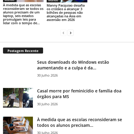
Mundo
À medida que as escolas
Manny Pacquiao desafia
reconsideram se todos os
os cristãos a alcançar 3
alunos precisam de um
bilhões de pessoas não
laptop, seis estados
alcançadas na Ásia em
promulgam leis para
ascensão em 2026
lidar com o tempo de...
Postagem Recente
Seus downloads do Windows estão
aumentando e a culpa é da...
30 Julho 2026
Casal morre por feminicídio e família doa
órgãos para MS
30 Julho 2026
À medida que as escolas reconsideram se
todos os alunos precisam...
30 Julho 2026