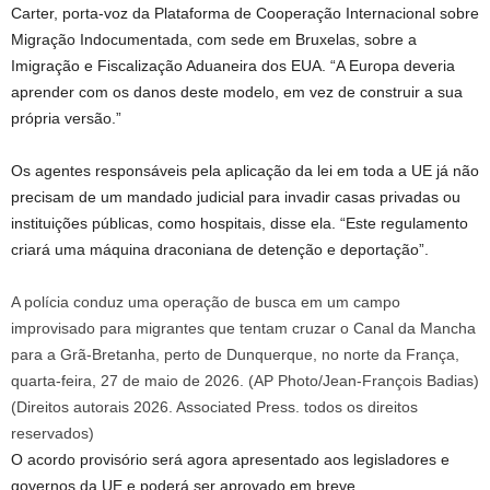
Carter, porta-voz da Plataforma de Cooperação Internacional sobre
Migração Indocumentada, com sede em Bruxelas, sobre a
Imigração e Fiscalização Aduaneira dos EUA. “A Europa deveria
aprender com os danos deste modelo, em vez de construir a sua
própria versão.”
Os agentes responsáveis ​​pela aplicação da lei em toda a UE já não
precisam de um mandado judicial para invadir casas privadas ou
instituições públicas, como hospitais, disse ela. “Este regulamento
criará uma máquina draconiana de detenção e deportação”.
A polícia conduz uma operação de busca em um campo
improvisado para migrantes que tentam cruzar o Canal da Mancha
para a Grã-Bretanha, perto de Dunquerque, no norte da França,
quarta-feira, 27 de maio de 2026. (AP Photo/Jean-François Badias)
(
Direitos autorais 2026. Associated Press. todos os direitos
reservados
)
O acordo provisório será agora apresentado aos legisladores e
governos da UE e poderá ser aprovado em breve.