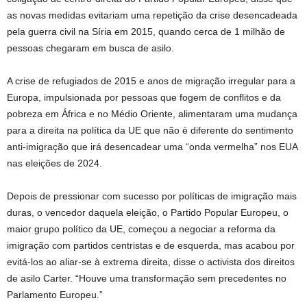
as novas medidas evitariam uma repetição da crise desencadeada
pela guerra civil na Síria em 2015, quando cerca de 1 milhão de
pessoas chegaram em busca de asilo.
A crise de refugiados de 2015 e anos de migração irregular para a
Europa, impulsionada por pessoas que fogem de conflitos e da
pobreza em África e no Médio Oriente, alimentaram uma mudança
para a direita na política da UE que não é diferente do sentimento
anti-imigração que irá desencadear uma “onda vermelha” nos EUA
nas eleições de 2024.
Depois de pressionar com sucesso por políticas de imigração mais
duras, o vencedor daquela eleição, o Partido Popular Europeu, o
maior grupo político da UE, começou a negociar a reforma da
imigração com partidos centristas e de esquerda, mas acabou por
evitá-los ao aliar-se à extrema direita, disse o activista dos direitos
de asilo Carter. “Houve uma transformação sem precedentes no
Parlamento Europeu.”