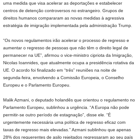
uma medida que visa acelerar as deportações e estabelecer
centros de detenção controversos no estrangeiro. Grupos de
direitos humanos compararam as novas medidas à agressiva
estratégia de imigração implementada pela administração Trump.
“Os novos regulamentos irão acelerar o processo de regresso e
aumentar o regresso de pessoas que não têm o direito legal de
permanecer na UE”, afirmou o vice-ministro cipriota da Imigração,
Nicolas Ioannides, que atualmente ocupa a presidência rotativa da
UE. O acordo foi finalizado em “três” reuniões na noite de
segunda-feira, envolvendo a Comissão Europeia, o Conselho
Europeu e o Parlamento Europeu.
Malik Azmani, o deputado holandês que orientou o regulamento no
Parlamento Europeu, sublinhou a urgência. “A Europa não pode
permitir-se outro período de estagnação”, disse ele. “É
urgentemente necessária uma política de regresso eficaz com
taxas de regresso mais elevadas.” Azmani sublinhou que apenas
28% dos requerentes de asilo rejeitados regressaram ao seu país