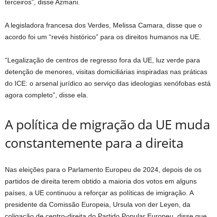
terceiros”, disse Azmani.
A legisladora francesa dos Verdes, Melissa Camara, disse que o
acordo foi um “revés histórico” para os direitos humanos na UE.
“Legalização de centros de regresso fora da UE, luz verde para
detenção de menores, visitas domiciliárias inspiradas nas práticas
do ICE: o arsenal jurídico ao serviço das ideologias xenófobas está
agora completo”, disse ela.
A política de migração da UE muda
constantemente para a direita
Nas eleições para o Parlamento Europeu de 2024, depois de os
partidos de direita terem obtido a maioria dos votos em alguns
países, a UE continuou a reforçar as políticas de imigração. A
presidente da Comissão Europeia, Ursula von der Leyen, da
coligação de centro-direita do Partido Popular Europeu, disse que