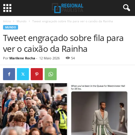
Início
Mundo
Tweet engraçado sobre fila para ver o caixão da Rainha
MUNDO
Tweet engraçado sobre fila para
ver o caixão da Rainha
Por
Marilene Rocha
-
12 Maio 2026
54