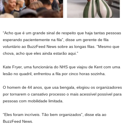
“Acho que é um grande sinal de respeito que haja tantas pessoas
esperando pacientemente na fila”, disse um gerente de fila
voluntário ao BuzzFeed News sobre as longas filas. “Mesmo que
chova, acho que eles ainda estarão aqui.”
Kate Fryer, uma funcionária do NHS que viajou de Kent com uma
lesão no quadril, enfrentou a fila por cinco horas sozinha.
O homem de 44 anos, que usa bengala, elogiou os organizadores
por tornarem o cansativo processo o mais acessível possível para
pessoas com mobilidade limitada.
“Eles foram incríveis. Tão bem organizados”, disse ela ao
BuzzFeed News.