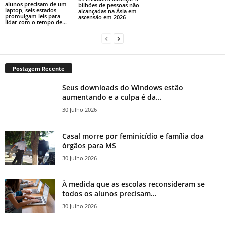
alunos precisam de um
bilhões de pessoas não
laptop, seis estados
alcançadas na Ásia em
promulgam leis para
ascensão em 2026
lidar com o tempo de...
Postagem Recente
Seus downloads do Windows estão
aumentando e a culpa é da...
30 Julho 2026
Casal morre por feminicídio e família doa
órgãos para MS
30 Julho 2026
À medida que as escolas reconsideram se
todos os alunos precisam...
30 Julho 2026