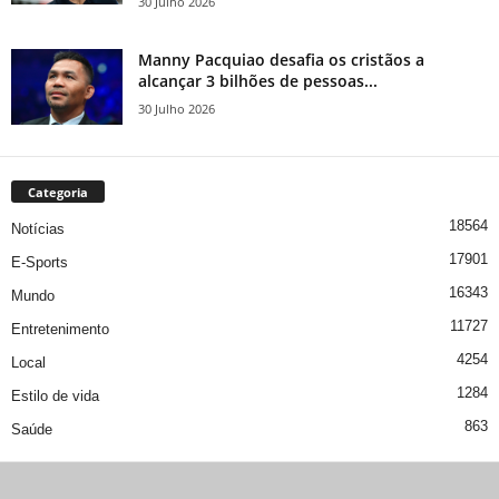
30 Julho 2026
Manny Pacquiao desafia os cristãos a
alcançar 3 bilhões de pessoas...
30 Julho 2026
Categoria
18564
Notícias
17901
E-Sports
16343
Mundo
11727
Entretenimento
4254
Local
1284
Estilo de vida
863
Saúde