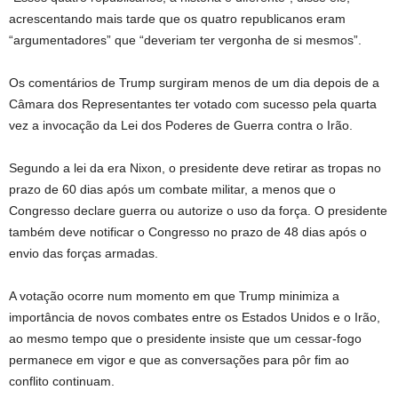
acrescentando mais tarde que os quatro republicanos eram
“argumentadores” que “deveriam ter vergonha de si mesmos”.
Os comentários de Trump surgiram menos de um dia depois de a
Câmara dos Representantes ter votado com sucesso pela quarta
vez a invocação da Lei dos Poderes de Guerra contra o Irão.
Segundo a lei da era Nixon, o presidente deve retirar as tropas no
prazo de 60 dias após um combate militar, a menos que o
Congresso declare guerra ou autorize o uso da força. O presidente
também deve notificar o Congresso no prazo de 48 dias após o
envio das forças armadas.
A votação ocorre num momento em que Trump minimiza a
importância de novos combates entre os Estados Unidos e o Irão,
ao mesmo tempo que o presidente insiste que um cessar-fogo
permanece em vigor e que as conversações para pôr fim ao
conflito continuam.