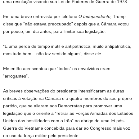
uma resolução visando sua Lei de Poderes de Guerra de 1973.
Em uma breve entrevista por telefone
O Independente,
Trump
disse que “não estava preocupado” depois que a Câmara votou
por pouco, um dia antes, para limitar sua legislação.
“É uma perda de tempo inútil e antipatriótica, muito antipatriótica,
mas tudo bem – não faz sentido algum”, disse ele.
Ele então acrescentou que “todos” os envolvidos eram
“arrogantes”.
As breves observações do presidente intensificaram as duras
críticas à votação na Câmara e a quatro membros do seu próprio
partido, que se aliaram aos Democratas para promover uma
legislação que o oriente a “retirar as Forças Armadas dos Estados
Unidos das hostilidades com o Irão” ao abrigo de uma lei pós-
Guerra do Vietname concebida para dar ao Congresso mais voz
no uso da força militar pelo presidente.