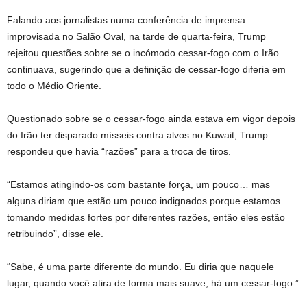
Falando aos jornalistas numa conferência de imprensa
improvisada no Salão Oval, na tarde de quarta-feira, Trump
rejeitou questões sobre se o incómodo cessar-fogo com o Irão
continuava, sugerindo que a definição de cessar-fogo diferia em
todo o Médio Oriente.
Questionado sobre se o cessar-fogo ainda estava em vigor depois
do Irão ter disparado mísseis contra alvos no Kuwait, Trump
respondeu que havia “razões” para a troca de tiros.
“Estamos atingindo-os com bastante força, um pouco… mas
alguns diriam que estão um pouco indignados porque estamos
tomando medidas fortes por diferentes razões, então eles estão
retribuindo”, disse ele.
“Sabe, é uma parte diferente do mundo. Eu diria que naquele
lugar, quando você atira de forma mais suave, há um cessar-fogo.”