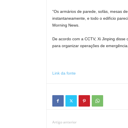
“Os armários de parede, sofás, mesas de
instantaneamente, e todo o edifício parec
Morning News.
De acordo com a CCTV, Xi Jinping disse 
para organizar operações de emergência
Link da fonte
Artigo anterior