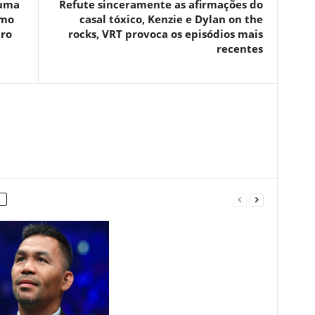
 uma
Refute sinceramente as afirmações do
imo
casal tóxico, Kenzie e Dylan on the
tro
rocks, VRT provoca os episódios mais
recentes