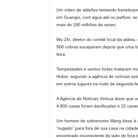
Um vídeo de aldeões tentando frenetic
em Guangxi, com água até os joelhos, se t
mais de 180 milhões de vezes.
Wu Zhi, diretor do comitê local da aldeia
900 cobras escaparam depois que uma fa
feira.
Tempestades e ventos fortes mataram mais
Hubei, segundo a agência de notícias es
em outros lugares na noite de segunda-fe
A Agência de Notícias Xinhua disse que 
4.800 casas foram danificadas e 22 casa
Um homem de sobrenome Wang disse à mí
“sugado” para fora de sua casa na cidade
encontrado inconsciente do lado de fora 