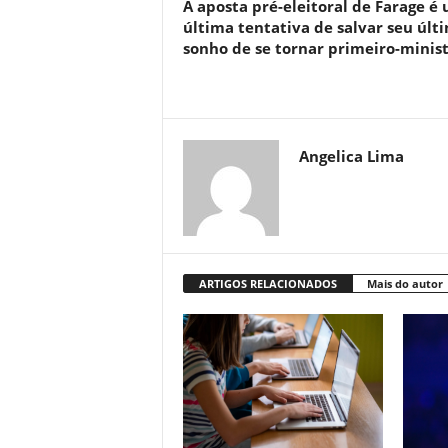
A aposta pré-eleitoral de Farage é
última tentativa de salvar seu últ
sonho de se tornar primeiro-minis
Angelica Lima
ARTIGOS RELACIONADOS
Mais do autor