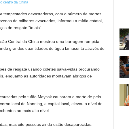
por tempestades devastadoras, com o número de mortos
ezenas de milhares evacuados, informou a mídia estatal,
ços de resgate “totais”.
visão Central da China mostrou uma barragem rompida
iando grandes quantidades de água lamacenta através de
pes de resgate usando coletes salva-vidas procurando
is, enquanto as autoridades montavam abrigos de
 causadas pelo tufão Maysak causaram a morte de pelo
no local de Nanning, a capital local, elevou o nível de
chentes ao mais alto nível.
das, mas oito pessoas ainda estão desaparecidas.