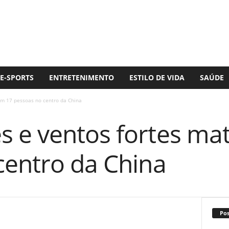
E-SPORTS
ENTRETENIMENTO
ESTILO DE VIDA
SAÚDE
m 17 pessoas no centro da China
 e ventos fortes ma
centro da China
Po