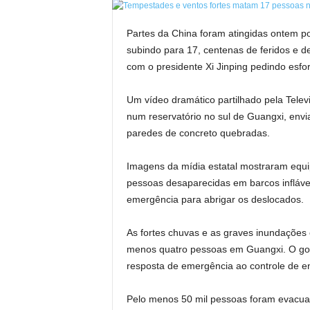
Partes da China foram atingidas ontem 
subindo para 17, centenas de feridos e d
com o presidente Xi Jinping pedindo esfor
Um vídeo dramático partilhado pela Tele
num reservatório no sul de Guangxi, env
paredes de concreto quebradas.
Imagens da mídia estatal mostraram equi
pessoas desaparecidas em barcos infláve
emergência para abrigar os deslocados.
As fortes chuvas e as graves inundações
menos quatro pessoas em Guangxi. O gover
resposta de emergência ao controle de en
Pelo menos 50 mil pessoas foram evacua