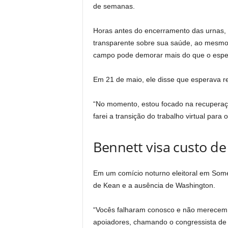
de semanas.
Horas antes do encerramento das urnas,
transparente sobre sua saúde, ao mesmo
campo pode demorar mais do que o espe
Em 21 de maio, ele disse que esperava r
“No momento, estou focado na recuperaçã
farei a transição do trabalho virtual par
Bennett visa custo de
Em um comício noturno eleitoral em Somerv
de Kean e a ausência de Washington.
“Vocês falharam conosco e não merecem 
apoiadores, chamando o congressista de 