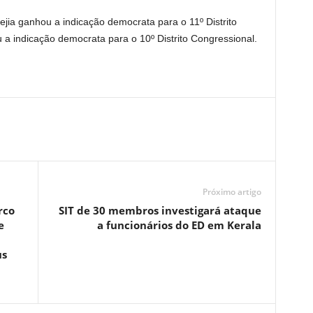
ejia ganhou a indicação democrata para o 11º Distrito
a indicação democrata para o 10º Distrito Congressional.
Próximo artigo
rco
SIT de 30 membros investigará ataque
e
a funcionários do ED em Kerala
us