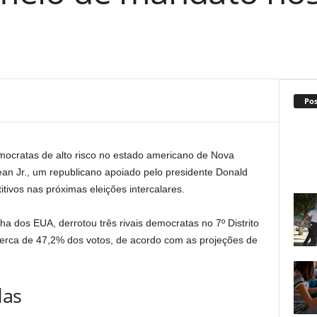
Po
ocratas de alto risco no estado americano de Nova
an Jr., um republicano apoiado pelo presidente Donald
ivos nas próximas eleições intercalares.
ha dos EUA, derrotou três rivais democratas no 7º Distrito
erca de 47,2% dos votos, de acordo com as projeções de
das