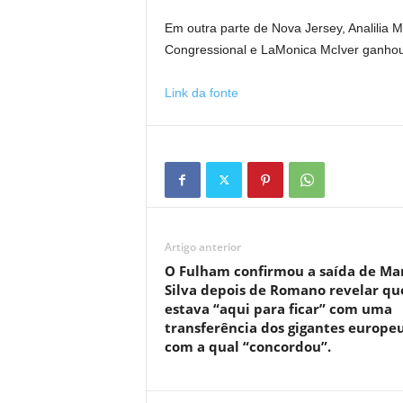
Em outra parte de Nova Jersey, Analilia M
Congressional e LaMonica McIver ganhou 
Link da fonte
Artigo anterior
O Fulham confirmou a saída de Ma
Silva depois de Romano revelar qu
estava “aqui para ficar” com uma
transferência dos gigantes europe
com a qual “concordou”.