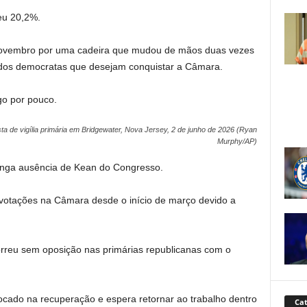
eu 20,2%.
novembro por uma cadeira que mudou de mãos duas vezes
vo dos democratas que desejam conquistar a Câmara.
go por pouco.
a de vigília primária em Bridgewater, Nova Jersey, 2 de junho de 2026 (Ryan
Murphy/AP)
longa ausência de Kean do Congresso.
 votações na Câmara desde o início de março devido a
rreu sem oposição nas primárias republicanas com o
focado na recuperação e espera retornar ao trabalho dentro
Cat