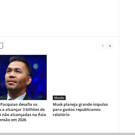
Mundo
Pacquiao desafia os
Musk planeja grande impulso
s a alcançar 3 bilhões de
para gastos republicanos:
s não alcançadas na Ásia
relatório
ensão em 2026