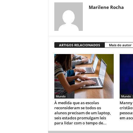
Marilene Rocha
ARTIGOS RELACIONADOS
Mais do autor
Mundo
Mundo
À medida que as escolas
Manny 
reconsideram se todos os
cristão
alunos precisam de um laptop,
pessoa
seis estados promulgam leis
em asc
para lidar com o tempo de...