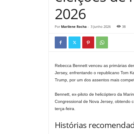
2026
Por
Marilene Rocha
-
3 Junho 2026
38
Rebecca Bennett venceu as primárias dem
Jersey, enfrentando o republicano Tom Ke
Trump, por um dos assentos mais competit
Bennett, ex-piloto de helicóptero da Marin
Congressional de Nova Jersey, obtendo c
terça-feira.
Histórias recomenda