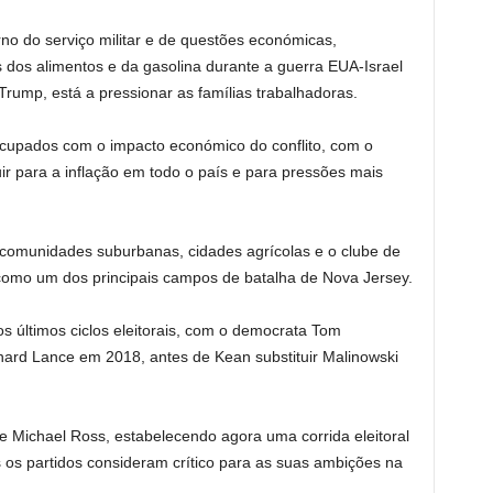
no do serviço militar e de questões económicas,
os alimentos e da gasolina durante a guerra EUA-Israel
Trump, está a pressionar as famílias trabalhadoras.
cupados com o impacto económico do conflito, com o
ir para a inflação em todo o país e para pressões mais
 comunidades suburbanas, cidades agrícolas e o clube de
como um dos principais campos de batalha de Nova Jersey.
 últimos ciclos eleitorais, com o democrata Tom
nard Lance em 2018, antes de Kean substituir Malinowski
 e Michael Ross, estabelecendo agora uma corrida eleitoral
s os partidos consideram crítico para as suas ambições na