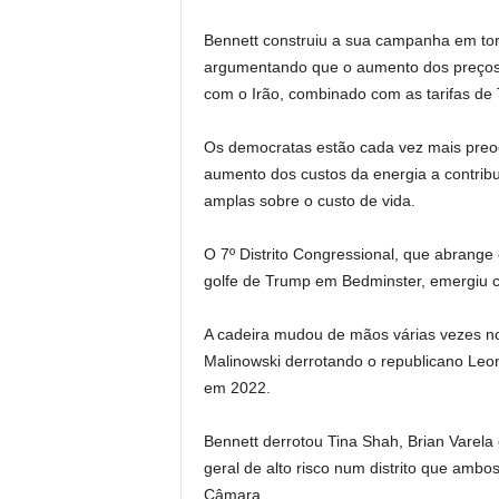
Bennett construiu a sua campanha em tor
argumentando que o aumento dos preços d
com o Irão, combinado com as tarifas de 
Os democratas estão cada vez mais preo
aumento dos custos da energia a contribu
amplas sobre o custo de vida.
O 7º Distrito Congressional, que abrange
golfe de Trump em Bedminster, emergiu 
A cadeira mudou de mãos várias vezes nos
Malinowski derrotando o republicano Leo
em 2022.
Bennett derrotou Tina Shah, Brian Varela
geral de alto risco num distrito que ambo
Câmara.