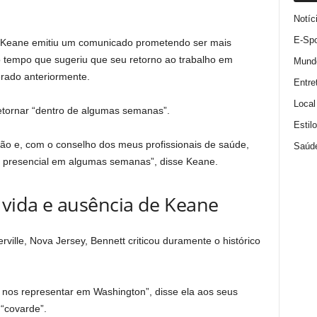
Notíc
E-Spo
 Keane emitiu um comunicado prometendo ser mais
 tempo que sugeriu que seu retorno ao trabalho em
Mund
rado anteriormente.
Entre
Local
etornar “dentro de algumas semanas”.
Estil
o e, com o conselho dos meus profissionais de saúde,
Saúd
a o presencial em algumas semanas”, disse Keane.
 vida e ausência de Keane
ille, Nova Jersey, Bennett criticou duramente o histórico
nos representar em Washington”, disse ela aos seus
“covarde”.