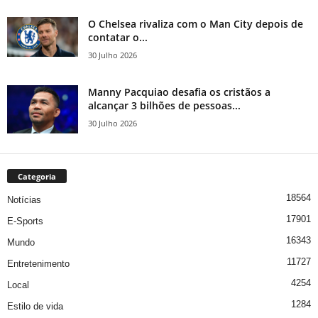
O Chelsea rivaliza com o Man City depois de
contatar o...
30 Julho 2026
Manny Pacquiao desafia os cristãos a
alcançar 3 bilhões de pessoas...
30 Julho 2026
Categoria
18564
Notícias
17901
E-Sports
16343
Mundo
11727
Entretenimento
4254
Local
1284
Estilo de vida