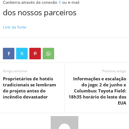
Canberra.
através da conexão
X
ou
e-mail.
dos nossos parceiros
Link da fonte
Artigo anterior
Próximo artigo
Proprietários de hotéis
Informações e escalação
tradicionais se lembram
do jogo: 2 de junho x
do projeto antes do
Columbus: Toyota Field:
incêndio devastador
18h35 horário do leste dos
EUA