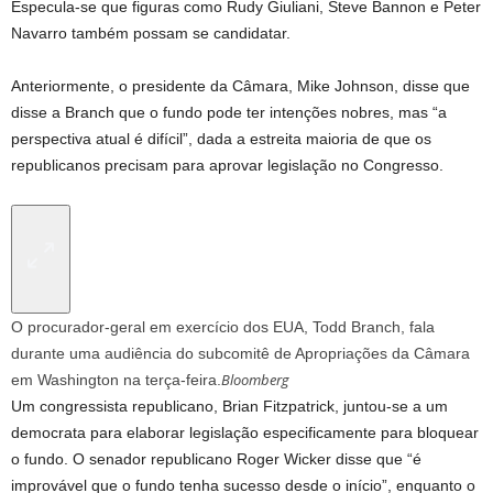
Especula-se que figuras como Rudy Giuliani, Steve Bannon e Peter
Navarro também possam se candidatar.
Anteriormente, o presidente da Câmara, Mike Johnson, disse que
disse a Branch que o fundo pode ter intenções nobres, mas “a
perspectiva atual é difícil”, dada a estreita maioria de que os
republicanos precisam para aprovar legislação no Congresso.
O procurador-geral em exercício dos EUA, Todd Branch, fala
durante uma audiência do subcomitê de Apropriações da Câmara
Bloomberg
em Washington na terça-feira.
Um congressista republicano, Brian Fitzpatrick, juntou-se a um
democrata para elaborar legislação especificamente para bloquear
o fundo. O senador republicano Roger Wicker disse que “é
improvável que o fundo tenha sucesso desde o início”, enquanto o