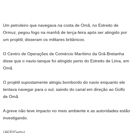
Um petroleiro que navegava na costa de Omã, no Estreito de
Ormuz, pegou fogo na manhã de terça-feira após ser atingido por
um projétil, disseram os militares britânicos.
O Centro de Operações de Comércio Marítimo da Grã-Bretanha
disse que o navio-tanque foi atingido perto do Estreito de Lima, em
Omã.
O projétil supostamente atingiu bombordo do navio enquanto ele
tentava navegar para o sul, saindo do canal em direção ao Golfo
de Omã.
A greve não teve impacto no meio ambiente e as autoridades estão
investigando.
(
AFP/Getty
)