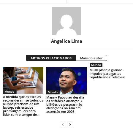
Angelica Lima
ARTIGOS RELACIONADOS
Mais do autor
Mundo
Musk planeja grande
impulso para gastos
republicanos: relatório
Mundo
Mundo
À medida que as escolas
Manny Pacquiao desafia
reconsideram se todos os
os cristãos a alcançar 3
alunos precisam de um
bilhões de pessoas não
laptop, seis estados
alcançadas na Ásia em
promulgam leis para
ascensão em 2026
lidar com o tempo de...