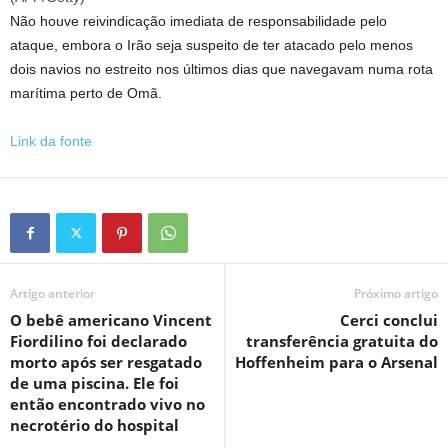
Não houve reivindicação imediata de responsabilidade pelo
ataque, embora o Irão seja suspeito de ter atacado pelo menos
dois navios no estreito nos últimos dias que navegavam numa rota
marítima perto de Omã.
Link da fonte
Artigo anterior
Próximo artigo
O bebê americano Vincent
Cerci conclui
Fiordilino foi declarado
transferência gratuita do
morto após ser resgatado
Hoffenheim para o Arsenal
de uma piscina. Ele foi
então encontrado vivo no
necrotério do hospital