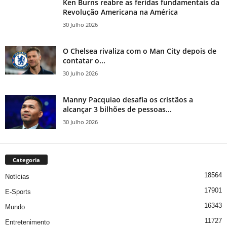
Ken Burns reabre as feridas fundamentais da
Revolução Americana na América
30 Julho 2026
O Chelsea rivaliza com o Man City depois de
contatar o...
30 Julho 2026
Manny Pacquiao desafia os cristãos a
alcançar 3 bilhões de pessoas...
30 Julho 2026
Categoria
18564
Notícias
17901
E-Sports
16343
Mundo
11727
Entretenimento