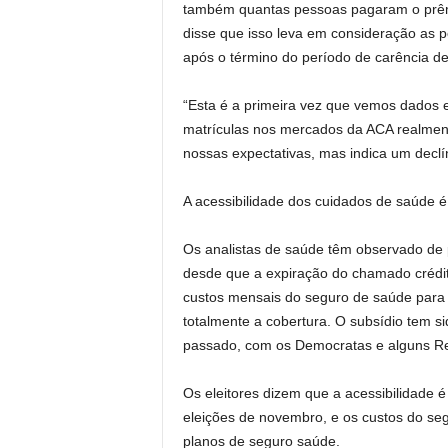
também quantas pessoas pagaram o prêm
disse que isso leva em consideração as p
após o término do período de carência d
“Esta é a primeira vez que vemos dados 
matrículas nos mercados da ACA realmente
nossas expectativas, mas indica um declí
A acessibilidade dos cuidados de saúde é
Os analistas de saúde têm observado de 
desde que a expiração do chamado crédito
custos mensais do seguro de saúde para
totalmente a cobertura. O subsídio tem s
passado, com os Democratas e alguns Re
Os eleitores dizem que a acessibilidade 
eleições de novembro, e os custos do s
planos de seguro saúde.