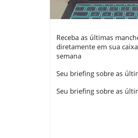
Receba as últimas manche
diretamente em sua caixa
semana
Seu briefing sobre as úl
Seu briefing sobre as úl