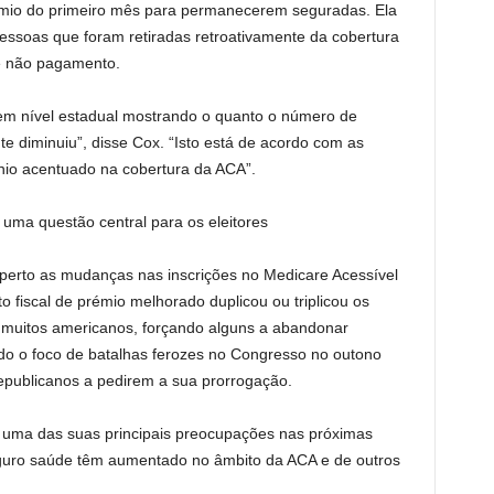
io do primeiro mês para permanecerem seguradas. Ela
essoas que foram retiradas retroativamente da cobertura
e não pagamento.
em nível estadual mostrando o quanto o número de
 diminuiu”, disse Cox. “Isto está de acordo com as
nio acentuado na cobertura da ACA”.
 uma questão central para os eleitores
perto as mudanças nas inscrições no Medicare Acessível
 fiscal de prémio melhorado duplicou ou triplicou os
 muitos americanos, forçando alguns a abandonar
ido o foco de batalhas ferozes no Congresso no outono
publicanos a pedirem a sua prorrogação.
é uma das suas principais preocupações nas próximas
eguro saúde têm aumentado no âmbito da ACA e de outros