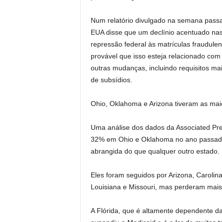
Num relatório divulgado na semana pas
EUA disse que um declínio acentuado nas 
repressão federal às matrículas fraudulen
provável que isso esteja relacionado com 
outras mudanças, incluindo requisitos ma
de subsídios.
Ohio, Oklahoma e Arizona tiveram as ma
Uma análise dos dados da Associated Pre
32% em Ohio e Oklahoma no ano passado
abrangida do que qualquer outro estado.
Eles foram seguidos por Arizona, Carolina
Louisiana e Missouri, mas perderam mais
A Flórida, que é altamente dependente d