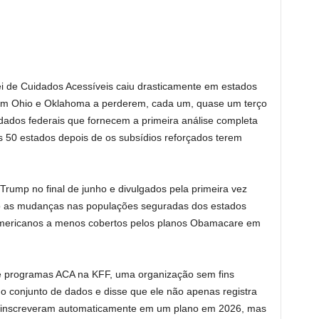
 de Cuidados Acessíveis caiu drasticamente em estados
com Ohio e Oklahoma a perderem, cada um, quase um terço
dados federais que fornecem a primeira análise completa
 50 estados depois de os subsídios reforçados terem
Trump no final de junho e divulgados pela primeira vez
o as mudanças nas populações seguradas dos estados
americanos a menos cobertos pelos planos Obamacare em
 de programas ACA na KFF, uma organização sem fins
 o conjunto de dados e disse que ele não apenas registra
reinscreveram automaticamente em um plano em 2026, mas