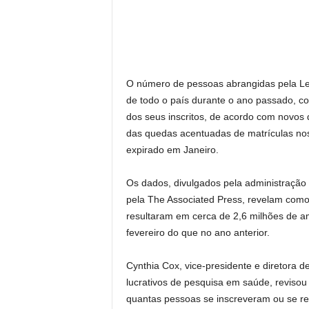
O número de pessoas abrangidas pela Lei
de todo o país durante o ano passado, 
dos seus inscritos, de acordo com novos 
das quedas acentuadas de matrículas nos
expirado em Janeiro.
Os dados, divulgados pela administração 
pela The Associated Press, revelam com
resultaram em cerca de 2,6 milhões de 
fevereiro do que no ano anterior.
Cynthia Cox, vice-presidente e diretora
lucrativos de pesquisa em saúde, revisou
quantas pessoas se inscreveram ou se 