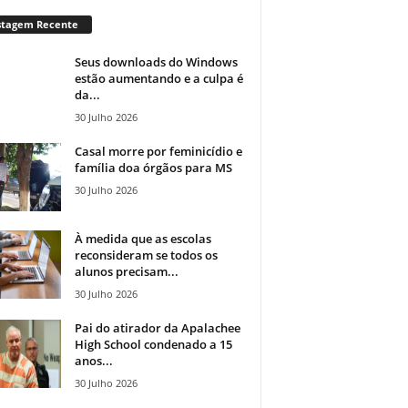
stagem Recente
Seus downloads do Windows
estão aumentando e a culpa é
da...
30 Julho 2026
Casal morre por feminicídio e
família doa órgãos para MS
30 Julho 2026
À medida que as escolas
reconsideram se todos os
alunos precisam...
30 Julho 2026
Pai do atirador da Apalachee
High School condenado a 15
anos...
30 Julho 2026