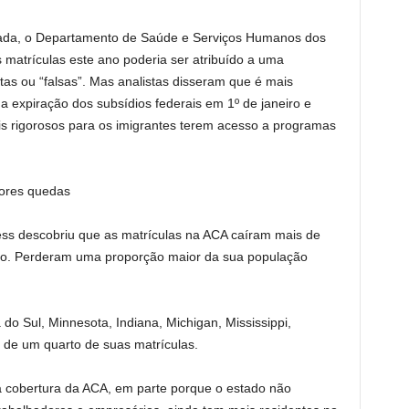
sada, o Departamento de Saúde e Serviços Humanos dos
matrículas este ano poderia ser atribuído a uma
tas ou “falsas”. Mas analistas disseram que é mais
a expiração dos subsídios federais em 1º de janeiro e
is rigorosos para os imigrantes terem acesso a programas
iores quedas
ss descobriu que as matrículas na ACA caíram mais de
. Perderam uma proporção maior da sua população
 do Sul, Minnesota, Indiana, Michigan, Mississippi,
 de um quarto de suas matrículas.
a cobertura da ACA, em parte porque o estado não