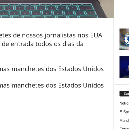
tes de nossos jornalistas nos EUA
 de entrada todos os dias da
timas manchetes dos Estados Unidos
timas manchetes dos Estados Unidos
Cat
Notíc
E-Spo
Mund