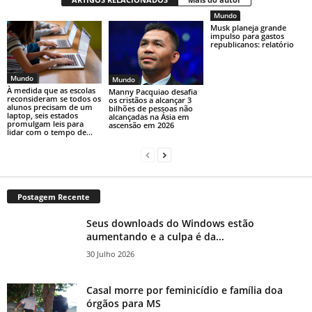
Mundo
Musk planeja grande
impulso para gastos
republicanos: relatório
Mundo
Mundo
À medida que as escolas
Manny Pacquiao desafia
reconsideram se todos os
os cristãos a alcançar 3
alunos precisam de um
bilhões de pessoas não
laptop, seis estados
alcançadas na Ásia em
promulgam leis para
ascensão em 2026
lidar com o tempo de...
Postagem Recente
Seus downloads do Windows estão
aumentando e a culpa é da...
30 Julho 2026
Casal morre por feminicídio e família doa
órgãos para MS