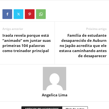
Artigo anterior
Próximo artigo
Iraola revela porque está
Família de estudante
“animado” em juntar suas
desaparecido de Auburn
primeiras 104 palavras
no Japão acredita que ele
como treinador principal
estava caminhando antes
de desaparecer
Angelica Lima
ARTIGOS RELACIONADOS
Mais do autor