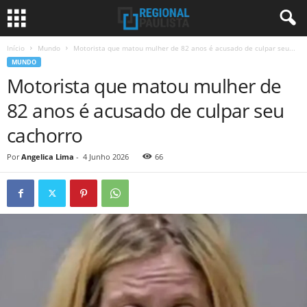
Início
Mundo
Motorista que matou mulher de 82 anos é acusado de culpar seu...
MUNDO
Motorista que matou mulher de
82 anos é acusado de culpar seu
cachorro
Por
Angelica Lima
-
4 Junho 2026
66