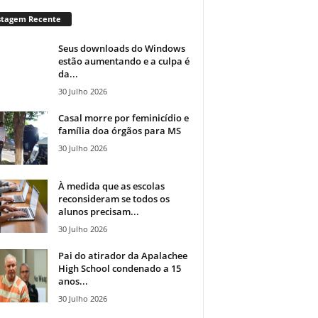
stagem Recente
Seus downloads do Windows
estão aumentando e a culpa é
da...
30 Julho 2026
Casal morre por feminicídio e
família doa órgãos para MS
30 Julho 2026
À medida que as escolas
reconsideram se todos os
alunos precisam...
30 Julho 2026
Pai do atirador da Apalachee
High School condenado a 15
anos...
30 Julho 2026