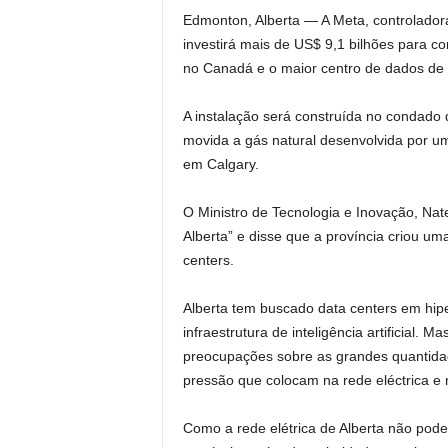
Edmonton, Alberta —
A Meta, controlador
investirá mais de US$ 9,1 bilhões para cons
no Canadá e o maior centro de dados de in
A instalação será construída no condado 
movida a gás natural desenvolvida por um
em Calgary.
O Ministro de Tecnologia e Inovação, Na
Alberta” e disse que a província criou uma
centers.
Alberta tem buscado data centers em hi
infraestrutura de inteligência artificial. M
preocupações sobre as grandes quantidad
pressão que colocam na rede eléctrica e
Como a rede elétrica de Alberta não pode