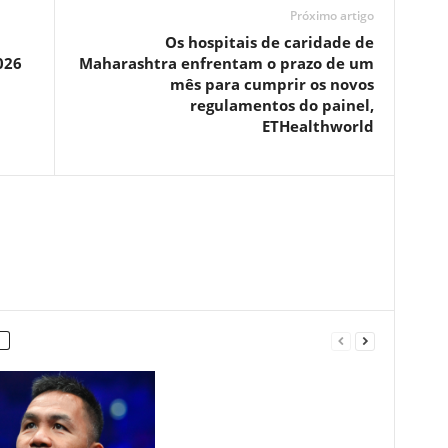
Próximo artigo
Os hospitais de caridade de
026
Maharashtra enfrentam o prazo de um
mês para cumprir os novos
regulamentos do painel,
ETHealthworld