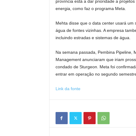
província está a dar prioridade a projet
energia, como faz o programa Meta.
Mehta disse que o data center usará um si
água de fontes vizinhas. A empresa também
incluindo estradas e sistemas de água.
Na semana passada, Pembina Pipeline, Mor
Management anunciaram que iriam prosse
condado de Sturgeon. Meta foi confirmad
entrar em operação no segundo semestre
Link da fonte