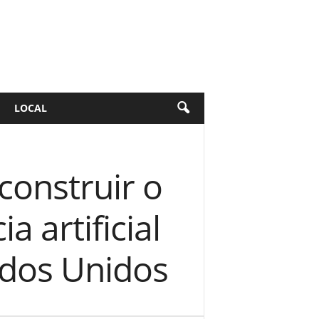
LOCAL
construir o
a artificial
ados Unidos