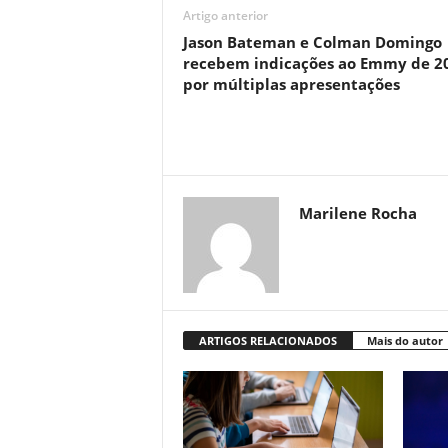
Artigo anterior
Jason Bateman e Colman Domingo
recebem indicações ao Emmy de 2
por múltiplas apresentações
Marilene Rocha
ARTIGOS RELACIONADOS
Mais do autor