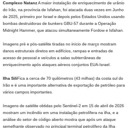
Complexo Natanz
A maior instalação de enriquecimento de urânio
do Irão, na província de Isfahan, foi atacada duas vezes em Junho
de 2025, primeiro por Israel e depois pelos Estados Unidos usando
bombas destruidoras de bunkers GBU-57 durante a Operação
Midnight Hammer, que atacou simultaneamente Fordow e Isfahan.
Imagens pré e pós-satélite tiradas no início de março mostram
danos estruturais diretos em edifícios, rampas e entradas de
acesso de pessoal e veículos a salas subterrâneas de
enriquecimento após ataques aéreos conjuntos EUA-Israel.
Ilha Sili
Fica a cerca de 70 quilómetros (43 milhas) da costa sul do
Irão e é uma importante alternativa de exportação de petróleo para
vários campos importantes.
Imagens de satélite obtidas pelo Sentinel-2 em 15 de abril de 2026
mostram um incêndio em uma instalação petrolífera na ilha, e a
análise do setor de código aberto mostra que após um ataque
semelhante observado no principal terminal petrolífero da Ilha