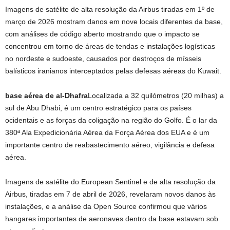
Imagens de satélite de alta resolução da Airbus tiradas em 1º de
março de 2026 mostram danos em nove locais diferentes da base,
com análises de código aberto mostrando que o impacto se
concentrou em torno de áreas de tendas e instalações logísticas
no nordeste e sudoeste, causados ​​por destroços de mísseis
balísticos iranianos interceptados pelas defesas aéreas do Kuwait.
base aérea de al-Dhafra
Localizada a 32 quilómetros (20 milhas) a
sul de Abu Dhabi, é um centro estratégico para os países
ocidentais e as forças da coligação na região do Golfo. É o lar da
380ª Ala Expedicionária Aérea da Força Aérea dos EUA e é um
importante centro de reabastecimento aéreo, vigilância e defesa
aérea.
Imagens de satélite do European Sentinel e de alta resolução da
Airbus, tiradas em 7 de abril de 2026, revelaram novos danos às
instalações, e a análise da Open Source confirmou que vários
hangares importantes de aeronaves dentro da base estavam sob