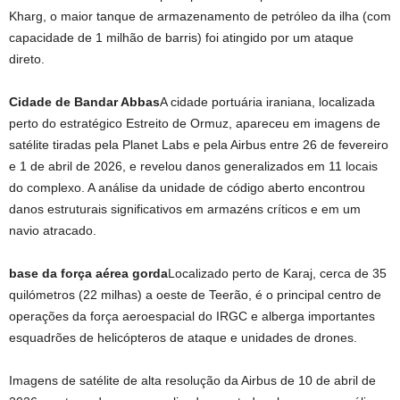
Kharg, o maior tanque de armazenamento de petróleo da ilha (com
capacidade de 1 milhão de barris) foi atingido por um ataque
direto.
Cidade de Bandar Abbas
A cidade portuária iraniana, localizada
perto do estratégico Estreito de Ormuz, apareceu em imagens de
satélite tiradas pela Planet Labs e pela Airbus entre 26 de fevereiro
e 1 de abril de 2026, e revelou danos generalizados em 11 locais
do complexo. A análise da unidade de código aberto encontrou
danos estruturais significativos em armazéns críticos e em um
navio atracado.
base da força aérea gorda
Localizado perto de Karaj, cerca de 35
quilómetros (22 milhas) a oeste de Teerão, é o principal centro de
operações da força aeroespacial do IRGC e alberga importantes
esquadrões de helicópteros de ataque e unidades de drones.
Imagens de satélite de alta resolução da Airbus de 10 de abril de