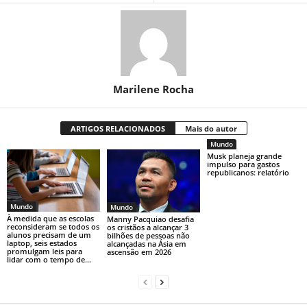
Marilene Rocha
ARTIGOS RELACIONADOS
Mais do autor
Mundo
Musk planeja grande
impulso para gastos
republicanos: relatório
Mundo
Mundo
À medida que as escolas
Manny Pacquiao desafia
reconsideram se todos os
os cristãos a alcançar 3
alunos precisam de um
bilhões de pessoas não
laptop, seis estados
alcançadas na Ásia em
promulgam leis para
ascensão em 2026
lidar com o tempo de...