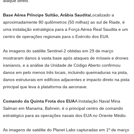
ataque direto.
Base Aérea Príncipe Sultão, Arábia Saudita
Localizado a
aproximadamente 80 quilômetros (50 milhas) ao sul de Riade, é
uma instalação estratégica para a Força Aérea Real Saudita e um
centro de operações regionais para o Exército dos EUA.
As imagens do satélite Sentinel-2 obtidas em 29 de março
mostraram danos à vasta base após ataques de mísseis e drones
iranianos, e a análise da Unidade de Código Aberto confirmou
danos em pelo menos três locais, incluindo queimaduras na pista,
danos estruturais em edifícios adjacentes e impacto direto na pista
principal que leva à plataforma da aeronave.
Comando da Quinta Frota dos EUA
A Instalação Naval Mina
Salman em Manama, Bahrein, é o principal centro de comando
estratégico para as operações navais dos EUA no Oriente Médio.
As imagens de satélite do Planet Labs capturadas em 1º de março