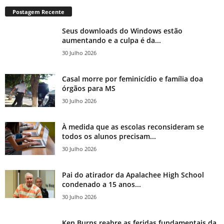
Postagem Recente
Seus downloads do Windows estão
aumentando e a culpa é da...
30 Julho 2026
Casal morre por feminicídio e família doa
órgãos para MS
30 Julho 2026
À medida que as escolas reconsideram se
todos os alunos precisam...
30 Julho 2026
Pai do atirador da Apalachee High School
condenado a 15 anos...
30 Julho 2026
Ken Burns reabre as feridas fundamentais da