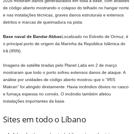
2026 mostram danos generalizados em toda a base, com análises
de código aberto mostrando o colapso do telhado no hangar norte
e nas instalações técnicas, graves danos estruturais e extensos
detritos e marcas de queimadura na pista.
Base naval de Bandar Abbas
Localizado no Estreito de Ormuz, é
o principal porto de origem da Marinha da República Islâmica do
Irã (IRIN).
Imagens de satélite tiradas pelo Planet Labs em 2 de março
mostraram que todo o porto sofreu extensos danos de ataque. A
análise por unidades de código aberto mostrou que o “IRIS
Makran” foi atingido diretamente. Havia incêndios óbvios no casco
e fumaça espessa no convés. O incêndio também afetou
instalações importantes da base.
Sites em todo o Líbano