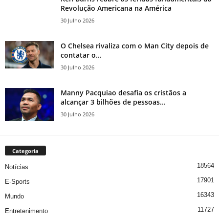
Revolução Americana na América
30 Julho 2026
O Chelsea rivaliza com o Man City depois de
contatar o...
30 Julho 2026
Manny Pacquiao desafia os cristãos a
alcançar 3 bilhões de pessoas...
30 Julho 2026
Categoria
18564
Notícias
17901
E-Sports
16343
Mundo
11727
Entretenimento