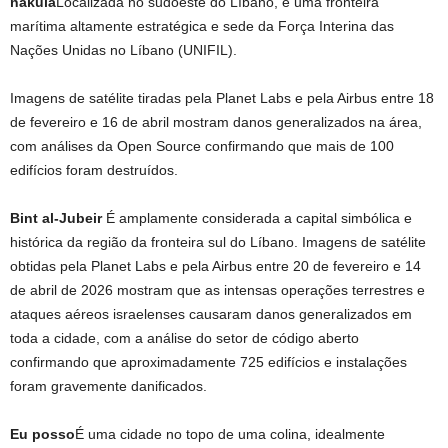
nakula
Localizada no sudoeste do Líbano, é uma fronteira
marítima altamente estratégica e sede da Força Interina das
Nações Unidas no Líbano (UNIFIL).
Imagens de satélite tiradas pela Planet Labs e pela Airbus entre 18
de fevereiro e 16 de abril mostram danos generalizados na área,
com análises da Open Source confirmando que mais de 100
edifícios foram destruídos.
Bint al-Jubeir
É amplamente considerada a capital simbólica e
histórica da região da fronteira sul do Líbano. Imagens de satélite
obtidas pela Planet Labs e pela Airbus entre 20 de fevereiro e 14
de abril de 2026 mostram que as intensas operações terrestres e
ataques aéreos israelenses causaram danos generalizados em
toda a cidade, com a análise do setor de código aberto
confirmando que aproximadamente 725 edifícios e instalações
foram gravemente danificados.
Eu posso
É uma cidade no topo de uma colina, idealmente