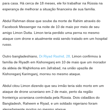
para casa. Há cerca de 18 meses, ele foi trabalhar na Rússia na
esperança de melhorar a situação financeira de sua família.
Abdul Rahman disse que soube da morte de Rahim através do
Facebook Messenger na noite de 10 de maio por meio de seu
amigo Limon Dutta. Limon teria perdido uma perna no mesmo
ataque com drone e atualmente está sendo tratado em um hospital
russo.
Outro bangladeshiano,
Dr.Riyad Rashid, 28,
Limon confirmou à
família de Riyadh em Kishoreganj em 10 de maio que um morador
da aldeia de Majhirkona em Jafrabad, na união upazila de
Kishoreganj Karimganj, morreu no mesmo ataque.
Abdul citou Limon dizendo que seu irmão teria sido morto em um
ataque de drone ucraniano em 2 de maio, perto da região
fronteiriça ucraniana controlada pela Rússia. Dois cidadãos do
Bangladesh, Raheem e Riyad, e um soldado nigeriano foram
alegadamente mortos no mesmo ataque.