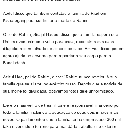
Abdul disse que também contatou a família de Riad em
Kishoreganj para confirmar a morte de Rahim.
O tio de Rahim, Sirajul Haque, disse que a família espera que
Rahim eventualmente volte para casa, reconstrua sua casa
dilapidada com telhado de zinco e se case. Em vez disso, pedem
agora ajuda ao governo para repatriar o seu corpo para o
Bangladesh.
Azizul Haq, pai de Rahim, disse: “Rahim nunca revelou à sua
família que se alistou no exército russo. Depois que a notícia de
sua morte foi divulgada, obtivemos fotos dele uniformizado.”
Ele é o mais velho de três filhos e é responsável financeiro por
toda a família, incluindo a educação de seus dois irmãos mais
novos. O pai lamentou que a família tenha emprestado 300 mil
taka e vendido o terreno para mandá-lo trabalhar no exterior.