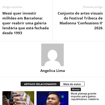
Artigo anterior
Próximo artigo
Messi quer investir
Conjunto de artes visuais
milhões em Barcelona:
do Festival Tribeca de
quer reabrir uma galeria
Madonna ‘Confessions II’
lendária que está fechada
2026
desde 1993
Angelica Lima
ARTIGOS RELACIONADOS
Mais do autor
Mundo
Musk planeja grande
impulso para gastos
republicanos: relatório