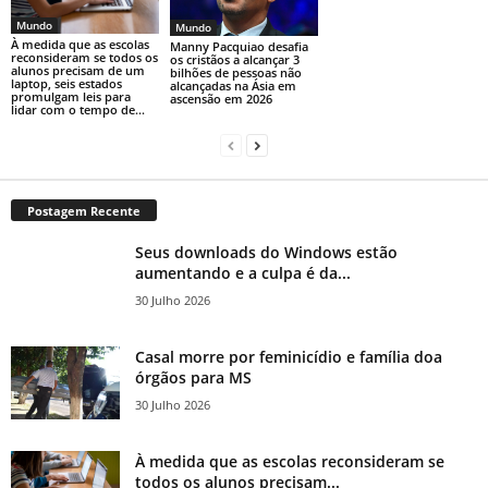
Mundo
Mundo
À medida que as escolas
Manny Pacquiao desafia
reconsideram se todos os
os cristãos a alcançar 3
alunos precisam de um
bilhões de pessoas não
laptop, seis estados
alcançadas na Ásia em
promulgam leis para
ascensão em 2026
lidar com o tempo de...
Postagem Recente
Seus downloads do Windows estão
aumentando e a culpa é da...
30 Julho 2026
Casal morre por feminicídio e família doa
órgãos para MS
30 Julho 2026
À medida que as escolas reconsideram se
todos os alunos precisam...