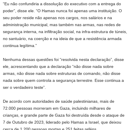
“Eu não confundiria a dissolução do executivo com a entrega do
poder”, disse ele. “O Hamas nunca foi apenas uma instituição. O
seu poder reside não apenas nos cargos, nos salários e na
administração municipal, mas também nas armas, nas redes de
segurança interna, na infiltração social, na infra-estrutura de túneis,
no santuário, na coerção e na ideia de que a resistência armada
continua legítima.”
Nenhuma dessas questões foi “resolvida nesta declaração”, disse
ele, acrescentando que a declaração “não disse nada sobre
armas, não disse nada sobre estruturas de comando, não disse
nada sobre quem controla a segurança terrestre. Esse continua a
ser o verdadeiro teste”.
De acordo com autoridades de saúde palestinianas, mais de
72.000 pessoas morreram em Gaza, incluindo milhares de
crianças, e grande parte de Gaza foi destruída desde o ataque de
7 de Outubro de 2023, liderado pelo Hamas a Israel, que deixou
cerca de 1.200 pessoas mortas e 251 feitas reféns.