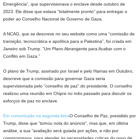
Emergência”, que supervisionava o enclave desde outubro de
2023.
Ele disse que estava “totalmente pronto” para entregar o
poder ao Conselho Nacional de Governo de Gaza.
A NCAG, que se descreve no seu website como uma “comissão de
transição, tecnocrática e apolítica para a Palestina”, foi criada em
Janeiro sob Trump.
“Um Plano Abrangente para Acabar com o
Conflito em Gaza.”
O plano de Trump, assinado por Israel e pelo Hamas em Outubro,
descreve que a comissão para governar Gaza seria
supervisionada pelo “conselho de paz” do presidente. O conselho
realizou uma reunião em Chipre no mês passado para discutir os
esforços de paz no enclave.
Em comunicado na segunda-feira
O Conselho de Paz, presidido por
Trump, disse que “tomou nota do anúncio”, mas que, em última
análise, a sua “avaliação será guiada por ações, e não por
compromissos, para atender às necessidades críticas do povo de