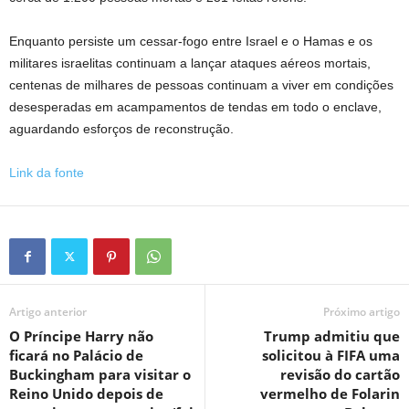
Enquanto persiste um cessar-fogo entre Israel e o Hamas e os
militares israelitas continuam a lançar ataques aéreos mortais,
centenas de milhares de pessoas continuam a viver em condições
desesperadas em acampamentos de tendas em todo o enclave,
aguardando esforços de reconstrução.
Link da fonte
Artigo anterior
Próximo artigo
O Príncipe Harry não
Trump admitiu que
ficará no Palácio de
solicitou à FIFA uma
Buckingham para visitar o
revisão do cartão
Reino Unido depois de
vermelho de Folarin