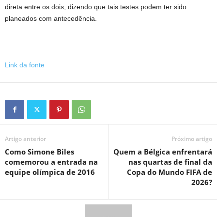
direta entre os dois, dizendo que tais testes podem ter sido
planeados com antecedência.
Link da fonte
Artigo anterior
Próximo artigo
Como Simone Biles
Quem a Bélgica enfrentará
comemorou a entrada na
nas quartas de final da
equipe olímpica de 2016
Copa do Mundo FIFA de
2026?