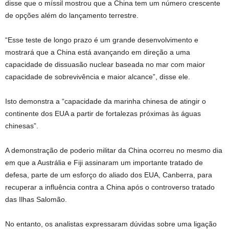
disse que o míssil mostrou que a China tem um número crescente
de opções além do lançamento terrestre.
“Esse teste de longo prazo é um grande desenvolvimento e
mostrará que a China está avançando em direção a uma
capacidade de dissuasão nuclear baseada no mar com maior
capacidade de sobrevivência e maior alcance”, disse ele.
Isto demonstra a “capacidade da marinha chinesa de atingir o
continente dos EUA a partir de fortalezas próximas às águas
chinesas”.
A demonstração de poderio militar da China ocorreu no mesmo dia
em que a Austrália e Fiji assinaram um importante tratado de
defesa, parte de um esforço do aliado dos EUA, Canberra, para
recuperar a influência contra a China após o controverso tratado
das Ilhas Salomão.
No entanto, os analistas expressaram dúvidas sobre uma ligação