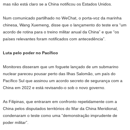
mas não está claro se a China notificou os Estados Unidos.
Num comunicado partilhado no WeChat, o porta-voz da marinha
chinesa, Wang Xuemeng, disse que o lançamento do teste era “um
acordo de rotina para o treino militar anual da China” e que “os
países relevantes foram notificados com antecedência”.
Luta pelo poder no Pacífico
Monitores disseram que um foguete lançado de um submarino
nuclear pareceu pousar perto das Ilhas Salomão, um país do
Pacífico Sul que assinou um acordo secreto de segurança com a
China em 2022 e está revisando-o sob o novo governo.
As Filipinas, que entraram em confronto repetidamente com a
China pelos disputados territórios do Mar da China Meridional,
condenaram o teste como uma “demonstração imprudente de
poder militar”.