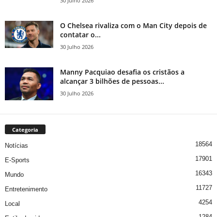
30 Julho 2026
O Chelsea rivaliza com o Man City depois de
contatar o...
30 Julho 2026
Manny Pacquiao desafia os cristãos a
alcançar 3 bilhões de pessoas...
30 Julho 2026
Categoria
18564
Notícias
17901
E-Sports
16343
Mundo
11727
Entretenimento
4254
Local
1284