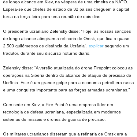
de longo alcance em Kiev, na véspera de uma cimeira da NATO.
Espera-se que chefes de estado de 32 países cheguem à capital
turca na terça-feira para uma reunião de dois dias.
O presidente ucraniano Zelensky disse: “Hoje, as nossas sanções
de longo alcance atingiram a refinaria de Omsk, que fica a quase
2.500 quilómetros de distância da Ucrânia”.
explicar
segundo um
tradutor, durante seu discurso noturno diário.
Zelensky disse: “A versão atualizada do drone Firepoint colocou as
operações na Sibéria dentro do alcance de ataque de precisão da
Ucrânia. Este é um grande golpe para a economia petrolífera russa
e uma conquista importante para as forças armadas ucranianas.”
Com sede em Kiev, a Fire Point é uma empresa líder em
tecnologia de defesa ucraniana, especializada em modernos
sistemas de mísseis e drones de guerra de precisão.
Os militares ucranianos disseram que a refinaria de Omsk era a