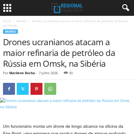
Início
Mundo
Drones ucranianos atacam a maior refinaria de petróleo da Rússia
em Omsk,...
MUNDO
Drones ucranianos atacam a
maior refinaria de petróleo da
Rússia em Omsk, na Sibéria
Por
Marilene Rocha
-
7 Julho 2026
50
Um funcionário monta um drone de longo alcance na oficina da
Fire Point, uma empresa que produz drones de ataque profundo