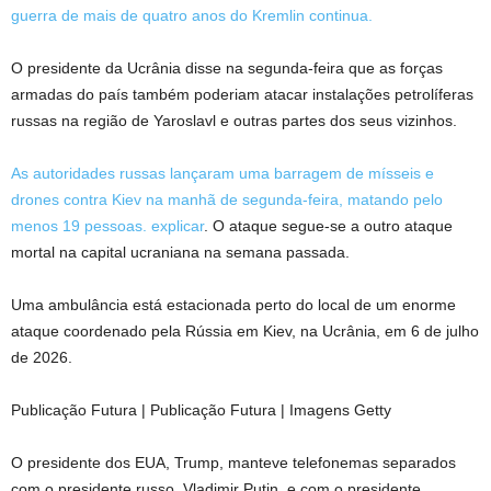
guerra de mais de quatro anos do Kremlin continua.
O presidente da Ucrânia disse na segunda-feira que as forças
armadas do país também poderiam atacar instalações petrolíferas
russas na região de Yaroslavl e outras partes dos seus vizinhos.
As autoridades russas lançaram uma barragem de mísseis e
drones contra Kiev na manhã de segunda-feira, matando pelo
menos 19 pessoas.
explicar
. O ataque segue-se a outro ataque
mortal na capital ucraniana na semana passada.
Uma ambulância está estacionada perto do local de um enorme
ataque coordenado pela Rússia em Kiev, na Ucrânia, em 6 de julho
de 2026.
Publicação Futura | Publicação Futura | Imagens Getty
O presidente dos EUA, Trump, manteve telefonemas separados
com o presidente russo, Vladimir Putin, e com o presidente