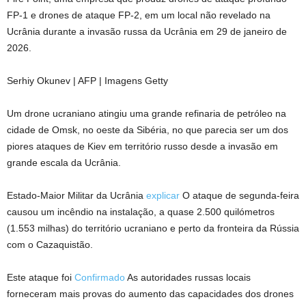
FP-1 e drones de ataque FP-2, em um local não revelado na
Ucrânia durante a invasão russa da Ucrânia em 29 de janeiro de
2026.
Serhiy Okunev | AFP | Imagens Getty
Um drone ucraniano atingiu uma grande refinaria de petróleo na
cidade de Omsk, no oeste da Sibéria, no que parecia ser um dos
piores ataques de Kiev em território russo desde a invasão em
grande escala da Ucrânia.
Estado-Maior Militar da Ucrânia
explicar
O ataque de segunda-feira
causou um incêndio na instalação, a quase 2.500 quilómetros
(1.553 milhas) do território ucraniano e perto da fronteira da Rússia
com o Cazaquistão.
Este ataque foi
Confirmado
As autoridades russas locais
forneceram mais provas do aumento das capacidades dos drones