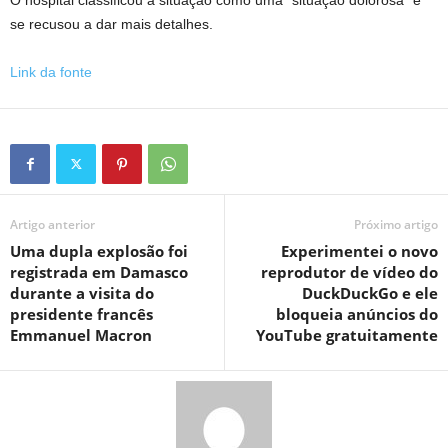
O hospital classificou a situação como uma “situação dolorosa” e
se recusou a dar mais detalhes.
Link da fonte
Artigo anterior
Próximo artigo
Uma dupla explosão foi
Experimentei o novo
registrada em Damasco
reprodutor de vídeo do
durante a visita do
DuckDuckGo e ele
presidente francês
bloqueia anúncios do
Emmanuel Macron
YouTube gratuitamente