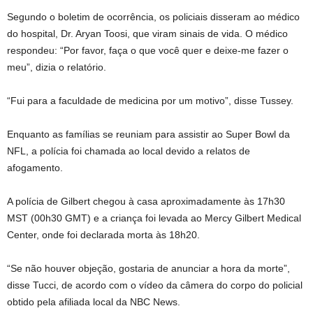
Segundo o boletim de ocorrência, os policiais disseram ao médico
do hospital, Dr. Aryan Toosi, que viram sinais de vida. O médico
respondeu: “Por favor, faça o que você quer e deixe-me fazer o
meu”, dizia o relatório.
“Fui para a faculdade de medicina por um motivo”, disse Tussey.
Enquanto as famílias se reuniam para assistir ao Super Bowl da
NFL, a polícia foi chamada ao local devido a relatos de
afogamento.
A polícia de Gilbert chegou à casa aproximadamente às 17h30
MST (00h30 GMT) e a criança foi levada ao Mercy Gilbert Medical
Center, onde foi declarada morta às 18h20.
“Se não houver objeção, gostaria de anunciar a hora da morte”,
disse Tucci, de acordo com o vídeo da câmera do corpo do policial
obtido pela afiliada local da NBC News.