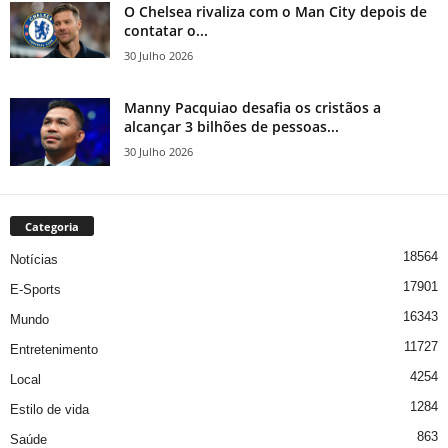
O Chelsea rivaliza com o Man City depois de
contatar o...
30 Julho 2026
Manny Pacquiao desafia os cristãos a
alcançar 3 bilhões de pessoas...
30 Julho 2026
Categoria
18564
Notícias
17901
E-Sports
16343
Mundo
11727
Entretenimento
4254
Local
1284
Estilo de vida
863
Saúde