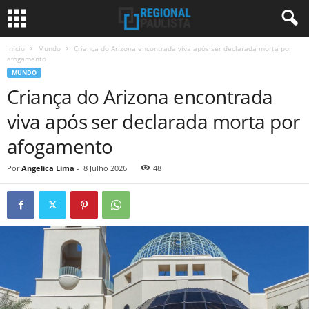
Início
Mundo
Criança do Arizona encontrada viva após ser declarada morta por
afogamento
MUNDO
Criança do Arizona encontrada
viva após ser declarada morta por
afogamento
Por
Angelica Lima
-
8 Julho 2026
48