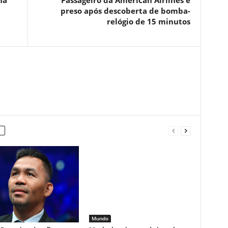
na
Passageiro da American Airlines é
preso após descoberta de bomba-
relógio de 15 minutos
Mundo