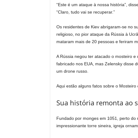
“Este é um ataque à nossa história”, disse
“Claro, tudo vai se recuperar.”
Os residentes de Kiev abrigaram-se no 
religioso, no pior ataque da Rússia à Ucr
mataram mais de 20 pessoas e feriram m
A Rússia negou ter atacado o mosteiro e di
fabricado nos EUA, mas Zelensky disse dur
um drone russo.
Aqui estão alguns fatos sobre o Mosteiro
Sua história remonta ao s
Fundado por monges em 1051, perto do r
impressionante torre sineira, igreja ornam