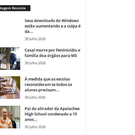
stagem Recente
Seus downloads do Windows
estão aumentando e a culpa é
da...
30 Julho 2026
Casal morre por feminicídio e
família doa órgãos para MS
30 Julho 2026
À medida que as escolas
reconsideram se todos os
alunos precisam...
30 Julho 2026
Pai do atirador da Apalachee
High School condenado a 15
anos...
30 Julho 2026