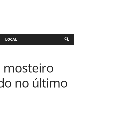
LOCAL
 mosteiro
do no último