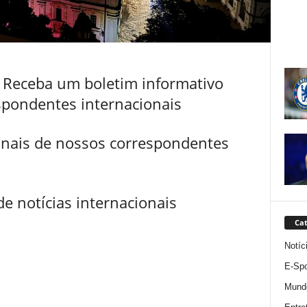
: Receba um boletim informativo
pondentes internacionais
anais de nossos correspondentes
e notícias internacionais
Cat
Notíc
E-Spo
Mund