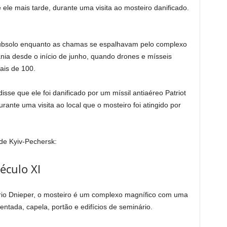
 ele mais tarde, durante uma visita ao mosteiro danificado.
subsolo enquanto as chamas se espalhavam pelo complexo
ânia desde o início de junho, quando drones e mísseis
ais de 100.
sse que ele foi danificado por um míssil antiaéreo Patriot
ante uma visita ao local que o mosteiro foi atingido por
 de Kyiv-Pechersk:
éculo XI
io Dnieper, o mosteiro é um complexo magnífico com uma
entada, capela, portão e edifícios de seminário.