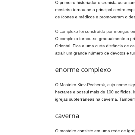
O primeiro historiador e cronista ucranian
mosteiro tornou-se o principal centro espi
de ícones e médicos e promoveram o de
O complexo foi construído por monges em
O complexo tornou-se gradualmente o pri
Oriental. Fica a uma curta distância de 
atrair um grande número de devotos e tur
enorme complexo
O Mosteiro Kiev-Pechersk, cujo nome sign
hectares e possui mais de 100 edifícios, i
igrejas subterrâneas na caverna. Também
caverna
O mosteiro consiste em uma rede de igre