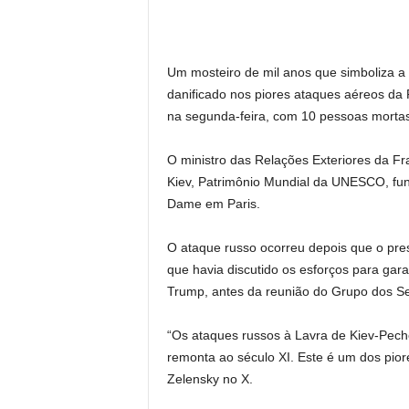
Um mosteiro de mil anos que simboliza a h
danificado nos piores ataques aéreos da
na segunda-feira, com 10 pessoas mortas
O ministro das Relações Exteriores da F
Kiev, Patrimônio Mundial da UNESCO, fu
Dame em Paris.
O ataque russo ocorreu depois que o pre
que havia discutido os esforços para gara
Trump, antes da reunião do Grupo dos S
“Os ataques russos à Lavra de Kiev-Pech
remonta ao século XI. Este é um dos piores
Zelensky no X.