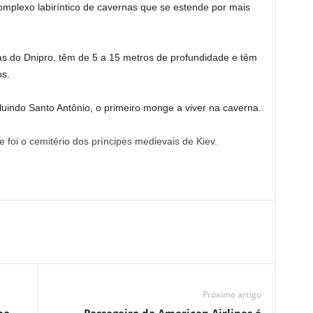
complexo labiríntico de cavernas que se estende por mais
 do Dnipro, têm de 5 a 15 metros de profundidade e têm
os.
uindo Santo Antônio, o primeiro monge a viver na caverna.
foi o cemitério dos príncipes medievais de Kiev.
Próximo artigo