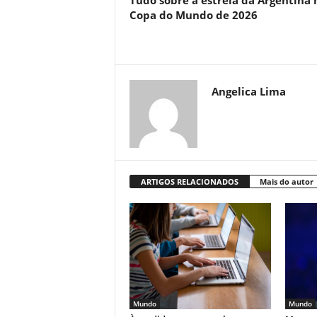
Tudo sobre a estreia da Argentina 
Copa do Mundo de 2026
Angelica Lima
ARTIGOS RELACIONADOS
Mais do autor
Mundo
Mundo