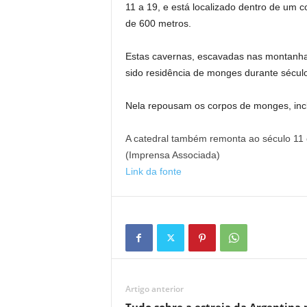
11 a 19, e está localizado dentro de um 
de 600 metros.
Estas cavernas, escavadas nas montanhas
sido residência de monges durante sécul
Nela repousam os corpos de monges, incl
A catedral também remonta ao século 11 e 
(
Imprensa Associada
)
Link da fonte
Artigo anterior