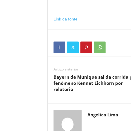
Link da fonte
Artigo anterior
Bayern de Munique sai da corrida 
fenômeno Kennet Eichhorn por
relatório
Angelica Lima