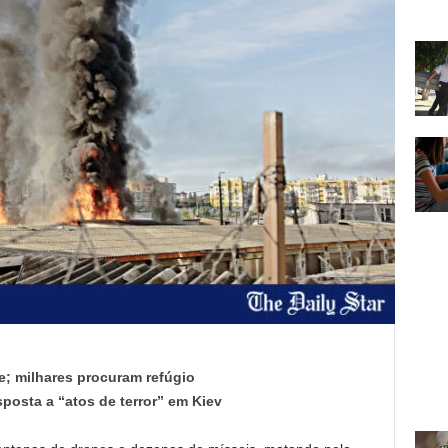
e; milhares procuram refúgio
posta a “atos de terror” em Kiev