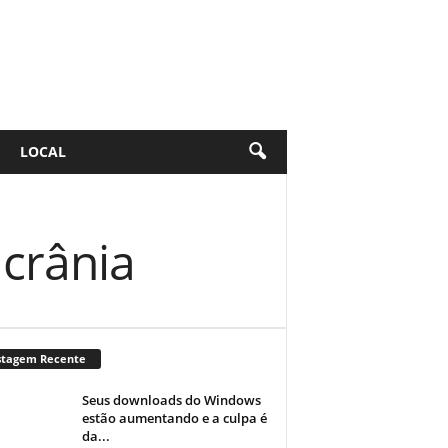
LOCAL
crânia
stagem Recente
Seus downloads do Windows
estão aumentando e a culpa é
da...