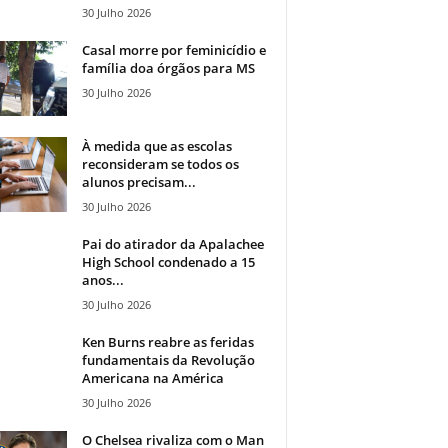
30 Julho 2026
Casal morre por feminicídio e
família doa órgãos para MS
30 Julho 2026
À medida que as escolas
reconsideram se todos os
alunos precisam...
30 Julho 2026
Pai do atirador da Apalachee
High School condenado a 15
anos...
30 Julho 2026
Ken Burns reabre as feridas
fundamentais da Revolução
Americana na América
30 Julho 2026
O Chelsea rivaliza com o Man