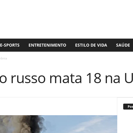
E-SPORTS
ENTRETENIMENTO
ESTILO DE VIDA
SAÚDE
rânia
o russo mata 18 na U
Po