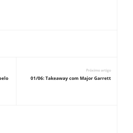
Próximo artigo
pelo
01/06: Takeaway com Major Garrett