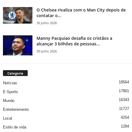
O Chelsea rivaliza com o Man City depois de
contatar o...
30 Julho 2026
Manny Pacquiao desafia os cristãos a
alcançar 3 bilhões de pessoas...
30 Julho 2026
Categoria
18564
Notícias
17901
E-Sports
16343
Mundo
11727
Entretenimento
4254
Local
1284
Estilo de vida