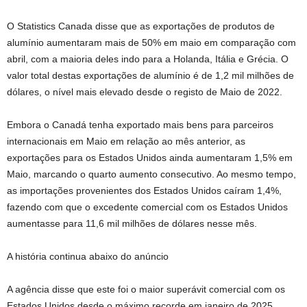
O Statistics Canada disse que as exportações de produtos de
alumínio aumentaram mais de 50% em maio em comparação com
abril, com a maioria deles indo para a Holanda, Itália e Grécia. O
valor total destas exportações de alumínio é de 1,2 mil milhões de
dólares, o nível mais elevado desde o registo de Maio de 2022.
Embora o Canadá tenha exportado mais bens para parceiros
internacionais em Maio em relação ao mês anterior, as
exportações para os Estados Unidos ainda aumentaram 1,5% em
Maio, marcando o quarto aumento consecutivo. Ao mesmo tempo,
as importações provenientes dos Estados Unidos caíram 1,4%,
fazendo com que o excedente comercial com os Estados Unidos
aumentasse para 11,6 mil milhões de dólares nesse mês.
A história continua abaixo do anúncio
A agência disse que este foi o maior superávit comercial com os
Estados Unidos desde o máximo recorde em janeiro de 2025.