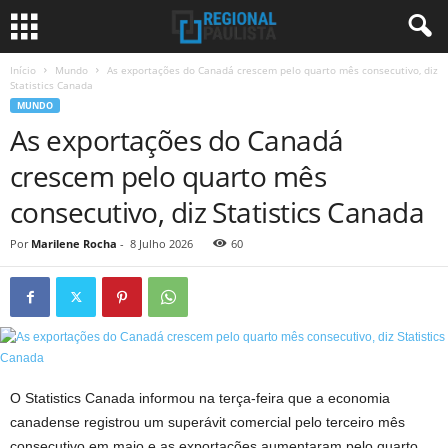
Início
Mundo
As exportações do Canadá crescem pelo quarto mês consecutivo, diz
Statistics Canada
MUNDO
As exportações do Canadá
crescem pelo quarto mês
consecutivo, diz Statistics Canada
Por
Marilene Rocha
-
8 Julho 2026
60
O Statistics Canada informou na terça-feira que a economia
canadense registrou um superávit comercial pelo terceiro mês
consecutivo em maio e as exportações aumentaram pelo quarto