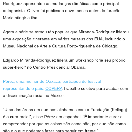
Rodríguez apresentou as mudanças climáticas como principal
antagonista. O livro foi publicado nove meses antes do furacão
Maria atingir a ilha.
Agora a série se tornou tão popular que Miranda-Rodríguez liderou
uma exposição itinerante em vários museus dos EUA, incluindo o
Museu Nacional de Arte e Cultura Porto-riquenha de Chicago.
Edgardo Miranda-Rodriguez lidera um workshop “crie seu próprio
super-herói” no Centro Presidencial Obama.
Pérez, uma mulher de Oaxaca, participou do festival
representando o país.
COPERA
Trabalho coletivo para acabar com
a discriminação racial no México.
“Uma das áreas em que nos alinhamos com a Fundação (Kellogg)
é a cura racial”, disse Pérez em espanhol. “É importante curar e
compreender por que as coisas são como são, por que são como
são e o que podemos fazer para seguir em frente.”