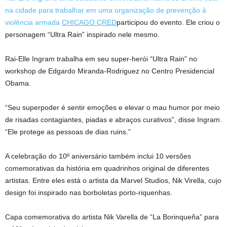
na cidade para trabalhar em uma organização de prevenção à
violência armada
CHICAGO CRED
participou do evento. Ele criou o
personagem “Ultra Rain” inspirado nele mesmo.
Rai-Elle Ingram trabalha em seu super-herói “Ultra Rain” no
workshop de Edgardo Miranda-Rodriguez no Centro Presidencial
Obama.
“Seu superpoder é sentir emoções e elevar o mau humor por meio
de risadas contagiantes, piadas e abraços curativos”, disse Ingram.
“Ele protege as pessoas de dias ruins.”
A celebração do 10º aniversário também inclui 10 versões
comemorativas da história em quadrinhos original de diferentes
artistas. Entre eles está o artista da Marvel Studios, Nik Virella, cujo
design foi inspirado nas borboletas porto-riquenhas.
Capa comemorativa do artista Nik Varella de “La Borinqueña” para