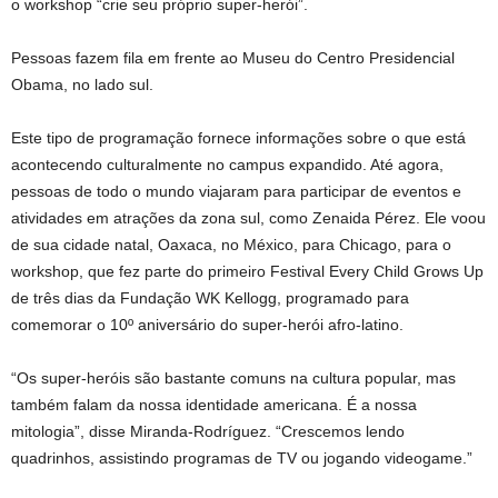
o workshop “crie seu próprio super-herói”.
Pessoas fazem fila em frente ao Museu do Centro Presidencial
Obama, no lado sul.
Este tipo de programação fornece informações sobre o que está
acontecendo culturalmente no campus expandido. Até agora,
pessoas de todo o mundo viajaram para participar de eventos e
atividades em atrações da zona sul, como Zenaida Pérez. Ele voou
de sua cidade natal, Oaxaca, no México, para Chicago, para o
workshop, que fez parte do primeiro Festival Every Child Grows Up
de três dias da Fundação WK Kellogg, programado para
comemorar o 10º aniversário do super-herói afro-latino.
“Os super-heróis são bastante comuns na cultura popular, mas
também falam da nossa identidade americana. É a nossa
mitologia”, disse Miranda-Rodríguez. “Crescemos lendo
quadrinhos, assistindo programas de TV ou jogando videogame.”