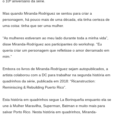
o 10º aniversário da série.
Mas quando Miranda-Rodriguez se sentou para criar a
personagem, há pouco mais de uma década, ela tinha certeza de
uma coisa: tinha que ser uma mulher.
“As mulheres estiveram ao meu lado durante toda a minha vida”,
disse Miranda-Rodríguez aos participantes do workshop. “Eu
queria criar um personagem que refletisse o amor derramado em
mim.”
Embora os livros de Miranda-Rodríguez sejam autopublicados, a
artista colaborou com a DC para trabalhar na segunda história em
quadrinhos da série, publicada em 2018: “Ricanstruction:
Reminiscing & Rebuilding Puerto Rico”.
Esta história em quadrinhos segue La Borinqueña enquanto ela se
une à Mulher Maravilha, Superman, Batman e muito mais para
salvar Porto Rico. Nesta história em quadrinhos, Miranda-