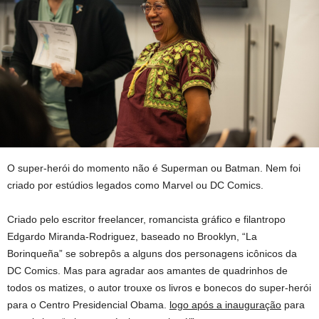
O super-herói do momento não é Superman ou Batman. Nem foi
criado por estúdios legados como Marvel ou DC Comics.
Criado pelo escritor freelancer, romancista gráfico e filantropo
Edgardo Miranda-Rodriguez, baseado no Brooklyn, “La
Borinqueña” se sobrepôs a alguns dos personagens icônicos da
DC Comics. Mas para agradar aos amantes de quadrinhos de
todos os matizes, o autor trouxe os livros e bonecos do super-herói
para o Centro Presidencial Obama.
logo após a inauguração
para