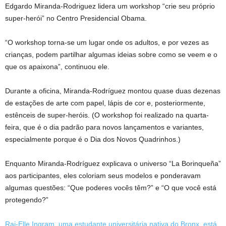
Edgardo Miranda-Rodriguez lidera um workshop “crie seu próprio
super-herói” no Centro Presidencial Obama.
“O workshop torna-se um lugar onde os adultos, e por vezes as
crianças, podem partilhar algumas ideias sobre como se veem e o
que os apaixona”, continuou ele.
Durante a oficina, Miranda-Rodríguez montou quase duas dezenas
de estações de arte com papel, lápis de cor e, posteriormente,
estênceis de super-heróis. (O workshop foi realizado na quarta-
feira, que é o dia padrão para novos lançamentos e variantes,
especialmente porque é o Dia dos Novos Quadrinhos.)
Enquanto Miranda-Rodríguez explicava o universo “La Borinqueña”
aos participantes, eles coloriam seus modelos e ponderavam
algumas questões: “Que poderes vocês têm?” e “O que você está
protegendo?”
Rai-Elle Ingram, uma estudante universitária nativa do Bronx, está