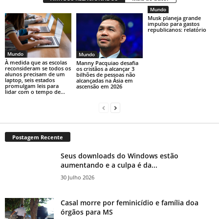
Mundo
Musk planeja grande
impulso para gastos
republicanos: relatório
Mundo
Mundo
À medida que as escolas
Manny Pacquiao desafia
reconsideram se todos os
os cristãos a alcançar 3
alunos precisam de um
bilhões de pessoas não
laptop, seis estados
alcançadas na Ásia em
promulgam leis para
ascensão em 2026
lidar com o tempo de...
Postagem Recente
Seus downloads do Windows estão
aumentando e a culpa é da...
30 Julho 2026
Casal morre por feminicídio e família doa
órgãos para MS