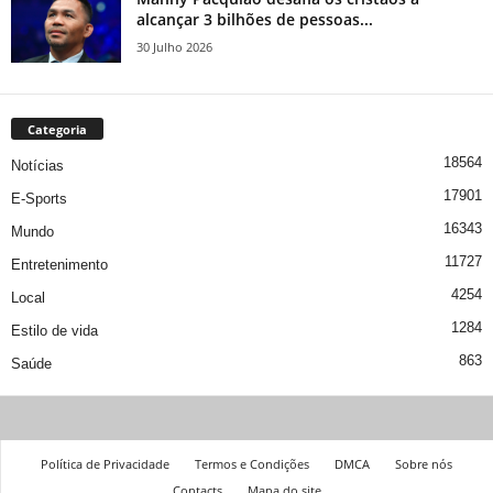
alcançar 3 bilhões de pessoas...
30 Julho 2026
Categoria
18564
Notícias
17901
E-Sports
16343
Mundo
11727
Entretenimento
4254
Local
1284
Estilo de vida
863
Saúde
Política de Privacidade
Termos e Condições
DMCA
Sobre nós
Contacts
Mapa do site