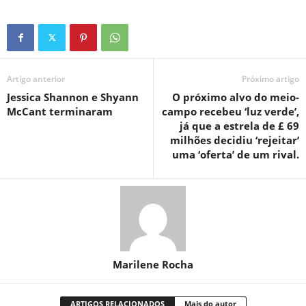
Artigo anterior
Próximo artigo
Jessica Shannon e Shyann
O próximo alvo do meio-
McCant terminaram
campo recebeu ‘luz verde’,
já que a estrela de £ 69
milhões decidiu ‘rejeitar’
uma ‘oferta’ de um rival.
Marilene Rocha
ARTIGOS RELACIONADOS
Mais do autor