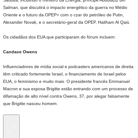
Saudita, incluindo o ministro da Energia, príncipe Abdulaziz bin
Salman, que discutirá o impacto energético da guerra no Médio
Oriente e o futuro da OPEP+ com o czar do petróleo de Putin,
Alexander Novak, e o secretário-geral da OPEP, Haitham Al Qais.
Os cidadãos dos EUA que participaram do fórum incluem:
Candace Owens
Influenciadores de mídia social e podcasters americanos de direita
têm criticado fortemente Israel, o financiamento de Israel pelos
EUA, o feminismo e muito mais. O presidente francês Emmanuel
Macron e sua esposa Brigitte estão entrando com um processo de
difamação de alto nível contra Owens, 37, por alegar falsamente
que Brigitte nasceu homem.