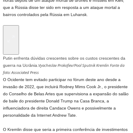
horas depois de um ataque mortal de drones e mísseis em Kiev,
que a Rússia disse ter sido em resposta a um ataque mortal a
bairros controlados pela Rússia em Luhansk.
Putin enfrenta dúvidas crescentes sobre os custos crescentes da
Vyacheslav Prokofiev/Pool Sputnik Kremlin Fonte da
guerra na Ucrânia.
foto: Associated Press
O Ocidente tem evitado participar no fórum deste ano desde a
invasão de 2022, que incluirá Rodney Mims Cook Jr., o presidente
do Conselho de Belas Artes que supervisiona a expansão do salão
de baile do presidente Donald Trump na Casa Branca, a
influenciadora de direita Candace Owens e possivelmente a
personalidade da Internet Andrew Tate.
O Kremlin disse que seria a primeira conferência de investimentos