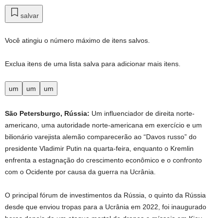
salvar
Você atingiu o número máximo de itens salvos.
Exclua itens de uma lista salva para adicionar mais itens.
um
um
um
São Petersburgo, Rússia:
Um influenciador de direita norte-
americano, uma autoridade norte-americana em exercício e um
bilionário varejista alemão comparecerão ao “Davos russo” do
presidente Vladimir Putin na quarta-feira, enquanto o Kremlin
enfrenta a estagnação do crescimento econômico e o confronto
com o Ocidente por causa da guerra na Ucrânia.
O principal fórum de investimentos da Rússia, o quinto da Rússia
desde que enviou tropas para a Ucrânia em 2022, foi inaugurado