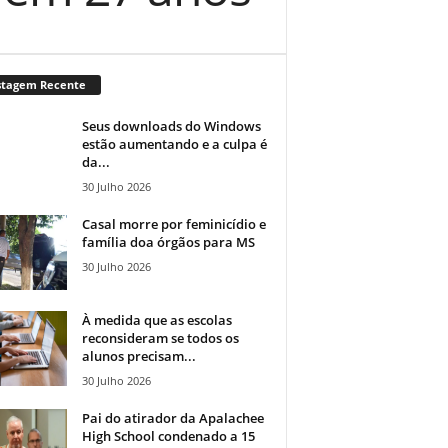
stagem Recente
Seus downloads do Windows
estão aumentando e a culpa é
da...
30 Julho 2026
Casal morre por feminicídio e
família doa órgãos para MS
30 Julho 2026
À medida que as escolas
reconsideram se todos os
alunos precisam...
30 Julho 2026
Pai do atirador da Apalachee
High School condenado a 15