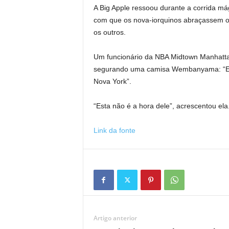
A Big Apple ressoou durante a corrida m
com que os nova-iorquinos abraçassem os
os outros.
Um funcionário da NBA Midtown Manhattan 
segurando uma camisa Wembanyama: “Espe
Nova York”.
“Esta não é a hora dele”, acrescentou ela
Link da fonte
Artigo anterior