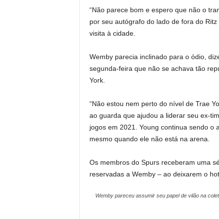
“Não parece bom e espero que não o tran
por seu autógrafo do lado de fora do Ri
visita à cidade.
Wemby parecia inclinado para o ódio, diz
segunda-feira que não se achava tão rep
York.
“Não estou nem perto do nível de Trae Y
ao guarda que ajudou a liderar seu ex-tim
jogos em 2021. Young continua sendo o al
mesmo quando ele não está na arena.
Os membros do Spurs receberam uma série
reservadas a Wemby – ao deixarem o hote
Wemby pareceu assumir seu papel de vilão na cole