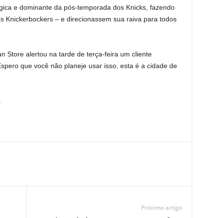
ágica e dominante da pós-temporada dos Knicks, fazendo
 Knickerbockers – e direcionassem sua raiva para todos
Store alertou na tarde de terça-feira um cliente
ro que você não planeje usar isso, esta é a cidade de
.
Próximo artigo