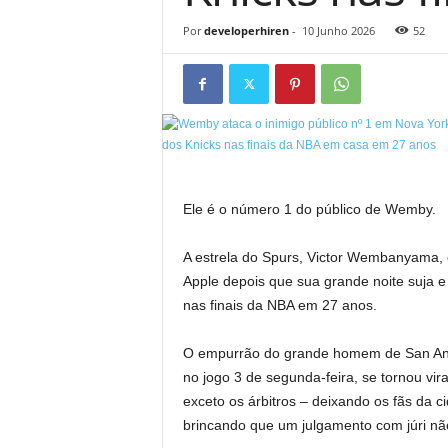
Por
developerhiren
-
10 Junho 2026
52
Ele é o número 1 do público de Wemby.
A estrela do Spurs, Victor Wembanyama, 
Apple depois que sua grande noite suja e
nas finais da NBA em 27 anos.
O empurrão do grande homem de San Anto
no jogo 3 de segunda-feira, se tornou vir
exceto os árbitros – deixando os fãs da c
brincando que um julgamento com júri nã