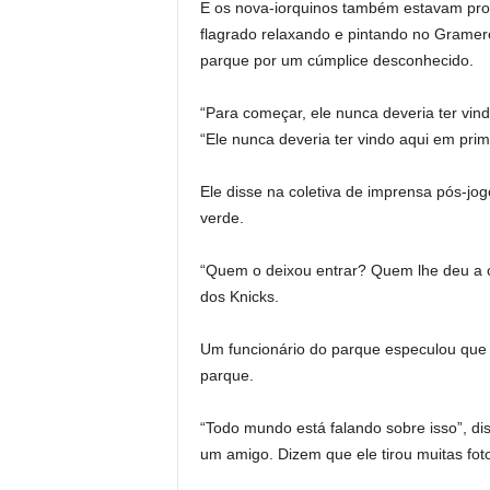
E os nova-iorquinos também estavam pron
flagrado relaxando e pintando no Gramer
parque por um cúmplice desconhecido.
“Para começar, ele nunca deveria ter vind
“Ele nunca deveria ter vindo aqui em prime
Ele disse na coletiva de imprensa pós-j
verde.
“Quem o deixou entrar? Quem lhe deu a c
dos Knicks.
Um funcionário do parque especulou que 
parque.
“Todo mundo está falando sobre isso”, di
um amigo. Dizem que ele tirou muitas foto