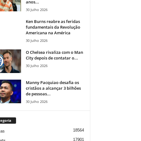
anos...
30 Julho 2026
Ken Burns reabre as feridas
fundamentais da Revolução
Americana na América
30 Julho 2026
O Chelsea rivaliza com o Man
City depois de contatar o...
30 Julho 2026
Manny Pacquiao desafia os
cristãos a alcançar 3 bilhões
de pessoas...
30 Julho 2026
egoria
18564
ias
17901
rts