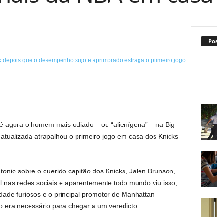
Po
é agora o homem mais odiado – ou “alienígena” – na Big
 atualizada atrapalhou o primeiro jogo em casa dos Knicks
nio sobre o querido capitão dos Knicks, Jalen Brunson,
al nas redes sociais e aparentemente todo mundo viu isso,
idade furiosos e o principal promotor de Manhattan
o era necessário para chegar a um veredicto.