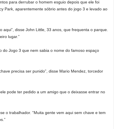
tos para derrubar o homem esguio depois que ele foi
cy Park, aparentemente sóbrio antes do jogo 3 e levado ao
o aqui”, disse John Little, 33 anos, que frequenta o parque.
iro lugar.”
ogo do Jogo 3 que nem sabia o nome do famoso espaço
have precisa ser punido”, disse Mario Mendez, torcedor
ele pode ter pedido a um amigo que o deixasse entrar no
sse o trabalhador. “Muita gente vem aqui sem chave e tem
s.”