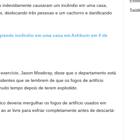
Estil
dos indevidamente causaram um incêndio em uma casa,
Saúd
, deslocando três pessoas e um cachorro e danificando
 grande incêndio em uma casa em Ashburn em 4 de
exercício, Jason Mowbray, disse que o departamento está
identes que se lembrem de que os fogos de artifício
muito tempo depois de terem explodido.
o deveria mergulhar os fogos de artifício usados ​​em
ao ar livre para esfriar completamente antes de descartá-