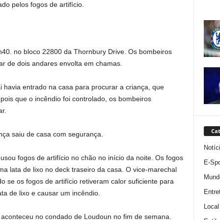
o pelos fogos de artifício.
21h40. no bloco 22800 da Thornbury Drive. Os bombeiros
ar de dois andares envolta em chamas.
 havia entrado na casa para procurar a criança, que
epois que o incêndio foi controlado, os bombeiros
r.
Cat
ança saiu de casa com segurança.
Notíc
sou fogos de artifício no chão no início da noite. Os fogos
E-Spo
ma lata de lixo no deck traseiro da casa. O vice-marechal
Mund
se os fogos de artifício retiveram calor suficiente para
Entre
 lata de lixo e causar um incêndio.
Local
aconteceu no condado de Loudoun no fim de semana.