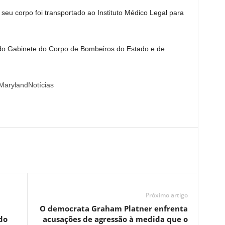
 seu corpo foi transportado ao Instituto Médico Legal para
do Gabinete do Corpo de Bombeiros do Estado e de
aMarylandNotícias
Próximo artigo
O democrata Graham Platner enfrenta
do
acusações de agressão à medida que o