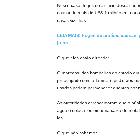
Nesse caso, fogos de artifício descarta
causando mais de US$ 1 milhão em danos
casas vizinhas.
LEIA MAIS: Fogos de artifício causam
julho
O que eles estão dizendo:
O marechal dos bombeiros do estado em 
preocupado com a família e pediu aos res
usados ​​​​podem permanecer quentes por 
As autoridades acrescentaram que o públic
água e colocá-los em uma caixa de metal 
los.
O que não sabemos: