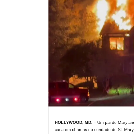
HOLLYWOOD, MD.
–
Um pai de Maryland
casa em chamas no condado de St. Mary p