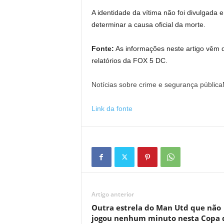
A identidade da vítima não foi divulgada e
determinar a causa oficial da morte.
Fonte:
As informações neste artigo vêm 
relatórios da FOX 5 DC.
Notícias sobre crime e segurança públic
Link da fonte
Artigo anterior
Outra estrela do Man Utd que não
jogou nenhum minuto nesta Copa 