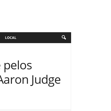
LOCAL
 pelos
Aaron Judge