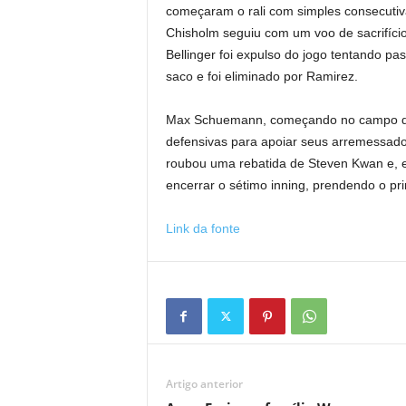
começaram o rali com simples consecutiv
Chisholm seguiu com um voo de sacrifíc
Bellinger foi expulso do jogo tentando pa
saco e foi eliminado por Ramirez.
Max Schuemann, começando no campo dire
defensivas para apoiar seus arremessado
roubou uma rebatida de Steven Kwan e, 
encerrar o sétimo inning, prendendo o p
Link da fonte
Artigo anterior