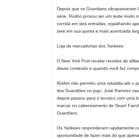
Depois que os Guardians ultrapassaram Ca
série, Rodón provou ser um teste muito ma
corrida em seis entradas, espalhando ap
sete em sua quinta e mais acentuada larg
Loja de mercadorias dos Yankees
O New York Post recebe receitas de afili
desse conteúdo e quando você faz compr
Rodón não permitiu uma rebatida até o qu
dos Guardiões no jogo. José Ramirez sai
depois passou para o terceiro com uma bo
marcar no cabeceamento de Stuart Fairc
Guardians.
Os Yankees responderam rapidamente na 
oportunidade de fazer mais do que apena