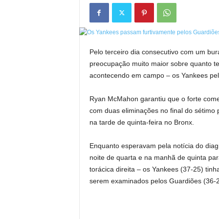
Pelo terceiro dia consecutivo com um bu
preocupação muito maior sobre quanto t
acontecendo em campo – os Yankees pel
Ryan McMahon garantiu que o forte come
com duas eliminações no final do sétimo p
na tarde de quinta-feira no Bronx.
Enquanto esperavam pela notícia do dia
noite de quarta e na manhã de quinta par
torácica direita – os Yankees (37-25) ti
serem examinados pelos Guardiões (36-2