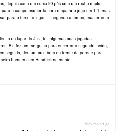
as, depois cada um subiu 90 pés com um roubo duplo.
io para o campo esquerdo para empatar o jogo em 1-1, mas
ssar para o terceiro lugar – chegando a tempo, mas errou o
ito no lugar do Juiz, fez algumas boas jogadas
res. Ele fez um mergulho para encerrar o segundo inning,
em seguida, deu um pulo bem na frente da parede para
rimeiro homem com Headrick no monte.
Próximo artigo