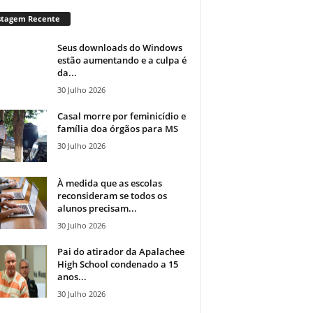
stagem Recente
Seus downloads do Windows
estão aumentando e a culpa é
da...
30 Julho 2026
Casal morre por feminicídio e
família doa órgãos para MS
30 Julho 2026
À medida que as escolas
reconsideram se todos os
alunos precisam...
30 Julho 2026
Pai do atirador da Apalachee
High School condenado a 15
anos...
30 Julho 2026