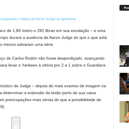
Po
raco de 1,80 metro e 282 libras em sua escalação – e uma
empo durará a ausência de Aaron Judge do que o que está
o menos salvaram uma série.
ço de Carlos Rodón não fosse desperdiçado, avançando
ara levar o Yankees à vitória por 2 a 1 sobre o Guardians
gnóstico de Judge – depois de mais exames de imagem na
a determinar a extensão da lesão perto de sua caixa
nham preocupações mais sérias do que a possibilidade de
8).