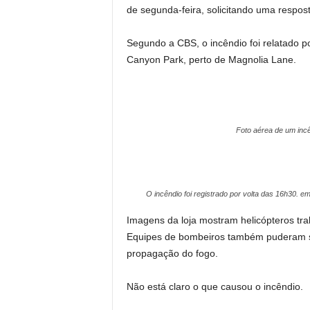
de segunda-feira, solicitando uma respos
Segundo a CBS, o incêndio foi relatado 
Canyon Park, perto de Magnolia Lane.
Foto aérea de um incê
O incêndio foi registrado por volta das 16h30.
Imagens da loja mostram helicópteros tr
Equipes de bombeiros também puderam ser
propagação do fogo.
Não está claro o que causou o incêndio.