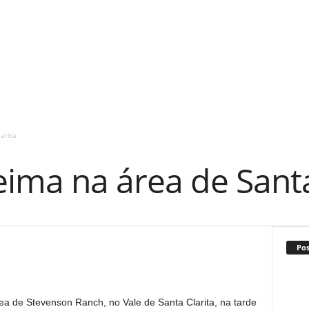
arita
ima na área de Santa
Po
ea de Stevenson Ranch, no Vale de Santa Clarita, na tarde