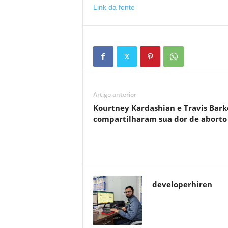
Link da fonte
Artigo anterior
Kourtney Kardashian e Travis Bark
compartilharam sua dor de aborto
developerhiren