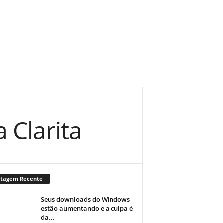
 Clarita
stagem Recente
Seus downloads do Windows
estão aumentando e a culpa é
da...