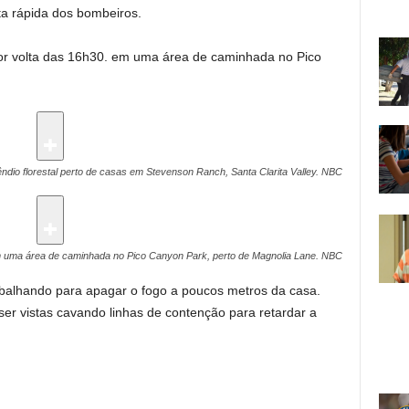
ta rápida dos bombeiros.
por volta das 16h30. em uma área de caminhada no Pico
ndio florestal perto de casas em Stevenson Ranch, Santa Clarita Valley.
NBC
 em uma área de caminhada no Pico Canyon Park, perto de Magnolia Lane.
NBC
abalhando para apagar o fogo a poucos metros da casa.
 vistas cavando linhas de contenção para retardar a