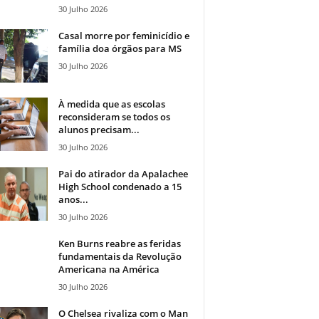
30 Julho 2026
Casal morre por feminicídio e
família doa órgãos para MS
30 Julho 2026
À medida que as escolas
reconsideram se todos os
alunos precisam...
30 Julho 2026
Pai do atirador da Apalachee
High School condenado a 15
anos...
30 Julho 2026
Ken Burns reabre as feridas
fundamentais da Revolução
Americana na América
30 Julho 2026
O Chelsea rivaliza com o Man