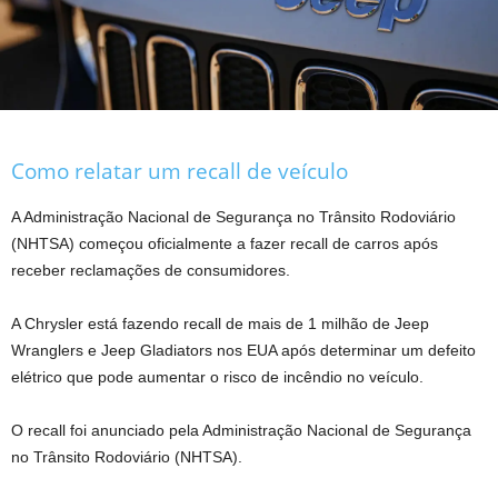
Como relatar um recall de veículo
A Administração Nacional de Segurança no Trânsito Rodoviário
(NHTSA) começou oficialmente a fazer recall de carros após
receber reclamações de consumidores.
A Chrysler está fazendo recall de mais de 1 milhão de Jeep
Wranglers e Jeep Gladiators nos EUA após determinar um defeito
elétrico que pode aumentar o risco de incêndio no veículo.
O recall foi anunciado pela Administração Nacional de Segurança
no Trânsito Rodoviário (NHTSA).