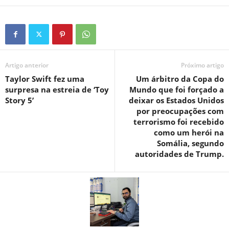
Artigo anterior
Próximo artigo
Taylor Swift fez uma
Um árbitro da Copa do
surpresa na estreia de ‘Toy
Mundo que foi forçado a
Story 5’
deixar os Estados Unidos
por preocupações com
terrorismo foi recebido
como um herói na
Somália, segundo
autoridades de Trump.