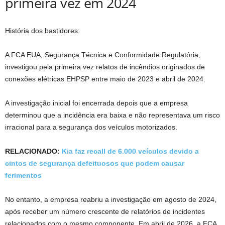
primeira vez em 2024
História dos bastidores:
A FCA EUA, Segurança Técnica e Conformidade Regulatória,
investigou pela primeira vez relatos de incêndios originados de
conexões elétricas EHPSP entre maio de 2023 e abril de 2024.
A investigação inicial foi encerrada depois que a empresa
determinou que a incidência era baixa e não representava um risco
irracional para a segurança dos veículos motorizados.
RELACIONADO:
Kia faz recall de 6.000 veículos devido a
cintos de segurança defeituosos que podem causar
ferimentos
No entanto, a empresa reabriu a investigação em agosto de 2024,
após receber um número crescente de relatórios de incidentes
relacionados com o mesmo componente. Em abril de 2026, a FCA