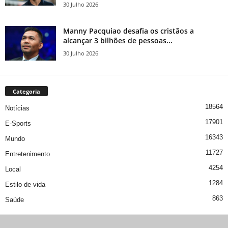
30 Julho 2026
Manny Pacquiao desafia os cristãos a
alcançar 3 bilhões de pessoas...
30 Julho 2026
Categoria
18564
Notícias
17901
E-Sports
16343
Mundo
11727
Entretenimento
4254
Local
1284
Estilo de vida
863
Saúde