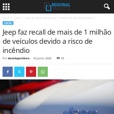
Início
Local
Jeep faz recall de mais de 1 milhão de veículos devido a...
LOCAL
Jeep faz recall de mais de 1 milhão
de veículos devido a risco de
incêndio
Por
developerhiren
-
10 Junho 2026
55