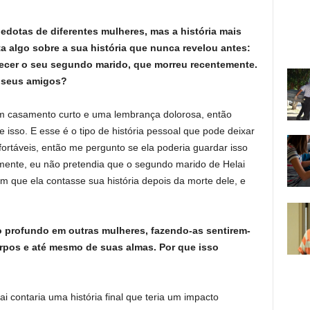
dotas de diferentes mulheres, mas a história mais
a algo sobre a sua história que nunca revelou antes:
ecer o seu segundo marido, que morreu recentemente.
e seus amigos?
 um casamento curto e uma lembrança dolorosa, então
re isso. E esse é o tipo de história pessoal que pode deixar
ortáveis, então me pergunto se ela poderia guardar isso
lmente, eu não pretendia que o segundo marido de Helai
m que ela contasse sua história depois da morte dele, e
to profundo em outras mulheres, fazendo-as sentirem-
rpos e até mesmo de suas almas. Por que isso
 contaria uma história final que teria um impacto