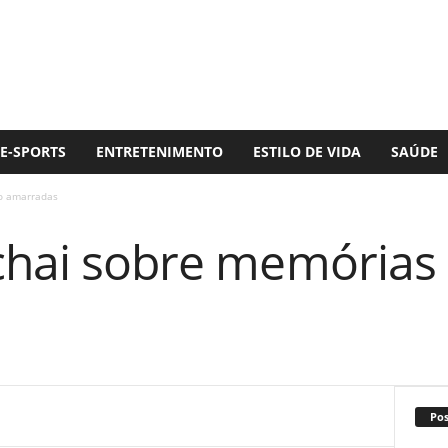
E-SPORTS
ENTRETENIMENTO
ESTILO DE VIDA
SAÚDE
ão amarradas
ochai sobre memórias
Po