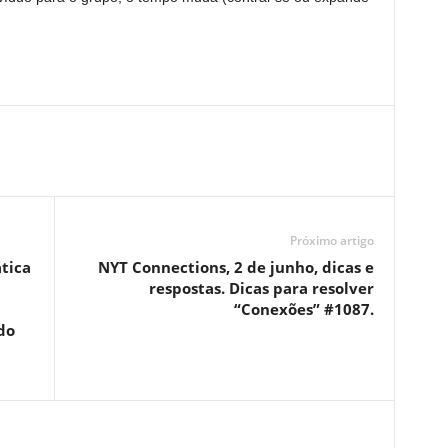
Próximo artigo
tica
NYT Connections, 2 de junho, dicas e
respostas. Dicas para resolver
“Conexões” #1087.
do