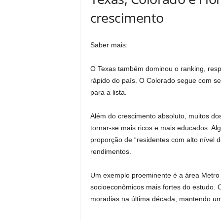
crescimento
Saber mais:
O Texas também dominou o ranking, resp
rápido do país. O Colorado segue com se
para a lista.
Além do crescimento absoluto, muitos do
tornar-se mais ricos e mais educados. 
proporção de “residentes com alto nível 
rendimentos.
Um exemplo proeminente é a área Metro C
socioeconômicos mais fortes do estudo. O 
moradias na última década, mantendo uma