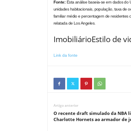
Fonte:
Esta análise baseia-se em dados do U
unidades habitacionais, população, taxa de oc
familiar médio e percentagem de residentes c
relatada de Los Angeles.
ImobiliárioEstilo de 
Link da fonte
Artigo anterior
O recente draft simulado da NBA l
Charlotte Hornets ao armador de j