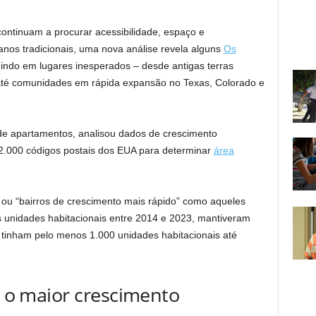
ntinuam a procurar acessibilidade, espaço e
nos tradicionais, uma nova análise revela alguns
Os
indo em lugares inesperados – desde antigas terras
a até comunidades em rápida expansão no Texas, Colorado e
de apartamentos, analisou dados de crescimento
32.000 códigos postais dos EUA para determinar
área
” ou “bairros de crescimento mais rápido” como aqueles
unidades habitacionais entre 2014 e 2023, mantiveram
tinham pelo menos 1.000 unidades habitacionais até
ve o maior crescimento