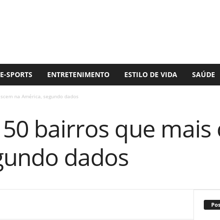
E-SPORTS
ENTRETENIMENTO
ESTILO DE VIDA
SAÚDE
rescem na América, segundo dados
s 50 bairros que mais
gundo dados
Po