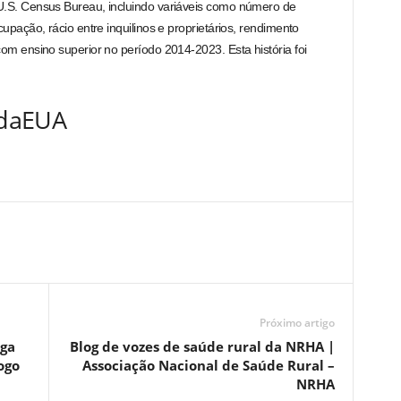
.S. Census Bureau, incluindo variáveis ​​como número de
upação, rácio entre inquilinos e proprietários, rendimento
om ensino superior no período 2014-2023. Esta história foi
vidaEUA
Próximo artigo
iga
Blog de vozes de saúde rural da NRHA |
ogo
Associação Nacional de Saúde Rural –
NRHA