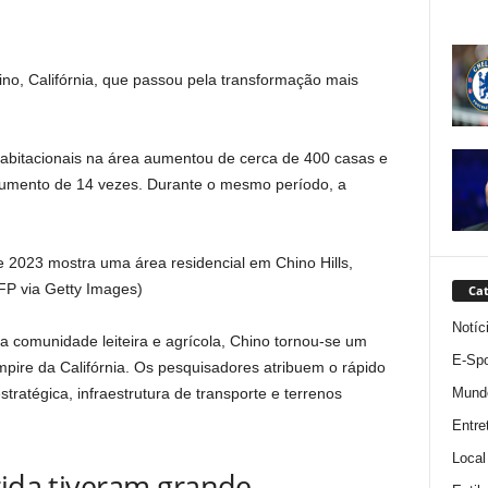
no, Califórnia, que passou pela transformação mais
abitacionais na área aumentou de cerca de 400 casas e
umento de 14 vezes. Durante o mesmo período, a
 2023 mostra uma área residencial em Chino Hills,
FP via Getty Images)
Cat
Notíc
 comunidade leiteira e agrícola, Chino tornou-se um
E-Spo
pire da Califórnia. Os pesquisadores atribuem o rápido
Mund
tratégica, infraestrutura de transporte e terrenos
Entre
Local
rida tiveram grande