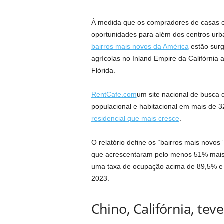
À medida que os compradores de casas co
oportunidades para além dos centros urba
bairros mais novos da América
estão surg
agrícolas no Inland Empire da Califórni
Flórida.
RentCafe.com
um site nacional de busca 
populacional e habitacional em mais de 
residencial que mais cresce
.
O relatório define os “bairros mais novos
que acrescentaram pelo menos 51% mais 
uma taxa de ocupação acima de 89,5% e 
2023.
Chino, Califórnia, te