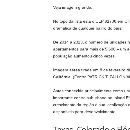
Veja imagem grande:
No topo da lista está o CEP 91708 em Chi
dramática de qualquer bairro do país.
De 2014 a 2023, o número de unidades h
apartamentos para mais de 5.600 – um a
população aumentou cinco vezes.
Imagem aérea tirada em 8 de fevereiro de
Califórnia. (Fonte: PATRICK T. FALLON/A
Antes conhecida principalmente como uma
importante centro suburbano no Inland Em
crescimento da região à sua localização es
disponíveis para desenvolvimento.
Texas, Colorado e Fló