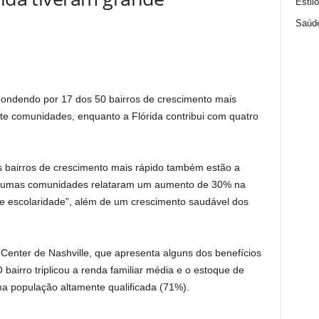
Estil
Saúd
ondendo por 17 dos 50 bairros de crescimento mais
te comunidades, enquanto a Flórida contribui com quatro
s bairros de crescimento mais rápido também estão a
Algumas comunidades relataram um aumento de 30% na
de escolaridade”, além de um crescimento saudável dos
enter de Nashville, que apresenta alguns dos benefícios
bairro triplicou a renda familiar média e o estoque de
 população altamente qualificada (71%).