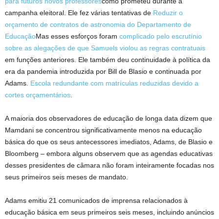
para futuros novos professores
como prometeu durante a
campanha eleitoral. Ele fez várias tentativas de
Reduzir o
orçamento de contratos de astronomia do Departamento de
Educação
Mas esses esforços foram
complicado pelo escrutínio
sobre as alegações de que Samuels violou as regras contratuais
em funções anteriores. Ele também deu continuidade à política da
era da pandemia introduzida por Bill de Blasio e continuada por
Adams.
Escola redundante com matrículas reduzidas devido a
cortes orçamentários
.
A maioria dos observadores de educação de longa data dizem que
Mamdani se concentrou significativamente menos na educação
básica do que os seus antecessores imediatos, Adams, de Blasio e
Bloomberg – embora alguns observem que as agendas educativas
desses presidentes de câmara não foram inteiramente focadas nos
seus primeiros seis meses de mandato.
Adams emitiu 21 comunicados de imprensa relacionados à
educação básica em seus primeiros seis meses, incluindo anúncios