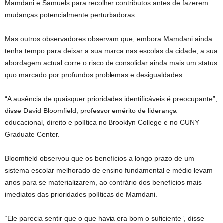
Mamdani e Samuels para recolher contributos antes de fazerem
mudanças potencialmente perturbadoras.
Mas outros observadores observam que, embora Mamdani ainda
tenha tempo para deixar a sua marca nas escolas da cidade, a sua
abordagem actual corre o risco de consolidar ainda mais um status
quo marcado por profundos problemas e desigualdades.
“A ausência de quaisquer prioridades identificáveis ​​é preocupante”,
disse David Bloomfield, professor emérito de liderança
educacional, direito e política no Brooklyn College e no CUNY
Graduate Center.
Bloomfield observou que os benefícios a longo prazo de um
sistema escolar melhorado de ensino fundamental e médio levam
anos para se materializarem, ao contrário dos benefícios mais
imediatos das prioridades políticas de Mamdani.
“Ele parecia sentir que o que havia era bom o suficiente”, disse