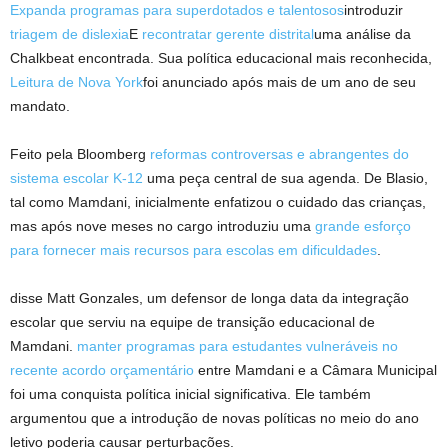
Expanda programas para superdotados e talentosos
introduzir
triagem de dislexia
E
recontratar gerente distrital
uma análise da
Chalkbeat encontrada. Sua política educacional mais reconhecida,
Leitura de Nova York
foi anunciado após mais de um ano de seu
mandato.
Feito pela Bloomberg
reformas controversas e abrangentes do
sistema escolar K-12
uma peça central de sua agenda. De Blasio,
tal como Mamdani, inicialmente enfatizou o cuidado das crianças,
mas após nove meses no cargo introduziu uma
grande esforço
para fornecer mais recursos para escolas em dificuldades
.
disse Matt Gonzales, um defensor de longa data da integração
escolar que serviu na equipe de transição educacional de
Mamdani.
manter programas para estudantes vulneráveis ​​no
recente acordo orçamentário
entre Mamdani e a Câmara Municipal
foi uma conquista política inicial significativa. Ele também
argumentou que a introdução de novas políticas no meio do ano
letivo poderia causar perturbações.