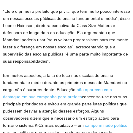
“Ele é o primeiro prefeito que já vi… que tem muito pouco interesse
em nossas escolas públicas de ensino fundamental e médio”, disse
Leonie Haimson, diretora executiva da Class Size Matters e
defensora de longa data da educação. Ela argumentou que
Mamdani poderia usar “seus valores progressistas para realmente
fazer a diferença em nossas escolas”, acrescentando que a
supervisão das escolas públicas “é uma parte muito importante de
suas responsabilidades”.
Em muitos aspectos, a falta de foco nas escolas de ensino
fundamental e médio durante os primeiros meses de Mamdani no
cargo não é surpreendente. Educação
não apareceu com
destaque em sua campanha para prefeito
concentrou-se nas suas
principais prioridades e evitou em grande parte lutas políticas que
pudessem desviar a atenção desses esforços. Alguns
observadores dizem que é necessário um esforço activo para
tornar o sistema K-12 mais equitativo – um
campo minado político
para os políticos progressistas – pode parecer demasiado