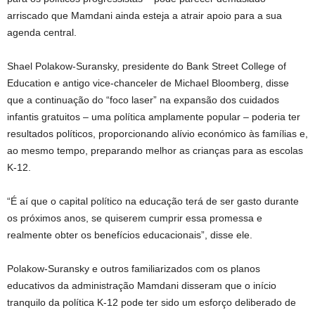
arriscado que Mamdani ainda esteja a atrair apoio para a sua
agenda central.
Shael Polakow-Suransky, presidente do Bank Street College of
Education e antigo vice-chanceler de Michael Bloomberg, disse
que a continuação do “foco laser” na expansão dos cuidados
infantis gratuitos – uma política amplamente popular – poderia ter
resultados políticos, proporcionando alívio económico às famílias e,
ao mesmo tempo, preparando melhor as crianças para as escolas
K-12.
“É aí que o capital político na educação terá de ser gasto durante
os próximos anos, se quiserem cumprir essa promessa e
realmente obter os benefícios educacionais”, disse ele.
Polakow-Suransky e outros familiarizados com os planos
educativos da administração Mamdani disseram que o início
tranquilo da política K-12 pode ter sido um esforço deliberado de