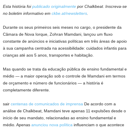
Esta história foi
publicado originalmente
por Chalkbeat. Inscreva-se
no boletim informativo em
ckbe.at/newsletters
.
Durante os seus primeiros seis meses no cargo, o presidente da
Câmara de Nova Iorque, Zohran Mamdani, lançou um fluxo
constante de anúncios e iniciativas políticas em três áreas de apoio
à sua campanha centrada na acessibilidade: cuidados infantis para
crianças até aos 5 anos, transportes e habitação.
Mas quando se trata da educação pública de ensino fundamental e
médio — a maior operação sob o controle de Mamdani em termos
de orçamento e número de funcionários — a história é
completamente diferente.
sair
centenas de comunicados de imprensa
De acordo com a
análise de Chalkbeat, Mamdani teve apenas 11 expulsões desde o
início de seu mandato, relacionadas ao ensino fundamental e
médio. Apenas
anunciou nova política
influenciam o que acontece