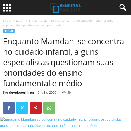
Início
Local
Enquanto Mamdani se concentra no cuidado infantil, alguns
especialistas questionam suas prioridades...
LOCAL
Enquanto Mamdani se concentra
no cuidado infantil, alguns
especialistas questionam suas
prioridades do ensino
fundamental e médio
Por
developerhiren
-
8 Julho 2026
59