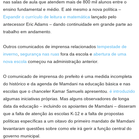
nas salas de aula que atendem mais de 800 mil alunos entre o
ensino fundamental e médio. E até mesmo a nova política –
Expandir o currículo de leitura e matemática
lançado pelo
antecessor Eric Adams – dando continuidade em grande parte ao
trabalho em andamento.
Outros comunicados de imprensa relacionados
tempestade de
inverno
,
segurança nas ruas
fora da escola e
abertura de uma
nova escola
começou na administração anterior.
O comunicado de imprensa do prefeito é uma medida incompleta
do histórico e da agenda de Mamdani na educação básica e nas
escolas que o chanceler Kamar Samuels apresentou.
é introduzido
algumas iniciativas próprias. Mas alguns observadores de longa
data da educação – incluindo os apoiantes de Mamdani – disseram
que a falta de atenção às escolas K-12 e a falta de propostas
políticas específicas a um oitavo do primeiro mandato de Mamdani
levantaram questões sobre como ele irá gerir a função central do
governo municipal.