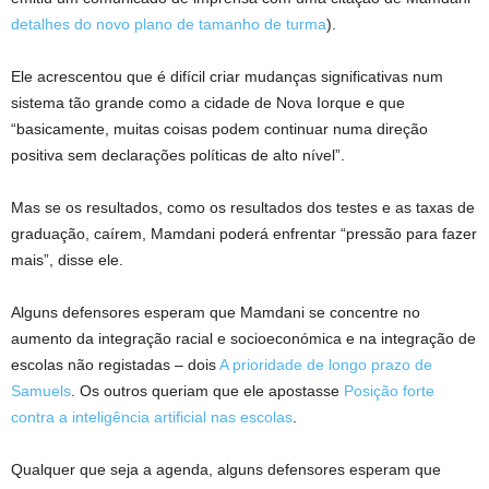
detalhes do novo plano de tamanho de turma
).
Ele acrescentou que é difícil criar mudanças significativas num
sistema tão grande como a cidade de Nova Iorque e que
“basicamente, muitas coisas podem continuar numa direção
positiva sem declarações políticas de alto nível”.
Mas se os resultados, como os resultados dos testes e as taxas de
graduação, caírem, Mamdani poderá enfrentar “pressão para fazer
mais”, disse ele.
Alguns defensores esperam que Mamdani se concentre no
aumento da integração racial e socioeconómica e na integração de
escolas não registadas – dois
A prioridade de longo prazo de
Samuels
. Os outros queriam que ele apostasse
Posição forte
contra a inteligência artificial nas escolas
.
Qualquer que seja a agenda, alguns defensores esperam que