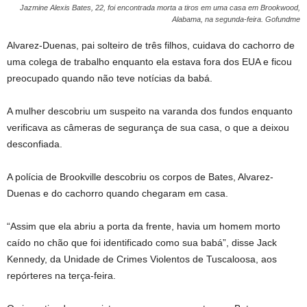
Jazmine Alexis Bates, 22, foi encontrada morta a tiros em uma casa em Brookwood,
Alabama, na segunda-feira.
Gofundme
Alvarez-Duenas, pai solteiro de três filhos, cuidava do cachorro de
uma colega de trabalho enquanto ela estava fora dos EUA e ficou
preocupado quando não teve notícias da babá.
A mulher descobriu um suspeito na varanda dos fundos enquanto
verificava as câmeras de segurança de sua casa, o que a deixou
desconfiada.
A polícia de Brookville descobriu os corpos de Bates, Alvarez-
Duenas e do cachorro quando chegaram em casa.
“Assim que ela abriu a porta da frente, havia um homem morto
caído no chão que foi identificado como sua babá”, disse Jack
Kennedy, da Unidade de Crimes Violentos de Tuscaloosa, aos
repórteres na terça-feira.