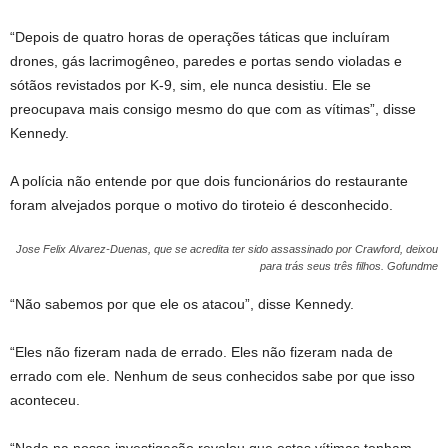
“Depois de quatro horas de operações táticas que incluíram
drones, gás lacrimogêneo, paredes e portas sendo violadas e
sótãos revistados por K-9, sim, ele nunca desistiu. Ele se
preocupava mais consigo mesmo do que com as vítimas”, disse
Kennedy.
A polícia não entende por que dois funcionários do restaurante
foram alvejados porque o motivo do tiroteio é desconhecido.
Jose Felix Alvarez-Duenas, que se acredita ter sido assassinado por Crawford, deixou
para trás seus três filhos.
Gofundme
“Não sabemos por que ele os atacou”, disse Kennedy.
“Eles não fizeram nada de errado. Eles não fizeram nada de
errado com ele. Nenhum de seus conhecidos sabe por que isso
aconteceu.