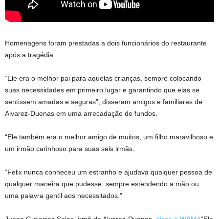
Homenagens foram prestadas a dois funcionários do restaurante
após a tragédia.
“Ele era o melhor pai para aquelas crianças, sempre colocando
suas necessidades em primeiro lugar e garantindo que elas se
sentissem amadas e seguras”, disseram amigos e familiares de
Alvarez-Duenas em uma arrecadação de fundos.
“Ele também era o melhor amigo de muitos, um filho maravilhoso e
um irmão carinhoso para suas seis irmãs.
“Felix nunca conheceu um estranho e ajudava qualquer pessoa de
qualquer maneira que pudesse, sempre estendendo a mão ou
uma palavra gentil aos necessitados.”
Juana Gutierrez Salas, irmã de Alvarez-Duenas,
disse à WBMA
“Ele