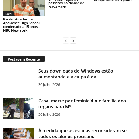
pássaros na cidade de
Nova York
Local
Pai do atirador da
Apalachee High School
condenado a 15 anos –
NBC New York
Postagem Recente
Seus downloads do Windows estão
aumentando e a culpa é da...
30 Julho 2026
Casal morre por feminicídio e família doa
órgãos para MS
30 Julho 2026
À medida que as escolas reconsideram se
todos os alunos precisam...