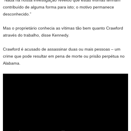
“Nada na nossa investigação revelou que estas vítimas tenham
contribuído de alguma forma para isto; o motivo permanece
desconhecido.”
Mas o proprietário conhecia as vítimas tão bem quanto Crawford
através do trabalho, disse Kennedy.
Crawford é acusado de assassinar duas ou mais pessoas – um
crime que pode resultar em pena de morte ou prisão perpétua no
Alabama.