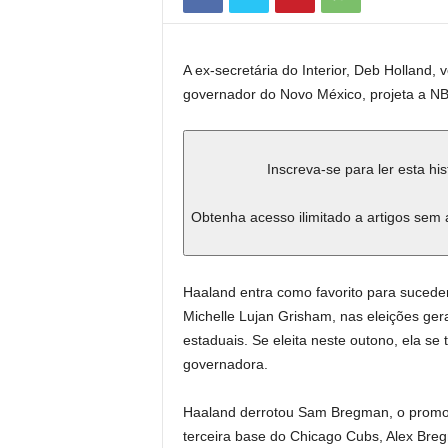
A ex-secretária do Interior, Deb Holland,
governador do Novo México, projeta a N
Inscreva-se para ler esta hi
Obtenha acesso ilimitado a artigos sem 
Haaland entra como favorito para sucede
Michelle Lujan Grisham, nas eleições g
estaduais. Se eleita neste outono, ela se
governadora.
Haaland derrotou Sam Bregman, o promotor
terceira base do Chicago Cubs, Alex Bre