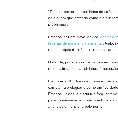
“Todos merecem ter cuidados de saúde, c
de alguém que entenda como é e querem
problemas”.
Estados incluem Novo México
Medicaid t
federais de assistência alimentar
. Ambos 
e belo projeto de lei” que Trump sancion
Hollande, por sua vez, falou com entusi
de desistir da sua candidatura à reeleiçã
Ele disse à NBC News em uma entrevista 
campanha e elogiou-o como um “verdadei
Estados Unidos, e discutiu-o frequentem
para conservação e projetos eólicos e s
anúncios o mencione pelo nome.