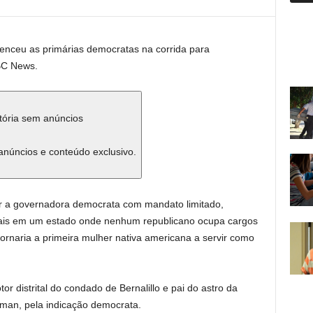
 venceu as primárias democratas na corrida para
BC News.
stória sem anúncios
anúncios e conteúdo exclusivo.
r a governadora democrata com mandato limitado,
erais em um estado onde nenhum republicano ocupa cargos
 tornaria a primeira mulher nativa americana a servir como
 distrital do condado de Bernalillo e pai do astro da
gman, pela indicação democrata.