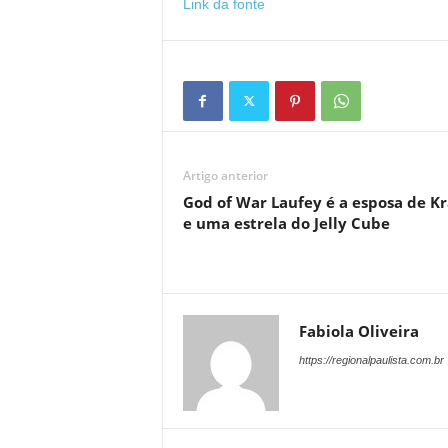
Link da fonte
Artigo anterior
God of War Laufey é a esposa de Kr
e uma estrela do Jelly Cube
Fabiola Oliveira
https://regionalpaulista.com.br