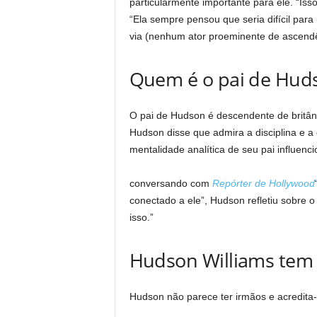
particularmente importante para ele. “Iss
“Ela sempre pensou que seria difícil par
via (nenhum ator proeminente de ascendên
Quem é o pai de Huds
O pai de Hudson é descendente de britân
Hudson disse que admira a disciplina e a 
mentalidade analítica de seu pai influen
conversando com
Repórter de Hollywood
conectado a ele”, Hudson refletiu sobre o 
isso.”
Hudson Williams tem
Hudson não parece ter irmãos e acredita-s