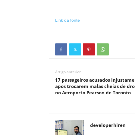
Link da fonte
Artigo anterior
17 passageiros acusados ​​injustam
após trocarem malas cheias de dro
no Aeroporto Pearson de Toronto
developerhiren