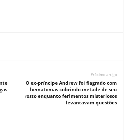
Próximo artigo
ente
O ex-príncipe Andrew foi flagrado com
gas
hematomas cobrindo metade de seu
rosto enquanto ferimentos misteriosos
levantavam questões