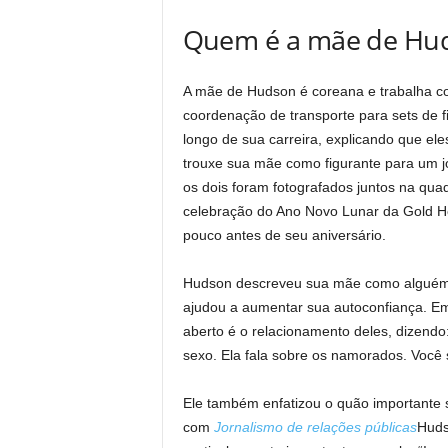
Quem é a mãe de Hud
A mãe de Hudson é coreana e trabalha co
coordenação de transporte para sets de 
longo de sua carreira, explicando que el
trouxe sua mãe como figurante para um 
os dois foram fotografados juntos na qu
celebração do Ano Novo Lunar da Gold Ho
pouco antes de seu aniversário.
Hudson descreveu sua mãe como alguém qu
ajudou a aumentar sua autoconfiança. E
aberto é o relacionamento deles, dizend
sexo. Ela fala sobre os namorados. Você 
Ele também enfatizou o quão importante 
com
Jornalismo de relações públicas
Huds