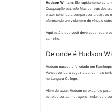
Hudson Willians
Ele rapidamente se to
Competição acirrada
Mas por trás dos cre
o ator continua a comparecer a estreias e
oferecendo um vislumbre do vínculo estre
Aqui está o que você deve saber sobre os
caminho.
De onde é Hudson Wi
Hudson nasceu e foi criado em Kamloops,
Vancouver para seguir atuando mais seri
no Langara College.
Além de atuar, Hudson se expandiu para
estrelou curtas-metragens, incluindo o c