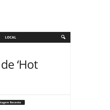
LOCAL
 de ‘Hot
stagem Recente