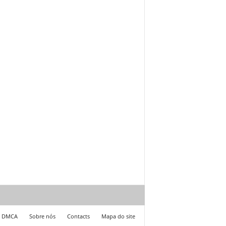
DMCA
Sobre nós
Contacts
Mapa do site