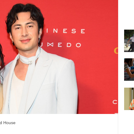
ld House