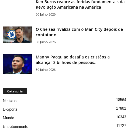
Ken Burns reabre as feridas fundamentais da
Revolução Americana na América
30 Julho 2026
O Chelsea rivaliza com o Man City depois de
contatar o...
30 Julho 2026
Manny Pacquiao desafia os cristãos a
alcançar 3 bilhões de pessoas...
30 Julho 2026
Categoria
18564
Notícias
17901
E-Sports
16343
Mundo
11727
Entretenimento