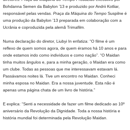
Bohdanna Semen da Babylon ’13 e produzido por Andrii Kotliar,
responsável pelas vendas.
Praça da Máquina do Tempo
Suspilne é
uma produção da Babylon ’13 preparada em colaboração com a
Ucrânia e coproduzida pela alemã Trimafilm.
Numa declaração do diretor, Liubyi In enfatiza: “O filme é um
reflexo de quem somos agora, de quem éramos há 10 anos e para
onde estamos indo como indivíduos e como nação”. “O Maidan
tinha muitos ângulos e, para a minha geração, o Maidan era como
um clube. Todas as pessoas que me interessavam estavam lá.
Passávamos noites lá. Tive um encontro no Maidan. Conheci
minha esposa no Maidan. Era a nossa juventude. Esta não é
apenas uma página chata de um livro de história.”
E explica: “Senti a necessidade de fazer um filme dedicado ao 10º
aniversário da Revolução da Dignidade. Toda a nossa história e
história mundial foi determinada pela Revolução Maidan.