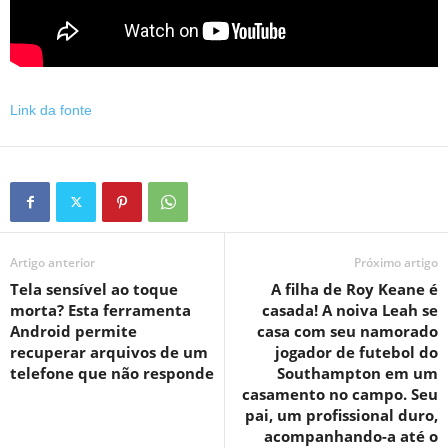
Link da fonte
Artigo anterior
Próximo artigo
Tela sensível ao toque
A filha de Roy Keane é
morta? Esta ferramenta
casada! A noiva Leah se
Android permite
casa com seu namorado
recuperar arquivos de um
jogador de futebol do
telefone que não responde
Southampton em um
casamento no campo. Seu
pai, um profissional duro,
acompanhando-a até o