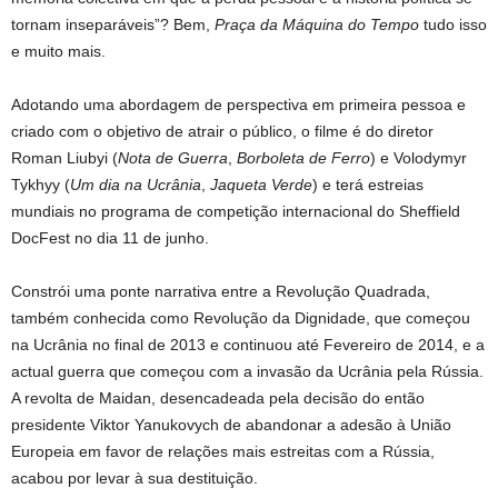
tornam inseparáveis”? Bem,
Praça da Máquina do Tempo
tudo isso
e muito mais.
Adotando uma abordagem de perspectiva em primeira pessoa e
criado com o objetivo de atrair o público, o filme é do diretor
Roman Liubyi (
Nota de Guerra
,
Borboleta de Ferro
) e Volodymyr
Tykhyy (
Um dia na Ucrânia
,
Jaqueta Verde
) e terá estreias
mundiais no programa de competição internacional do Sheffield
DocFest no dia 11 de junho.
Constrói uma ponte narrativa entre a Revolução Quadrada,
também conhecida como Revolução da Dignidade, que começou
na Ucrânia no final de 2013 e continuou até Fevereiro de 2014, e a
actual guerra que começou com a invasão da Ucrânia pela Rússia.
A revolta de Maidan, desencadeada pela decisão do então
presidente Viktor Yanukovych de abandonar a adesão à União
Europeia em favor de relações mais estreitas com a Rússia,
acabou por levar à sua destituição.