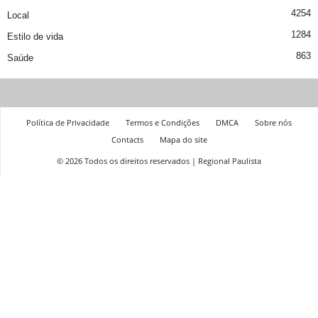
4254
Local
1284
Estilo de vida
863
Saúde
Política de Privacidade
Termos e Condições
DMCA
Sobre nós
Contacts
Mapa do site
© 2026 Todos os direitos reservados | Regional Paulista