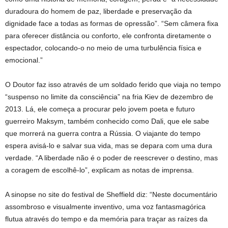
duradoura do homem de paz, liberdade e preservação da
dignidade face a todas as formas de opressão”. “Sem câmera fixa
para oferecer distância ou conforto, ele confronta diretamente o
espectador, colocando-o no meio de uma turbulência física e
emocional.”
O Doutor faz isso através de um soldado ferido que viaja no tempo
“suspenso no limite da consciência” na fria Kiev de dezembro de
2013. Lá, ele começa a procurar pelo jovem poeta e futuro
guerreiro Maksym, também conhecido como Dali, que ele sabe
que morrerá na guerra contra a Rússia. O viajante do tempo
espera avisá-lo e salvar sua vida, mas se depara com uma dura
verdade. “A liberdade não é o poder de reescrever o destino, mas
a coragem de escolhê-lo”, explicam as notas de imprensa.
A sinopse no site do festival de Sheffield diz: “Neste documentário
assombroso e visualmente inventivo, uma voz fantasmagórica
flutua através do tempo e da memória para traçar as raízes da