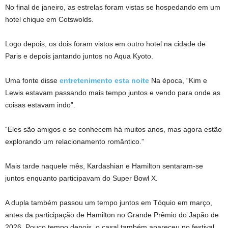
No final de janeiro, as estrelas foram vistas se hospedando em um
hotel chique em Cotswolds.
Logo depois, os dois foram vistos em outro hotel na cidade de
Paris e depois jantando juntos no Aqua Kyoto.
Uma fonte disse
entretenimento esta noite
Na época, “Kim e
Lewis estavam passando mais tempo juntos e vendo para onde as
coisas estavam indo”.
“Eles são amigos e se conhecem há muitos anos, mas agora estão
explorando um relacionamento romântico.”
Mais tarde naquele mês, Kardashian e Hamilton sentaram-se
juntos enquanto participavam do Super Bowl X.
A dupla também passou um tempo juntos em Tóquio em março,
antes da participação de Hamilton no Grande Prêmio do Japão de
2026. Pouco tempo depois, o casal também apareceu no festival