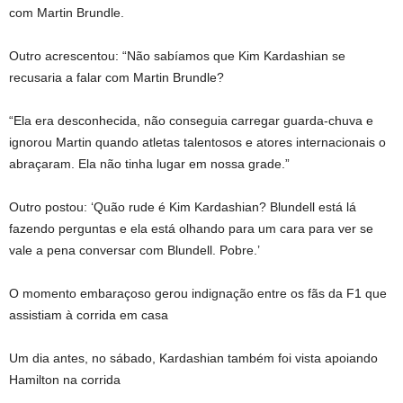
com Martin Brundle.
Outro acrescentou: “Não sabíamos que Kim Kardashian se
recusaria a falar com Martin Brundle?
“Ela era desconhecida, não conseguia carregar guarda-chuva e
ignorou Martin quando atletas talentosos e atores internacionais o
abraçaram. Ela não tinha lugar em nossa grade.”
Outro postou: ‘Quão rude é Kim Kardashian? Blundell está lá
fazendo perguntas e ela está olhando para um cara para ver se
vale a pena conversar com Blundell. Pobre.’
O momento embaraçoso gerou indignação entre os fãs da F1 que
assistiam à corrida em casa
Um dia antes, no sábado, Kardashian também foi vista apoiando
Hamilton na corrida