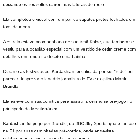
deixando os fios soltos caírem nas laterais do rosto.
Ela completou o visual com um par de sapatos pretos fechados em
tons da moda.
A estrela estava acompanhada de sua irmã Khloe, que também se
vestiu para a ocasião especial com um vestido de cetim creme com
detalhes em renda no decote e na bainha.
Durante as festividades, Kardashian foi criticada por ser “rude” por
parecer desprezar o lendário jornalista de TV e ex-piloto Martin
Brundle.
Ela esteve com sua comitiva para assistir à cerimônia pré-jogo no
principado do Mediterrâneo.
Kardashian foi pego por Brundle, da BBC Sky Sports, que é famoso
na F1 por suas caminhadas pré-corrida, onde entrevista
celebridades na pista antes de cada corrida.