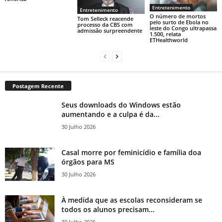
Entretenimento
Entretenimento
O número de mortos
Tom Selleck reacende
pelo surto de Ebola no
processo da CBS com
leste do Congo ultrapassa
admissão surpreendente
1.500, relata
ETHealthworld
Postagem Recente
Seus downloads do Windows estão
aumentando e a culpa é da...
30 Julho 2026
Casal morre por feminicídio e família doa
órgãos para MS
30 Julho 2026
À medida que as escolas reconsideram se
todos os alunos precisam...
30 Julho 2026