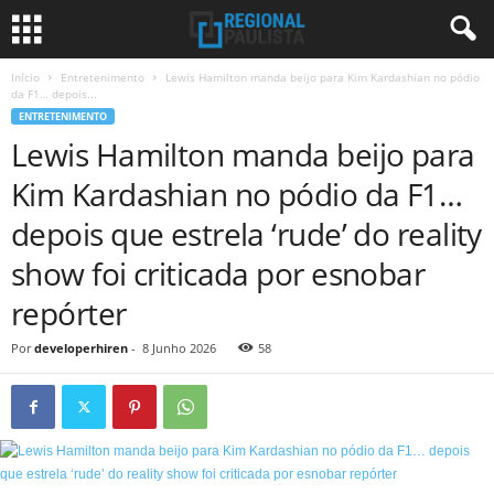
Início
Entretenimento
Lewis Hamilton manda beijo para Kim Kardashian no pódio
da F1… depois...
ENTRETENIMENTO
Lewis Hamilton manda beijo para
Kim Kardashian no pódio da F1…
depois que estrela ‘rude’ do reality
show foi criticada por esnobar
repórter
Por
developerhiren
-
8 Junho 2026
58