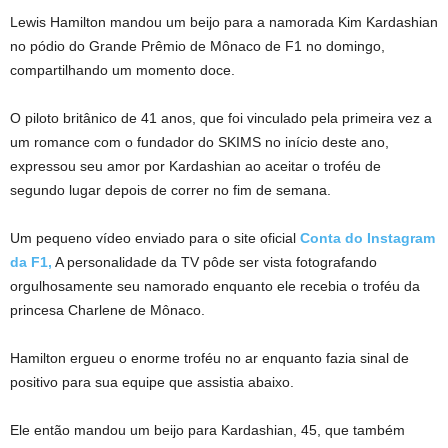
Lewis Hamilton mandou um beijo para a namorada Kim Kardashian
no pódio do Grande Prêmio de Mônaco de F1 no domingo,
compartilhando um momento doce.
O piloto britânico de 41 anos, que foi vinculado pela primeira vez a
um romance com o fundador do SKIMS no início deste ano,
expressou seu amor por Kardashian ao aceitar o troféu de
segundo lugar depois de correr no fim de semana.
Um pequeno vídeo enviado para o site oficial
Conta do Instagram
da F1,
A personalidade da TV pôde ser vista fotografando
orgulhosamente seu namorado enquanto ele recebia o troféu da
princesa Charlene de Mônaco.
Hamilton ergueu o enorme troféu no ar enquanto fazia sinal de
positivo para sua equipe que assistia abaixo.
Ele então mandou um beijo para Kardashian, 45, que também