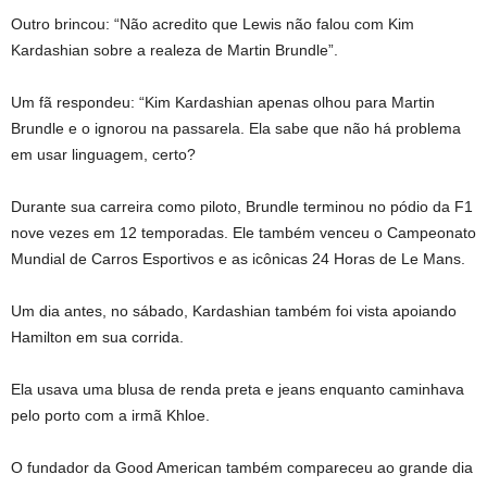
Outro brincou: “Não acredito que Lewis não falou com Kim
Kardashian sobre a realeza de Martin Brundle”.
Um fã respondeu: “Kim Kardashian apenas olhou para Martin
Brundle e o ignorou na passarela. Ela sabe que não há problema
em usar linguagem, certo?
Durante sua carreira como piloto, Brundle terminou no pódio da F1
nove vezes em 12 temporadas. Ele também venceu o Campeonato
Mundial de Carros Esportivos e as icônicas 24 Horas de Le Mans.
Um dia antes, no sábado, Kardashian também foi vista apoiando
Hamilton em sua corrida.
Ela usava uma blusa de renda preta e jeans enquanto caminhava
pelo porto com a irmã Khloe.
O fundador da Good American também compareceu ao grande dia