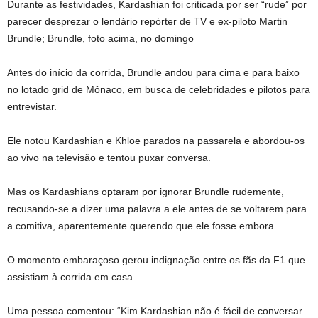
Durante as festividades, Kardashian foi criticada por ser “rude” por
parecer desprezar o lendário repórter de TV e ex-piloto Martin
Brundle; Brundle, foto acima, no domingo
Antes do início da corrida, Brundle andou para cima e para baixo
no lotado grid de Mônaco, em busca de celebridades e pilotos para
entrevistar.
Ele notou Kardashian e Khloe parados na passarela e abordou-os
ao vivo na televisão e tentou puxar conversa.
Mas os Kardashians optaram por ignorar Brundle rudemente,
recusando-se a dizer uma palavra a ele antes de se voltarem para
a comitiva, aparentemente querendo que ele fosse embora.
O momento embaraçoso gerou indignação entre os fãs da F1 que
assistiam à corrida em casa.
Uma pessoa comentou: “Kim Kardashian não é fácil de conversar