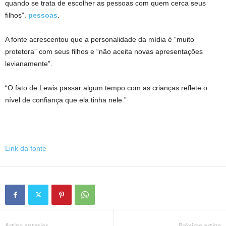
quando se trata de escolher as pessoas com quem cerca seus
filhos”.
pessoas
.
A fonte acrescentou que a personalidade da mídia é “muito
protetora” com seus filhos e “não aceita novas apresentações
levianamente”.
“O fato de Lewis passar algum tempo com as crianças reflete o
nível de confiança que ela tinha nele.”
Link da fonte
Artigo anterior
Próximo artigo