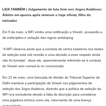
LEIA TAMBÉM | Julgamento de luta livre nos Jogos Asiáticos:
Árbitro em apuros após remover o traje oficial, filho do
treinador
Em 9 de maio, a WFI emitiu uma notificação a Vinesh, acusando-a
de indisciplina e violação das regras antidoping.
“A WFI observa ainda que a conduta de certos lutadores nos testes
de seleção está sob revisão e uma decisão a esse respeito ainda
não foi tomada”, disse ele, aparentemente referindo-se à conduta
de Vinesh sem nomeá-la no comunicado.
Em 22 de maio, uma bancada de divisão do Tribunal Superior de
Delhi manteve a participação de Vinesh nos julgamentos de
seleção dos Jogos Asiáticos, dizendo que a política de seleção da
WFI era excludente devido à falta de discrição para considerar
uma jogadora icônica como ela, retornando de uma licença
maternidade.