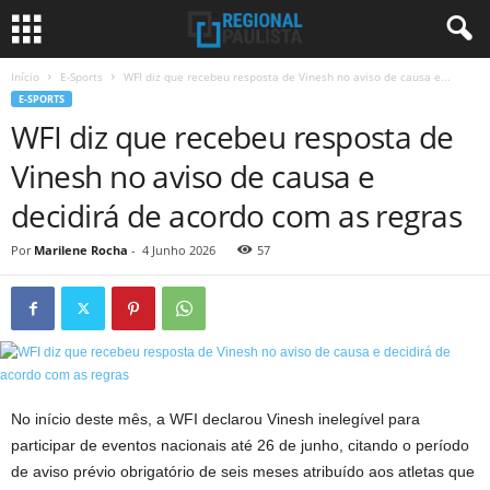
Início
E-Sports
WFI diz que recebeu resposta de Vinesh no aviso de causa e...
E-SPORTS
WFI diz que recebeu resposta de
Vinesh no aviso de causa e
decidirá de acordo com as regras
Por
Marilene Rocha
-
4 Junho 2026
57
No início deste mês, a WFI declarou Vinesh inelegível para
participar de eventos nacionais até 26 de junho, citando o período
de aviso prévio obrigatório de seis meses atribuído aos atletas que