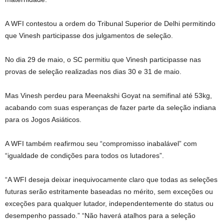
A WFI contestou a ordem do Tribunal Superior de Delhi permitindo
que Vinesh participasse dos julgamentos de seleção.
No dia 29 de maio, o SC permitiu que Vinesh participasse nas
provas de seleção realizadas nos dias 30 e 31 de maio.
Mas Vinesh perdeu para Meenakshi Goyat na semifinal até 53kg,
acabando com suas esperanças de fazer parte da seleção indiana
para os Jogos Asiáticos.
A WFI também reafirmou seu “compromisso inabalável” com
“igualdade de condições para todos os lutadores”.
“A WFI deseja deixar inequivocamente claro que todas as seleções
futuras serão estritamente baseadas no mérito, sem exceções ou
exceções para qualquer lutador, independentemente do status ou
desempenho passado.” “Não haverá atalhos para a seleção