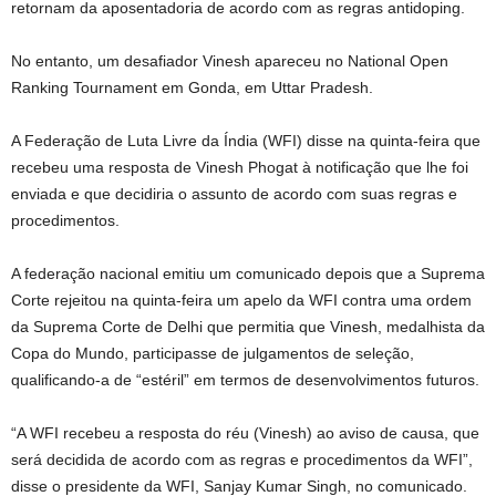
retornam da aposentadoria de acordo com as regras antidoping.
No entanto, um desafiador Vinesh apareceu no National Open
Ranking Tournament em Gonda, em Uttar Pradesh.
A Federação de Luta Livre da Índia (WFI) disse na quinta-feira que
recebeu uma resposta de Vinesh Phogat à notificação que lhe foi
enviada e que decidiria o assunto de acordo com suas regras e
procedimentos.
A federação nacional emitiu um comunicado depois que a Suprema
Corte rejeitou na quinta-feira um apelo da WFI contra uma ordem
da Suprema Corte de Delhi que permitia que Vinesh, medalhista da
Copa do Mundo, participasse de julgamentos de seleção,
qualificando-a de “estéril” em termos de desenvolvimentos futuros.
“A WFI recebeu a resposta do réu (Vinesh) ao aviso de causa, que
será decidida de acordo com as regras e procedimentos da WFI”,
disse o presidente da WFI, Sanjay Kumar Singh, no comunicado.