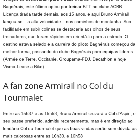
Bagnérais, este último optou por treinar BTT no clube ACBB.
Licença tirada tarde demais, aos 15 anos, e aqui Bruno Armirail
lançou-se – a alta velocidade – nos caminhos de montanha. Sua
facilidade em subir colinas se destacaria aos olhos de seus
treinadores, que foram rápidos em orientá-lo para a estrada. O
destino estava selado e a carreira do piloto Bagnérais começou da
melhor forma, passando do clube Bagnérais para equipas líderes
(Armée de Terre, Occitanie, Groupama-FDJ, Decathlon e hoje
Visma-Lease a Bike).
A fan zone Armirail no Col du
Tourmalet
Entre as 15h37 e as 15h58, Bruno Armirail cruzará o Col d’Aspin, o
seu passe preferido, admitiu recentemente, mas é em direção ao
lendário Col du Tourmalet que as boas-vindas serão sem dúvida as
mais calorosas entre as 16h30. e 16h58