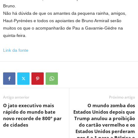
Bruno.
Não há dúvida de que os amantes da pequena rainha, amigos,
Haut-Pyrénées e todos os apoiantes de Bruno Armirail serão
muitos os que o acompanharão de Pau a Gavarnie-Gèdre na
quinta-feira.
Link da fonte
Artigo anterior
Próximo artigo
O jato executivo mais
O mundo zomba dos
rápido do mundo bate
Estados Unidos depois que
novo recorde de 800º par
Trump anulou a proibição
de cidades
do cartão vermelho e os
Estados Unidos perderam
por 4 a 1 para a Bélgica e