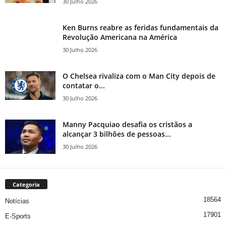
30 Julho 2026
Ken Burns reabre as feridas fundamentais da
Revolução Americana na América
30 Julho 2026
O Chelsea rivaliza com o Man City depois de
contatar o...
30 Julho 2026
Manny Pacquiao desafia os cristãos a
alcançar 3 bilhões de pessoas...
30 Julho 2026
Categoria
18564
Notícias
17901
E-Sports