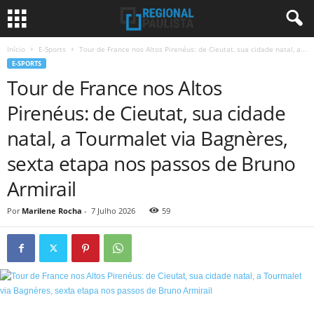
Início
E-Sports
Tour de France nos Altos Pirenéus: de Cieutat, sua cidade natal, a...
E-SPORTS
Tour de France nos Altos
Pirenéus: de Cieutat, sua cidade
natal, a Tourmalet via Bagnères,
sexta etapa nos passos de Bruno
Armirail
Por
Marilene Rocha
-
7 Julho 2026
59