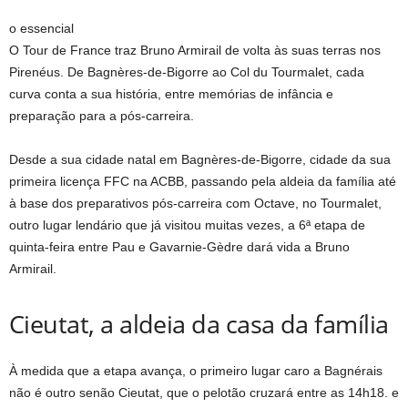
o essencial
O Tour de France traz Bruno Armirail de volta às suas terras nos
Pirenéus. De Bagnères-de-Bigorre ao Col du Tourmalet, cada
curva conta a sua história, entre memórias de infância e
preparação para a pós-carreira.
Desde a sua cidade natal em Bagnères-de-Bigorre, cidade da sua
primeira licença FFC na ACBB, passando pela aldeia da família até
à base dos preparativos pós-carreira com Octave, no Tourmalet,
outro lugar lendário que já visitou muitas vezes, a 6ª etapa de
quinta-feira entre Pau e Gavarnie-Gèdre dará vida a Bruno
Armirail.
Cieutat, a aldeia da casa da família
À medida que a etapa avança, o primeiro lugar caro a Bagnérais
não é outro senão Cieutat, que o pelotão cruzará entre as 14h18. e