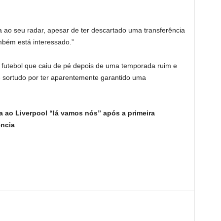
 ao seu radar, apesar de ter descartado uma transferência
mbém está interessado.”
 futebol que caiu de pé depois de uma temporada ruim e
 sortudo por ter aparentemente garantido uma
 ao Liverpool “lá vamos nós” após a primeira
ência