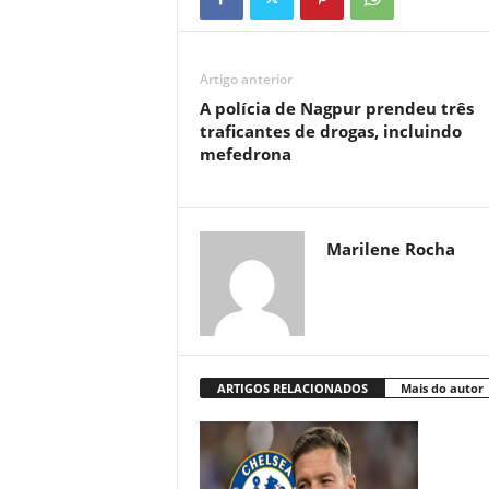
Artigo anterior
A polícia de Nagpur prendeu três
traficantes de drogas, incluindo
mefedrona
Marilene Rocha
ARTIGOS RELACIONADOS
Mais do autor