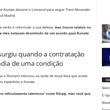
 Konate deixaria o Liverpool para seguir Trent Alexander-
eal Madrid.
e verão é reformular a sua defesa,
mas houve relatos no
e eles estavam desistindo de um acordo para Konate
 surgiu quando a contratação
ndia de uma condição
s e Romano informou na tarde de terça-feira que existe
Cat
es espanhóis e Konate.
Notíc
ico ridiculamente talentoso’ como Klopp, mas será que
E-Spo
Mund