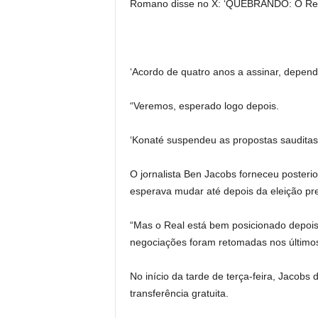
Romano disse no X: ‘QUEBRANDO: O Real
‘Acordo de quatro anos a assinar, depend
“Veremos, esperado logo depois.
‘Konaté suspendeu as propostas sauditas
O jornalista Ben Jacobs forneceu posterio
esperava mudar até depois da eleição pre
“Mas o Real está bem posicionado depois 
negociações foram retomadas nos últimos
No início da tarde de terça-feira, Jacobs
transferência gratuita.