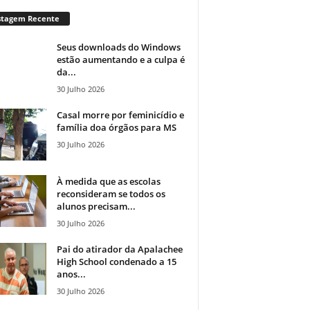
stagem Recente
Seus downloads do Windows
estão aumentando e a culpa é
da...
30 Julho 2026
Casal morre por feminicídio e
família doa órgãos para MS
30 Julho 2026
À medida que as escolas
reconsideram se todos os
alunos precisam...
30 Julho 2026
Pai do atirador da Apalachee
High School condenado a 15
anos...
30 Julho 2026