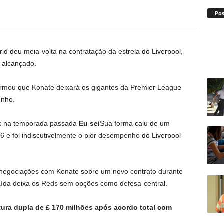
Po
d deu meia-volta na contratação da estrela do Liverpool,
 alcançado.
rmou que Konate deixará os gigantes da Premier League
unho.
Dijk na temporada passada
Eu sei
Sua forma caiu de um
e foi indiscutivelmente o pior desempenho do Liverpool
 negociações com Konate sobre um novo contrato durante
aída deixa os Reds sem opções como defesa-central.
atura dupla de £ 170 milhões após acordo total com