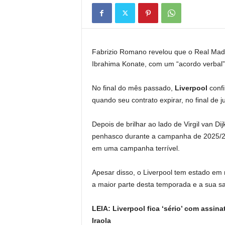
Fabrizio Romano revelou que o Real Madri
Ibrahima Konate, com um “acordo verbal”
No final do mês passado,
Liverpool
confi
quando seu contrato expirar, no final de j
Depois de brilhar ao lado de Virgil van 
penhasco durante a campanha de 2025/26 
em uma campanha terrível.
Apesar disso, o Liverpool tem estado em
a maior parte desta temporada e a sua s
LEIA: Liverpool fica ‘sério’ com assin
Iraola