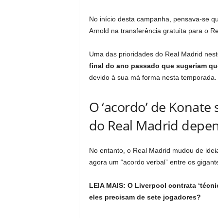
No início desta campanha, pensava-se que
Arnold na transferência gratuita para o R
Uma das prioridades do Real Madrid nest
final do ano passado que sugeriam qu
devido à sua má forma nesta temporada.
O ‘acordo’ de Konate
do Real Madrid depe
No entanto, o Real Madrid mudou de ideia
agora um “acordo verbal” entre os gigant
LEIA MAIS: O Liverpool contrata ‘técn
eles precisam de sete jogadores?