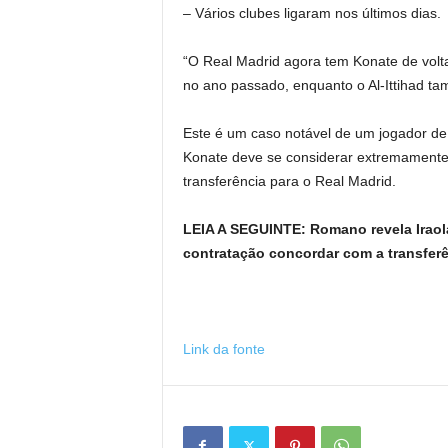
– Vários clubes ligaram nos últimos dias.
“O Real Madrid agora tem Konate de volta
no ano passado, enquanto o Al-Ittihad ta
Este é um caso notável de um jogador de
Konate deve se considerar extremamente
transferência para o Real Madrid.
LEIA A SEGUINTE: Romano revela Iraola
contratação concordar com a transfer
Link da fonte