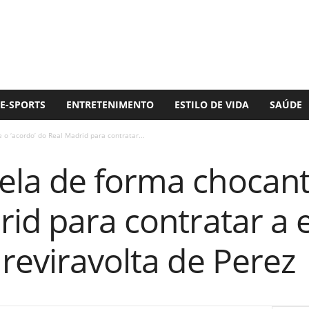
E-SPORTS
ENTRETENIMENTO
ESTILO DE VIDA
SAÚDE
o ‘acordo’ do Real Madrid para contratar...
la de forma chocante
id para contratar a 
reviravolta de Perez