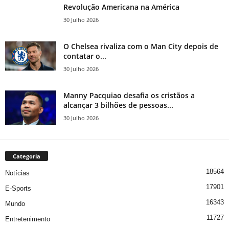
Revolução Americana na América
30 Julho 2026
O Chelsea rivaliza com o Man City depois de
contatar o...
30 Julho 2026
Manny Pacquiao desafia os cristãos a
alcançar 3 bilhões de pessoas...
30 Julho 2026
Categoria
18564
Notícias
17901
E-Sports
16343
Mundo
11727
Entretenimento