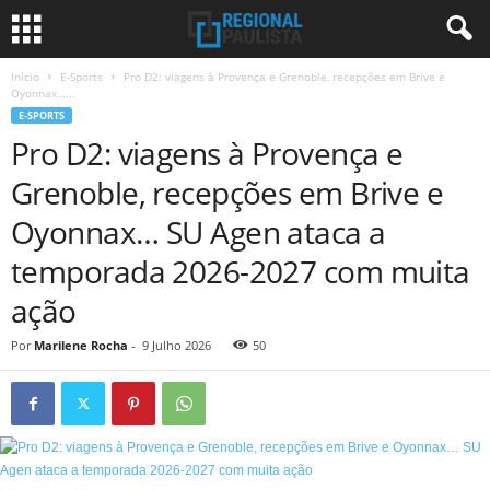
Início
E-Sports
Pro D2: viagens à Provença e Grenoble, recepções em Brive e
Oyonnax…...
E-SPORTS
Pro D2: viagens à Provença e
Grenoble, recepções em Brive e
Oyonnax… SU Agen ataca a
temporada 2026-2027 com muita
ação
Por
Marilene Rocha
-
9 Julho 2026
50