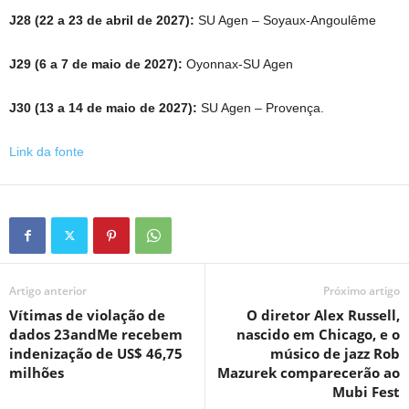
J28 (22 a 23 de abril de 2027):
SU Agen – Soyaux-Angoulême
J29 (6 a 7 de maio de 2027):
Oyonnax-SU Agen
J30 (13 a 14 de maio de 2027):
SU Agen – Provença.
Link da fonte
Artigo anterior
Próximo artigo
Vítimas de violação de
O diretor Alex Russell,
dados 23andMe recebem
nascido em Chicago, e o
indenização de US$ 46,75
músico de jazz Rob
milhões
Mazurek comparecerão ao
Mubi Fest