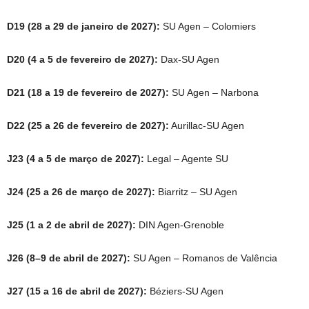
D19 (28 a 29 de janeiro de 2027):
SU Agen – Colomiers
D20 (4 a 5 de fevereiro de 2027):
Dax-SU Agen
D21 (18 a 19 de fevereiro de 2027):
SU Agen – Narbona
D22 (25 a 26 de fevereiro de 2027):
Aurillac-SU Agen
J23 (4 a 5 de março de 2027):
Legal – Agente SU
J24 (25 a 26 de março de 2027):
Biarritz – SU Agen
J25 (1 a 2 de abril de 2027):
DIN Agen-Grenoble
J26 (8–9 de abril de 2027):
SU Agen – Romanos de Valência
J27 (15 a 16 de abril de 2027):
Béziers-SU Agen