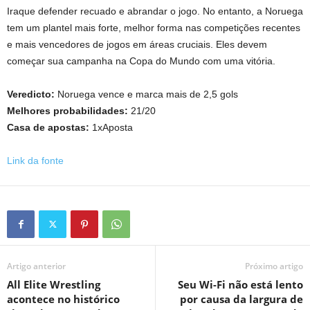
Iraque defender recuado e abrandar o jogo. No entanto, a Noruega
tem um plantel mais forte, melhor forma nas competições recentes
e mais vencedores de jogos em áreas cruciais. Eles devem
começar sua campanha na Copa do Mundo com uma vitória.
Veredicto:
Noruega vence e marca mais de 2,5 gols
Melhores probabilidades:
21/20
Casa de apostas:
1xAposta
Link da fonte
Artigo anterior
Próximo artigo
All Elite Wrestling
Seu Wi-Fi não está lento
acontece no histórico
por causa da largura de