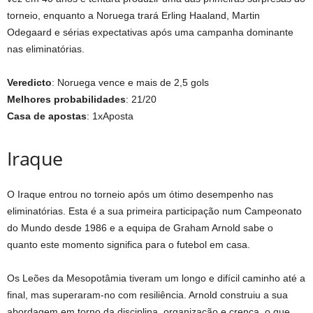
torneio, enquanto a Noruega trará Erling Haaland, Martin
Odegaard e sérias expectativas após uma campanha dominante
nas eliminatórias.
Veredicto
: Noruega vence e mais de 2,5 gols
Melhores probabilidades
: 21/20
Casa de apostas
: 1xAposta
Iraque
O Iraque entrou no torneio após um ótimo desempenho nas
eliminatórias. Esta é a sua primeira participação num Campeonato
do Mundo desde 1986 e a equipa de Graham Arnold sabe o
quanto este momento significa para o futebol em casa.
Os Leões da Mesopotâmia tiveram um longo e difícil caminho até a
final, mas superaram-no com resiliência. Arnold construiu a sua
abordagem em torno da disciplina, organização e crença, o que