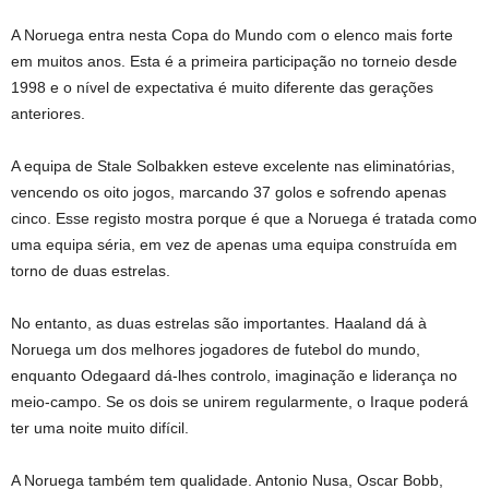
A Noruega entra nesta Copa do Mundo com o elenco mais forte
em muitos anos. Esta é a primeira participação no torneio desde
1998 e o nível de expectativa é muito diferente das gerações
anteriores.
A equipa de Stale Solbakken esteve excelente nas eliminatórias,
vencendo os oito jogos, marcando 37 golos e sofrendo apenas
cinco. Esse registo mostra porque é que a Noruega é tratada como
uma equipa séria, em vez de apenas uma equipa construída em
torno de duas estrelas.
No entanto, as duas estrelas são importantes. Haaland dá à
Noruega um dos melhores jogadores de futebol do mundo,
enquanto Odegaard dá-lhes controlo, imaginação e liderança no
meio-campo. Se os dois se unirem regularmente, o Iraque poderá
ter uma noite muito difícil.
A Noruega também tem qualidade. Antonio Nusa, Oscar Bobb,