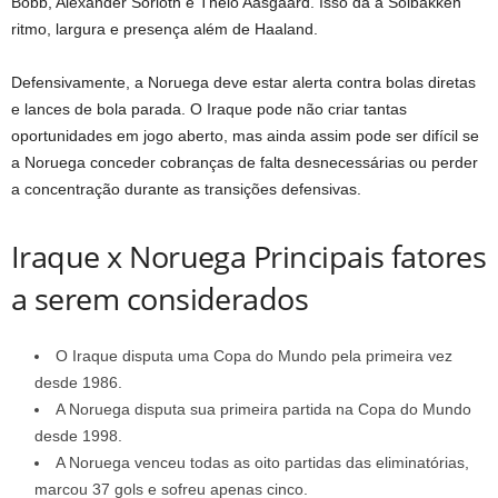
Bobb, Alexander Sorloth e Thelo Aasgaard. Isso dá a Solbakken
ritmo, largura e presença além de Haaland.
Defensivamente, a Noruega deve estar alerta contra bolas diretas
e lances de bola parada. O Iraque pode não criar tantas
oportunidades em jogo aberto, mas ainda assim pode ser difícil se
a Noruega conceder cobranças de falta desnecessárias ou perder
a concentração durante as transições defensivas.
Iraque x Noruega Principais fatores
a serem considerados
O Iraque disputa uma Copa do Mundo pela primeira vez
desde 1986.
A Noruega disputa sua primeira partida na Copa do Mundo
desde 1998.
A Noruega venceu todas as oito partidas das eliminatórias,
marcou 37 gols e sofreu apenas cinco.