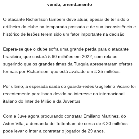
venda, arrendamento
O atacante Richarlison também deve atuar, apesar de ter sido o
artilheiro do clube na temporada passada e de sua inconsistência e
histórico de lesões terem sido um fator importante na decisão.
Espera-se que o clube sofra uma grande perda para o atacante
brasileiro, que custará £ 60 milhões em 2022, com relatos
sugerindo que os grandes times da Turquia apresentaram ofertas
formais por Richarlison, que está avaliado em £ 25 milhões.
Por último, a esperada saída do guarda-redes Guglielmo Vicario foi
recentemente paralisada devido ao interesse no internacional
italiano do Inter de Milão e da Juventus.
Com a Juve agora procurando contratar Emiliano Martinez, do
Aston Villa, a demanda do Tottenham de cerca de £ 20 milhões
pode levar o Inter a contratar o jogador de 29 anos.