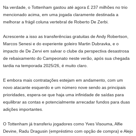
Na verdade, o Tottenham gastou até agora £ 237 milhões no trio
mencionado acima, em uma jogada claramente destinada a
melhorar a frágil coluna vertebral de Roberto De Zerbi.
Acrescente a isso as transferências gratuitas de Andy Robertson,
Marcos Senesi e do experiente goleiro Martin Dubravka, e o
impacto de De Zervi em salvar o clube da perspectiva desastrosa
de rebaixamento do Campeonato neste verão, após sua chegada
tardia na temporada 2025/26, é muito claro.
E embora mais contratações estejam em andamento, com um
novo atacante esquerdo e um número nove sendo as principais
prioridades, espera-se que haja uma infinidade de saídas para
equilibrar as contas e potencialmente arrecadar fundos para duas
adições importantes.
O Tottenham já transferiu jogadores como Yves Visouma, Alfie
Devine, Radu Dragusin (empréstimo com opção de compra) e Alejo