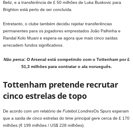
Beliz, e a transferência de £ 50 milhões de Luka Buskovic para
Brighton está perto de ser concluída.
Entretanto, o clube também decidiu rejeitar transferências
permanentes para os jogadores emprestados João Palhinha e
Randal Kolo Muani e espera-se agora que mais cinco saídas
arrecadem fundos significativos.
Não perca
: O Arsenal está competindo com o Tottenham por £
51,3 milhões para contratar o ala norueguês.
Tottenham pretende recrutar
cinco estrelas de topo
De acordo com um relatório de
Futebol.Londres
Os Spurs esperam
que a saída de cinco estrelas do time principal gere cerca de £ 170
milhões (€ 199 milhões / US$ 228 milhões).