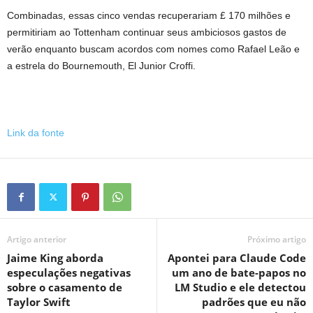
Combinadas, essas cinco vendas recuperariam £ 170 milhões e
permitiriam ao Tottenham continuar seus ambiciosos gastos de
verão enquanto buscam acordos com nomes como Rafael Leão e
a estrela do Bournemouth, El Junior Croffi.
Link da fonte
Artigo anterior
Próximo artigo
Jaime King aborda
Apontei para Claude Code
especulações negativas
um ano de bate-papos no
sobre o casamento de
LM Studio e ele detectou
Taylor Swift
padrões que eu não