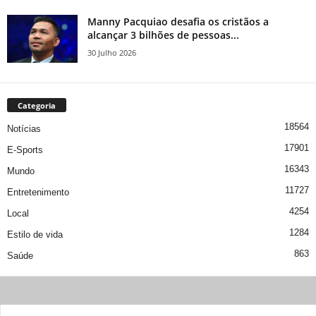
Manny Pacquiao desafia os cristãos a
alcançar 3 bilhões de pessoas...
30 Julho 2026
Categoria
18564
Notícias
17901
E-Sports
16343
Mundo
11727
Entretenimento
4254
Local
1284
Estilo de vida
863
Saúde