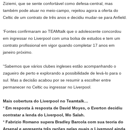
Ziziemi, que se sente confortável como defesa-central, mas
também pode atuar no meio-campo, rejeitou agora a oferta do
Celtic de um contrato de três anos e decidiu mudar-se para Anfield.
‘Fontes confirmaram ao TEAMtalk que o adolescente concordou
em ingressar no Liverpool com uma bolsa de estudos e tem um
contrato profissional em vigor quando completar 17 anos em
janeiro próximo.
“Sabemos que vários clubes ingleses estão acompanhando o
zagueiro de perto e explorando a possibilidade de levá-lo para o
sul. Mas a decisão acabou por se resumir a escolher entre
permanecer no Celtic ou ingressar no Liverpool.
Mais cobertura do Liverpool no Teamtalk…
*
Em resposta à resposta de David Moyes, o Everton decidiu
contratar a lenda do Liverpool, Mo Salah.
*
Fabrizio Romano supera Bradley Barcola com sua teoria do
Arsenal e apresenta três razões pelas quais o Liverpool ainda