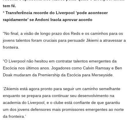
tem fé.
*
Transferência recorde do Liverpool ‘pode acontecer
rapidamente’ se Andoni Iraola aprovar acordo
“No final, a visão de longo prazo dos Reds e os caminhos para os
jovens talentos foram cruciais para persuadir Jikiemi a atravessar a
fronteira.
“O Liverpool não hesitou em contratar talentos emergentes da
Escócia nos últimos anos. Jogadores como Calvin Ramsay e Ben
Doak mudaram da Premiership da Escócia para Merseyside.
‘Zikiemis está agora pronto para seguir um caminho semelhante
enquanto se prepara para continuar seu desenvolvimento na
academia do Liverpool, e o clube está confiante de que garantiu
um dos jovens defensores mais promissores emergentes ao norte
da fronteira.’