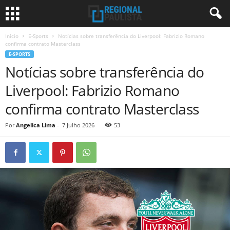
Início
E-Sports
Notícias sobre transferência do Liverpool: Fabrizio Romano
confirma contrato Masterclass
E-SPORTS
Notícias sobre transferência do
Liverpool: Fabrizio Romano
confirma contrato Masterclass
Por
Angelica Lima
-
7 Julho 2026
53