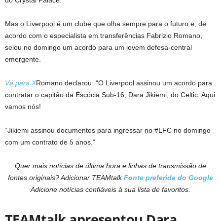
do Crystal Palace.
Mas o Liverpool é um clube que olha sempre para o futuro e, de
acordo com o especialista em transferências Fabrizio Romano,
selou no domingo um acordo para um jovem defesa-central
emergente.
Vá para X
Romano declarou: “O Liverpool assinou um acordo para
contratar o capitão da Escócia Sub-16, Dara Jikiemi, do Celtic. Aqui
vamos nós!
“Jikiemi assinou documentos para ingressar no #LFC no domingo
com um contrato de 5 anos.”
Quer mais notícias de última hora e linhas de transmissão de
fontes originais? Adicionar TEAMtalk
Fonte preferida do Google
Adicione notícias confiáveis ​​à sua lista de favoritos.
TEAMtalk apresentou Dara