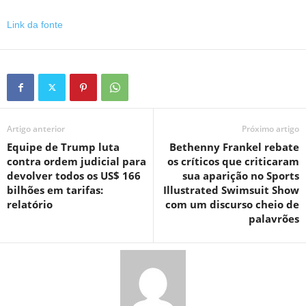
Link da fonte
Artigo anterior
Próximo artigo
Equipe de Trump luta
Bethenny Frankel rebate
contra ordem judicial para
os críticos que criticaram
devolver todos os US$ 166
sua aparição no Sports
bilhões em tarifas:
Illustrated Swimsuit Show
relatório
com um discurso cheio de
palavrões