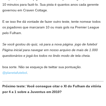
10 minutos para fazê-lo. Sua pista é quantos anos cada gerente
governou em Craven Cottage.
E se isso lhe dá vontade de fazer outro teste, tente nomear todos
os jogadores que marcaram 10 ou mais gols na Premier League
pelo Fulham.
Se você gostou do quiz, vá para a nova página.
jogo de futebol
Página inicial para navegar em nosso arquivo de mais de 1.000
questionários e jogá-los todos no lindo modo de tela cheia.
boa sorte. Não se esqueça de twittar sua pontuação.
@planetafutebol
.
Próximo teste: Você consegue citar o Xl do Fulham da vitória
por 4 a 1 sobre a Juventus em 2010?