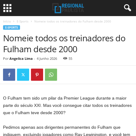
Início
E-Sports
Nomeie todos os treinadores do Fulham desde 2000
E-SPORTS
Nomeie todos os treinadores do
Fulham desde 2000
Por
Angelica Lima
-
4 Junho 2026
55
O Fulham tem sido um pilar da Premier League durante a maior
parte do século XXI. Mas você consegue citar todos os treinadores
que o Fulham teve desde 2000?
Pedimos apenas aos dirigentes permanentes do Fulham que
indiquem, excluindo jogadores como Ray Lewinington, e você tem