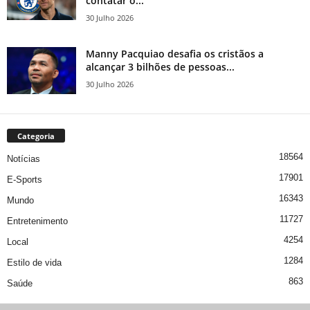
contatar o...
30 Julho 2026
Manny Pacquiao desafia os cristãos a
alcançar 3 bilhões de pessoas...
30 Julho 2026
Categoria
18564
Notícias
17901
E-Sports
16343
Mundo
11727
Entretenimento
4254
Local
1284
Estilo de vida
863
Saúde