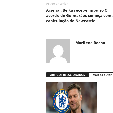
Artigo anterior
Arsenal: Berta recebe impulso O
acordo de Guimarães começa com 
capitulação do Newcastle
Marilene Rocha
ARTIGOS RELACIONADOS
Mais do autor