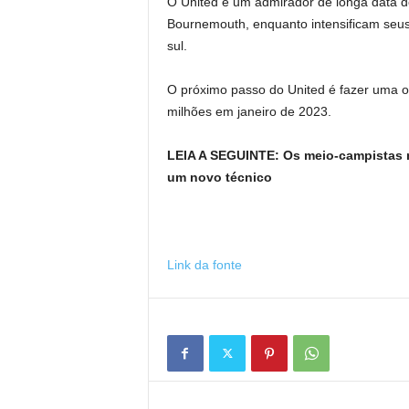
O United é um admirador de longa data do 
Bournemouth, enquanto intensificam seus
sul.
O próximo passo do United é fazer uma of
milhões em janeiro de 2023.
LEIA A SEGUINTE: Os meio-campistas m
um novo técnico
Link da fonte