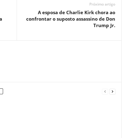
Próximo artigo
A esposa de Charlie Kirk chora ao
a
confrontar o suposto assassino de Don
Trump Jr.