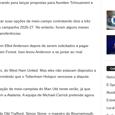
ando para lançar propostas para Aurelien Tchouameni e
ar suas opções de meio-campo contratando dois a três
 a campanha 2026-27. No entanto, foram alguns meses
ansferências.
 Elliot Anderson depois de serem solicitados a pagar
m Forest. Isso levou Anderson a se juntar ao rival
Cat
, do West Ham United. Mas eles não estavam dispostos a
ermitindo que o Tottenham Hotspur vencesse a disputa.
Notíc
E-Spo
tação de meio-campista do Man Utd neste verão, já que
Mund
m a Atalanta. A equipa de Michael Carrick pretende agora
Entre
Local
do Old Trafford, Simon Stone, o maestro do Bournemouth,