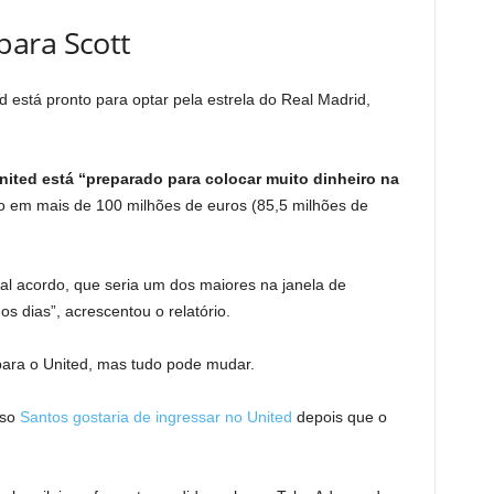
ara Scott
está pronto para optar pela estrela do Real Madrid,
nited está “preparado para colocar muito dinheiro na
o em mais de 100 milhões de euros (85,5 milhões de
al acordo, que seria um dos maiores na janela de
s dias”, acrescentou o relatório.
ara o United, mas tudo pode mudar.
sso
Santos gostaria de ingressar no United
depois que o