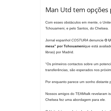
Man Utd tem opções p
Com esses obstáculos em mente, o United 
Tchouameni, e pelo Santos, do Chelsea.
Jornal espanhol
COSTURA
denuncie
O U
mesa” por Tchouameni
que está avaliad
libras) por Madrid.
“Os primeiros contactos sobre um potenci
transferências, são esperados nos próximo
Por enquanto parece um sonho distante p
Nossos amigos do TEAMtalk revelaram i
Chelsea fez uma abordagem para ele.