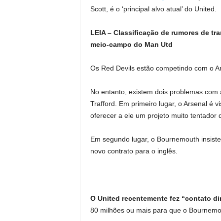
Scott, é o ‘principal alvo atual’ do United.
LEIA – Classificação de rumores de tra
meio-campo do Man Utd
Os Red Devils estão competindo com o Arse
No entanto, existem dois problemas com 
Trafford. Em primeiro lugar, o Arsenal é v
oferecer a ele um projeto muito tentado
Em segundo lugar, o Bournemouth insiste
novo contrato para o inglês.
O United recentemente fez “contato di
80 milhões ou mais para que o Bournemo