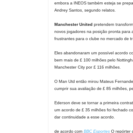
embora a INEOS também esteja se prepar
Andrey Santos, segundo relatos.
Manchester United
pretendem transform
novos jogadores na posição pronta para
frustrantes para o clube no mercado de tr
Eles abandonaram um possível acordo com
bem mais de £ 100 milhões pelo Nottingha
Manchester City por £ 116 milhões.
O Man Utd então mirou Mateus Fernandes
cumprir sua avaliação de £ 85 milhões, p
Ederson deve se tornar a primeira contra
um acordo de £ 35 milhões foi fechado co
dar continuidade a esse acordo.
de acordo com
BBC Esportes
O repórter 