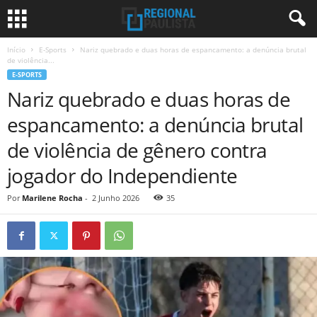
Início
E-Sports
Nariz quebrado e duas horas de espancamento: a denúncia brutal
de violência...
E-SPORTS
Nariz quebrado e duas horas de
espancamento: a denúncia brutal
de violência de gênero contra
jogador do Independiente
Por
Marilene Rocha
-
2 Junho 2026
35