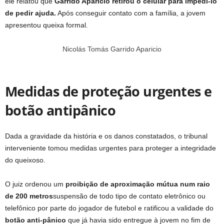
ele relatou que
Garrido Aparicio retirou o celular para impedi-lo
de pedir ajuda.
Após conseguir contato com a família, a jovem
apresentou queixa formal.
Nicolás Tomás Garrido Aparicio
Medidas de proteção urgentes e
botão antipânico
Dada a gravidade da história e os danos constatados, o tribunal
interveniente tomou medidas urgentes para proteger a integridade
do queixoso.
O juiz ordenou um
proibição de aproximação mútua num raio
de 200 metros
suspensão de todo tipo de contato eletrônico ou
telefônico por parte do jogador de futebol e ratificou a validade do
botão anti-pânico
que já havia sido entregue à jovem no fim de