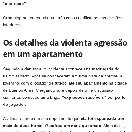
“alto risco”
.
Grooming no Independiente: três casos notificados nas divisões
inferiores
Os detalhes da violenta agressão
em um apartamento
Segundo a denúncia, o incidente aconteceu na madrugada do
último sábado. Após se conhecerem em uma pista de boliche, a
jovem foi com o jogador de futebol até seu apartamento na cidade
de Buenos Aires. Chegando lá, e depois de uma discussão
ciumenta, começou uma briga.
“explosões rascíveis” por parte
do jogador.
A vítima afirmou em seu depoimento que
ela foi espancada por
mais de duas horas
e?
sofreu um
nariz quebrado
. Além disso,