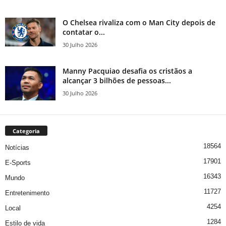
O Chelsea rivaliza com o Man City depois de
contatar o...
30 Julho 2026
Manny Pacquiao desafia os cristãos a
alcançar 3 bilhões de pessoas...
30 Julho 2026
Categoria
18564
Notícias
17901
E-Sports
16343
Mundo
11727
Entretenimento
4254
Local
1284
Estilo de vida