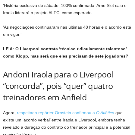
‘História exclusiva de sábado, 100% confirmada: Arne Slot saiu e
Iraola liderará o projeto #LFC, como esperado.
‘As negociações continuaram nas últimas 48 horas e o acordo está
em vigor.’
LEIA: O Liverpool contrata ‘técnico ridiculamente talentoso’
como Klopp, mas será que eles precisam de sete jogadores?
Andoni Iraola para o Liverpool
“concorda”, pois “quer” quatro
treinadores em Anfield
Agora,
respeitado repórter Ornstein confirmou a
O Atlético
que
existe um ‘acordo verbal’ entre Iraola e Liverpool, embora tenha
revelado a duração do contrato do treinador principal e a potencial
comissão técnica.