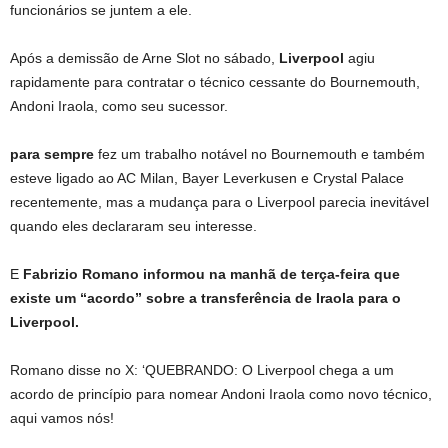
funcionários se juntem a ele.
Após a demissão de Arne Slot no sábado,
Liverpool
agiu
rapidamente para contratar o técnico cessante do Bournemouth,
Andoni Iraola, como seu sucessor.
para sempre
fez um trabalho notável no Bournemouth e também
esteve ligado ao AC Milan, Bayer Leverkusen e Crystal Palace
recentemente, mas a mudança para o Liverpool parecia inevitável
quando eles declararam seu interesse.
E
Fabrizio Romano informou na manhã de terça-feira que
existe um “acordo” sobre a transferência de Iraola para o
Liverpool.
Romano disse no X: ‘QUEBRANDO: O Liverpool chega a um
acordo de princípio para nomear Andoni Iraola como novo técnico,
aqui vamos nós!