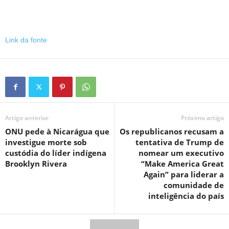
Link da fonte
Artigo anterior
Próximo artigo
ONU pede à Nicarágua que
Os republicanos recusam a
investigue morte sob
tentativa de Trump de
custódia do líder indígena
nomear um executivo
Brooklyn Rivera
“Make America Great
Again” para liderar a
comunidade de
inteligência do país