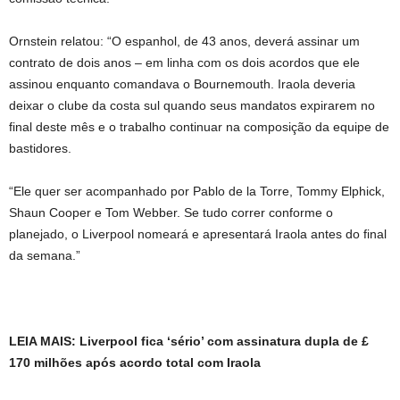
Ornstein relatou: “O espanhol, de 43 anos, deverá assinar um
contrato de dois anos – em linha com os dois acordos que ele
assinou enquanto comandava o Bournemouth. Iraola deveria
deixar o clube da costa sul quando seus mandatos expirarem no
final deste mês e o trabalho continuar na composição da equipe de
bastidores.
“Ele quer ser acompanhado por Pablo de la Torre, Tommy Elphick,
Shaun Cooper e Tom Webber. Se tudo correr conforme o
planejado, o Liverpool nomeará e apresentará Iraola antes do final
da semana.”
LEIA MAIS: Liverpool fica ‘sério’ com assinatura dupla de £
170 milhões após acordo total com Iraola