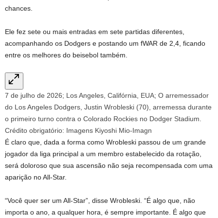
chances.
Ele fez sete ou mais entradas em sete partidas diferentes,
acompanhando os Dodgers e postando um fWAR de 2,4, ficando
entre os melhores do beisebol também.
7 de julho de 2026; Los Angeles, Califórnia, EUA; O arremessador
do Los Angeles Dodgers, Justin Wrobleski (70), arremessa durante
o primeiro turno contra o Colorado Rockies no Dodger Stadium.
Crédito obrigatório: Imagens Kiyoshi Mio-Imagn
É claro que, dada a forma como Wrobleski passou de um grande
jogador da liga principal a um membro estabelecido da rotação,
será doloroso que sua ascensão não seja recompensada com uma
aparição no All-Star.
“Você quer ser um All-Star”, disse Wrobleski. “É algo que, não
importa o ano, a qualquer hora, é sempre importante. É algo que