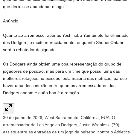
que decidisse abandonar o jogo.
Anúncio
Quanto ao arremesso, apenas Yoshinobu Yamamoto foi eliminado
dos Dodgers, e muito merecidamente, enquanto Shohei Ohtani
será o rebatedor designado.
Os Dodgers ainda obtêm uma boa representação do grupo de
jogadores de posição, mas para um time que possui uma das
melhores rotações no beisebol pela maioria das métricas, parece
haver uma desconexão entre quantos arremessadores dos
Dodgers andam e quão boa é a rotação.
30 de junho de 2026; West Sacramento, Califórnia, EUA; O
arremessador do Los Angeles Dodgers, Justin Wrobleski (70),
assiste entre as entradas de um jogo de beisebol contra o Athletics