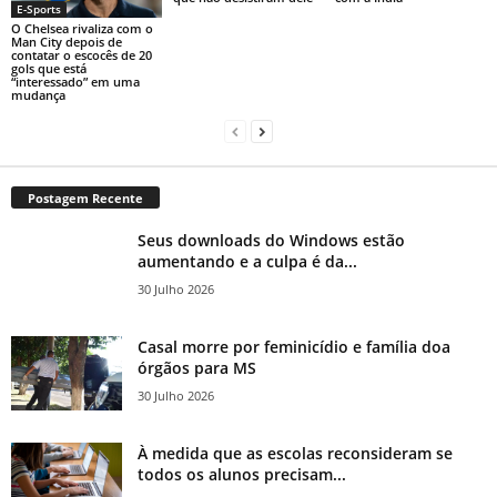
E-Sports
O Chelsea rivaliza com o
Man City depois de
contatar o escocês de 20
gols que está
“interessado” em uma
mudança
Postagem Recente
Seus downloads do Windows estão
aumentando e a culpa é da...
30 Julho 2026
Casal morre por feminicídio e família doa
órgãos para MS
30 Julho 2026
À medida que as escolas reconsideram se
todos os alunos precisam...