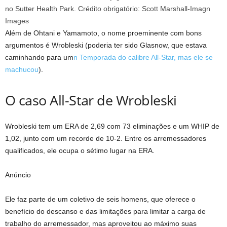
no Sutter Health Park. Crédito obrigatório: Scott Marshall-Imagn
Images
Além de Ohtani e Yamamoto, o nome proeminente com bons
argumentos é Wrobleski (poderia ter sido Glasnow, que estava
caminhando para um
n Temporada do calibre All-Star, mas ele se
machucou
).
O caso All-Star de Wrobleski
Wrobleski tem um ERA de 2,69 com 73 eliminações e um WHIP de
1,02, junto com um recorde de 10-2. Entre os arremessadores
qualificados, ele ocupa o sétimo lugar na ERA.
Anúncio
Ele faz parte de um coletivo de seis homens, que oferece o
benefício do descanso e das limitações para limitar a carga de
trabalho do arremessador, mas aproveitou ao máximo suas