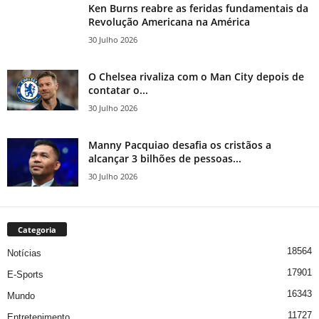
Ken Burns reabre as feridas fundamentais da
Revolução Americana na América
30 Julho 2026
O Chelsea rivaliza com o Man City depois de
contatar o...
30 Julho 2026
Manny Pacquiao desafia os cristãos a
alcançar 3 bilhões de pessoas...
30 Julho 2026
Categoria
18564
Notícias
17901
E-Sports
16343
Mundo
11727
Entretenimento