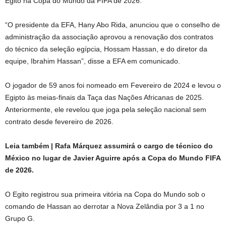
Egito na Copa do Mundo da FIFA de 2026.
“O presidente da EFA, Hany Abo Rida, anunciou que o conselho de
administração da associação aprovou a renovação dos contratos
do técnico da seleção egípcia, Hossam Hassan, e do diretor da
equipe, Ibrahim Hassan”, disse a EFA em comunicado.
O jogador de 59 anos foi nomeado em Fevereiro de 2024 e levou o
Egipto às meias-finais da Taça das Nações Africanas de 2025.
Anteriormente, ele revelou que joga pela seleção nacional sem
contrato desde fevereiro de 2026.
Leia também | Rafa Márquez assumirá o cargo de técnico do
México no lugar de Javier Aguirre após a Copa do Mundo FIFA
de 2026.
O Egito registrou sua primeira vitória na Copa do Mundo sob o
comando de Hassan ao derrotar a Nova Zelândia por 3 a 1 no
Grupo G.