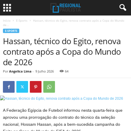
Início
E-Sports
Hassan, técnico do Egito, renova contrato após a Copa do Mundo
de...
E-SPORTS
Hassan, técnico do Egito, renova
contrato após a Copa do Mundo
de 2026
Por
Angelica Lima
-
9 Julho 2026
64
A Federação Egípcia de Futebol informou nesta quarta-feira que
aprovou uma prorrogação do contrato do técnico da seleção
nacional, Hossam Hassan, após a bem-sucedida campanha do