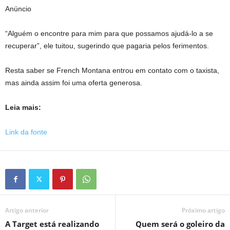
Anúncio
“Alguém o encontre para mim para que possamos ajudá-lo a se
recuperar”, ele tuitou, sugerindo que pagaria pelos ferimentos.
Resta saber se French Montana entrou em contato com o taxista,
mas ainda assim foi uma oferta generosa.
Leia mais:
Link da fonte
Artigo anterior
Próximo artigo
A Target está realizando
Quem será o goleiro da