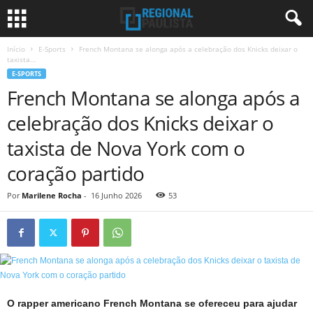
Início
E-Sports
French Montana se alonga após a celebração dos Knicks deixar o
taxista...
E-SPORTS
French Montana se alonga após a
celebração dos Knicks deixar o
taxista de Nova York com o
coração partido
Por
Marilene Rocha
-
16 Junho 2026
53
O rapper americano French Montana se ofereceu para ajudar