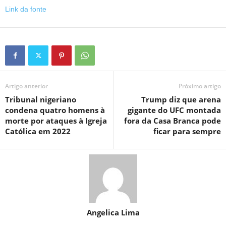
Link da fonte
Artigo anterior
Próximo artigo
Tribunal nigeriano
Trump diz que arena
condena quatro homens à
gigante do UFC montada
morte por ataques à Igreja
fora da Casa Branca pode
Católica em 2022
ficar para sempre
Angelica Lima