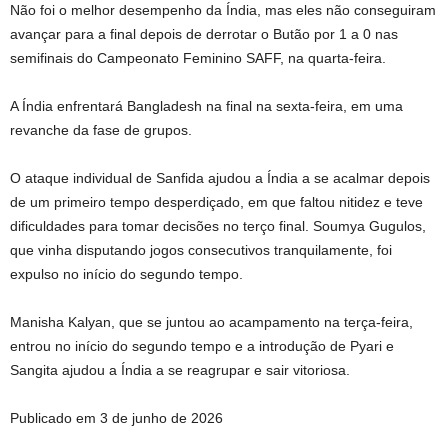
Não foi o melhor desempenho da Índia, mas eles não conseguiram
avançar para a final depois de derrotar o Butão por 1 a 0 nas
semifinais do Campeonato Feminino SAFF, na quarta-feira.
A Índia enfrentará Bangladesh na final na sexta-feira, em uma
revanche da fase de grupos.
O ataque individual de Sanfida ajudou a Índia a se acalmar depois
de um primeiro tempo desperdiçado, em que faltou nitidez e teve
dificuldades para tomar decisões no terço final. Soumya Gugulos,
que vinha disputando jogos consecutivos tranquilamente, foi
expulso no início do segundo tempo.
Manisha Kalyan, que se juntou ao acampamento na terça-feira,
entrou no início do segundo tempo e a introdução de Pyari e
Sangita ajudou a Índia a se reagrupar e sair vitoriosa.
Publicado em 3 de junho de 2026