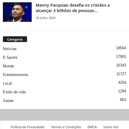
Manny Pacquiao desafia os cristãos a
alcançar 3 bilhões de pessoas...
30 Julho 2026
Categoria
18564
Notícias
17901
E-Sports
16343
Mundo
11727
Entretenimento
4254
Local
1284
Estilo de vida
863
Saúde
Política de Privacidade
Termos e Condições
DMCA
Sobre nós