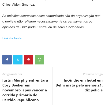
Cities, Aiden Jimenez.
As opiniões expressas neste comunicado são da organização que
o emite e não refletem necessariamente os pensamentos ou
opiniões da OurSports Central ou de seus funcionários.
Link da fonte
Artigo anterior
Próximo artigo
Justin Murphy enfrentará
Incêndio em hotel em
Cory Booker em
Delhi mata pelo menos 21,
novembro, após vencer a
diz polícia
corrida primária do
Partido Republicano