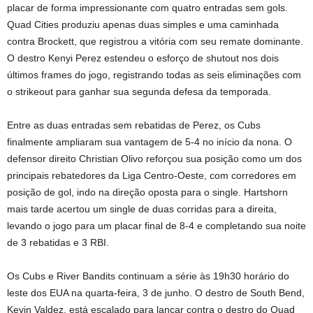
placar de forma impressionante com quatro entradas sem gols.
Quad Cities produziu apenas duas simples e uma caminhada
contra Brockett, que registrou a vitória com seu remate dominante.
O destro Kenyi Perez estendeu o esforço de shutout nos dois
últimos frames do jogo, registrando todas as seis eliminações com
o strikeout para ganhar sua segunda defesa da temporada.
Entre as duas entradas sem rebatidas de Perez, os Cubs
finalmente ampliaram sua vantagem de 5-4 no início da nona. O
defensor direito Christian Olivo reforçou sua posição como um dos
principais rebatedores da Liga Centro-Oeste, com corredores em
posição de gol, indo na direção oposta para o single. Hartshorn
mais tarde acertou um single de duas corridas para a direita,
levando o jogo para um placar final de 8-4 e completando sua noite
de 3 rebatidas e 3 RBI.
Os Cubs e River Bandits continuam a série às 19h30 horário do
leste dos EUA na quarta-feira, 3 de junho. O destro de South Bend,
Kevin Valdez, está escalado para lançar contra o destro do Quad