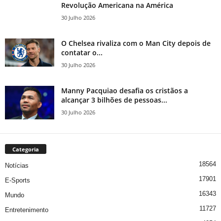
Revolução Americana na América
30 Julho 2026
O Chelsea rivaliza com o Man City depois de
contatar o...
30 Julho 2026
Manny Pacquiao desafia os cristãos a
alcançar 3 bilhões de pessoas...
30 Julho 2026
Categoria
18564
Notícias
17901
E-Sports
16343
Mundo
11727
Entretenimento